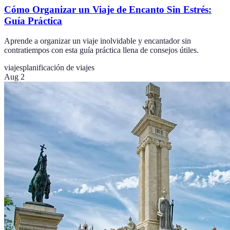
Cómo Organizar un Viaje de Encanto Sin Estrés:
Guía Práctica
Aprende a organizar un viaje inolvidable y encantador sin
contratiempos con esta guía práctica llena de consejos útiles.
viajes
planificación de viajes
Aug 2