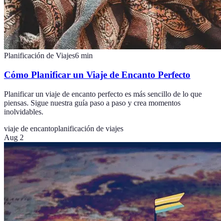
Planificación de Viajes
6
min
Cómo Planificar un Viaje de Encanto Perfecto
Planificar un viaje de encanto perfecto es más sencillo de lo que
piensas. Sigue nuestra guía paso a paso y crea momentos
inolvidables.
viaje de encanto
planificación de viajes
Aug 2