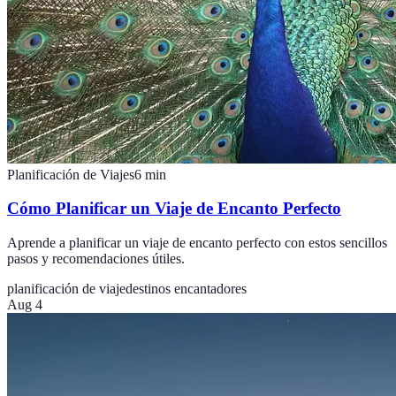
Planificación de Viajes
6
min
Cómo Planificar un Viaje de Encanto Perfecto
Aprende a planificar un viaje de encanto perfecto con estos sencillos
pasos y recomendaciones útiles.
planificación de viaje
destinos encantadores
Aug 4