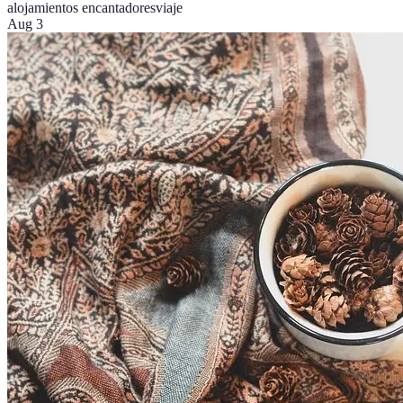
alojamientos encantadores
viaje
Aug 3