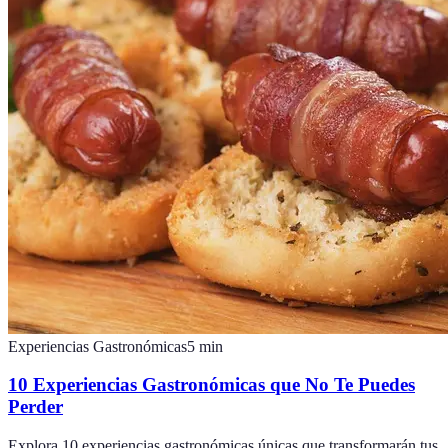
Experiencias Gastronómicas
5
min
10 Experiencias Gastronómicas que No Te Puedes
Perder
Explora 10 experiencias gastronómicas únicas que transformarán tus