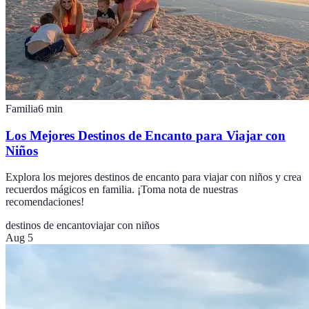
Familia
6
min
Los Mejores Destinos de Encanto para Viajar con
Niños
Explora los mejores destinos de encanto para viajar con niños y crea
recuerdos mágicos en familia. ¡Toma nota de nuestras
recomendaciones!
destinos de encanto
viajar con niños
Aug 5