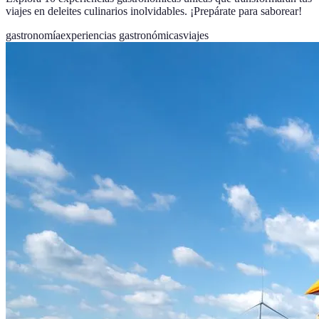
viajes en deleites culinarios inolvidables. ¡Prepárate para saborear!
gastronomía
experiencias gastronómicas
viajes