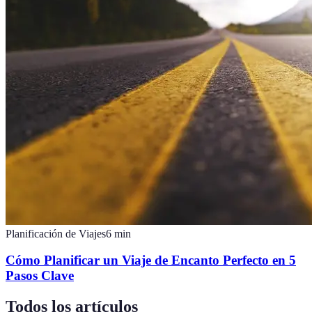
Planificación de Viajes
6
min
Cómo Planificar un Viaje de Encanto Perfecto en 5
Pasos Clave
Todos los artículos