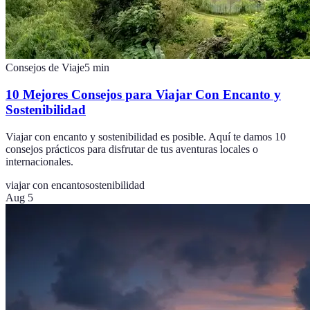
Consejos de Viaje
5
min
10 Mejores Consejos para Viajar Con Encanto y
Sostenibilidad
Viajar con encanto y sostenibilidad es posible. Aquí te damos 10
consejos prácticos para disfrutar de tus aventuras locales o
internacionales.
viajar con encanto
sostenibilidad
Aug 5