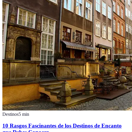
Destinos
5
min
10 Rasgos Fascinantes de los Destinos de Encanto