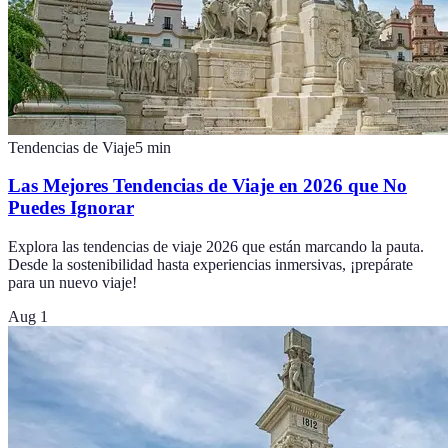
Tendencias de Viaje
5
min
Las Mejores Tendencias de Viaje en 2026 que No
Puedes Ignorar
Explora las tendencias de viaje 2026 que están marcando la pauta.
Desde la sostenibilidad hasta experiencias inmersivas, ¡prepárate
para un nuevo viaje!
Aug 1