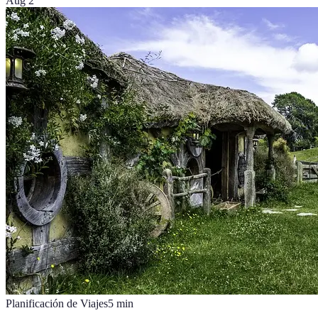
Aug 2
Planificación de Viajes
5
min