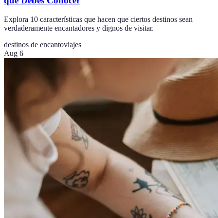
que Debes Conocer
Explora 10 características que hacen que ciertos destinos sean
verdaderamente encantadores y dignos de visitar.
destinos de encanto
viajes
Aug 6