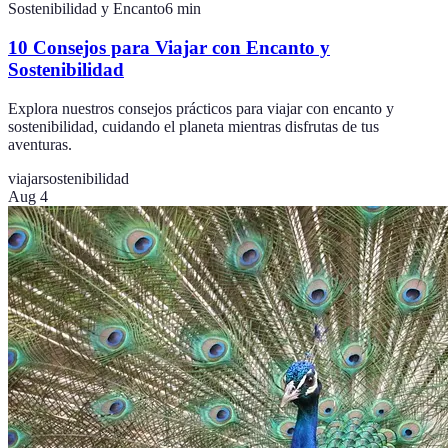
Sostenibilidad y Encanto
6
min
10 Consejos para Viajar con Encanto y
Sostenibilidad
Explora nuestros consejos prácticos para viajar con encanto y
sostenibilidad, cuidando el planeta mientras disfrutas de tus
aventuras.
viajar
sostenibilidad
Aug 4