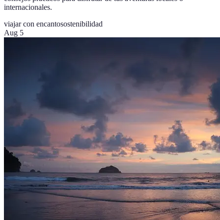
internacionales.
viajar con encanto
sostenibilidad
Aug 5