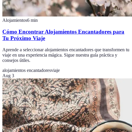
Alojamientos
6
min
Cómo Encontrar Alojamientos Encantadores para
Tu Próximo Viaje
Aprende a seleccionar alojamientos encantadores que transformen tu
viaje en una experiencia mágica. Sigue nuestra guía práctica y
consejos útiles.
alojamientos encantadores
viaje
Aug 3