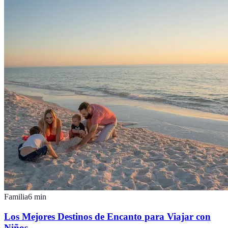
Familia
6
min
Los Mejores Destinos de Encanto para Viajar con
Niños