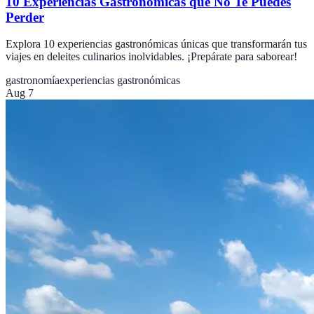
10 Experiencias Gastronómicas que No Te Puedes
Perder
Explora 10 experiencias gastronómicas únicas que transformarán tus
viajes en deleites culinarios inolvidables. ¡Prepárate para saborear!
gastronomía
experiencias gastronómicas
Aug 7