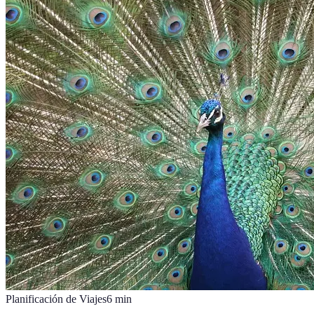
Planificación de Viajes
6
min