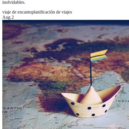
inolvidables.
viaje de encanto
planificación de viajes
Aug 2