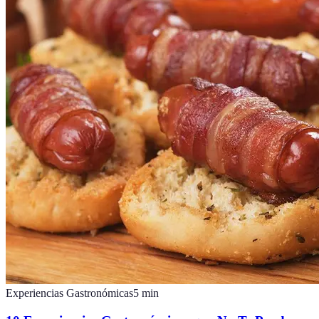
Experiencias Gastronómicas
5
min