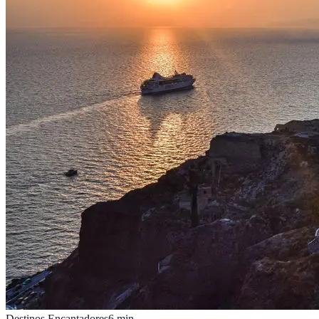
Destinos Encantadores
6
min