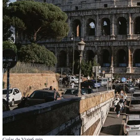
Guías de Viaje
6
min