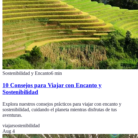
Sostenibilidad y Encanto
6
min
10 Consejos para Viajar con Encanto y
Sostenibilidad
Explora nuestros consejos prácticos para viajar con encanto y
sostenibilidad, cuidando el planeta mientras disfrutas de tus
aventuras.
viajar
sostenibilidad
Aug 4