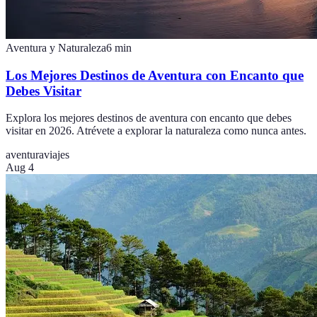
Aventura y Naturaleza
6
min
Los Mejores Destinos de Aventura con Encanto que
Debes Visitar
Explora los mejores destinos de aventura con encanto que debes
visitar en 2026. Atrévete a explorar la naturaleza como nunca antes.
aventura
viajes
Aug 4