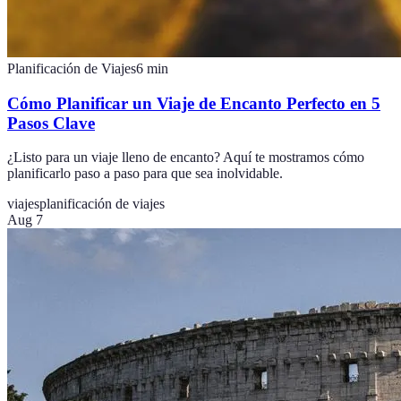
Planificación de Viajes
6
min
Cómo Planificar un Viaje de Encanto Perfecto en 5
Pasos Clave
¿Listo para un viaje lleno de encanto? Aquí te mostramos cómo
planificarlo paso a paso para que sea inolvidable.
viajes
planificación de viajes
Aug 7