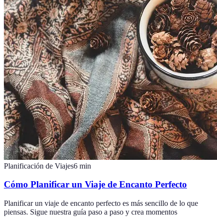
Planificación de Viajes
6
min
Cómo Planificar un Viaje de Encanto Perfecto
Planificar un viaje de encanto perfecto es más sencillo de lo que
piensas. Sigue nuestra guía paso a paso y crea momentos