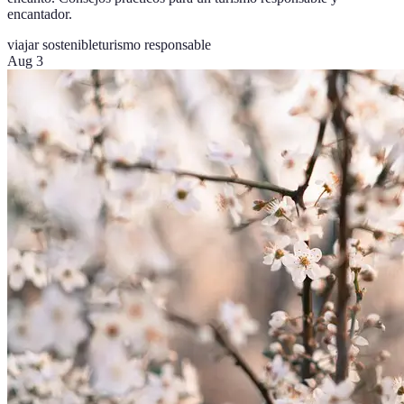
encantador.
viajar sostenible
turismo responsable
Aug 3