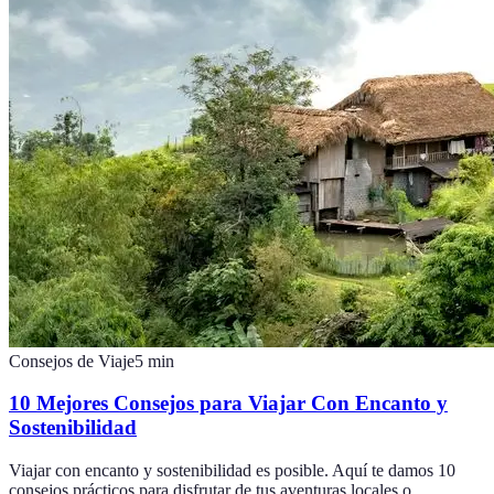
Consejos de Viaje
5
min
10 Mejores Consejos para Viajar Con Encanto y
Sostenibilidad
Viajar con encanto y sostenibilidad es posible. Aquí te damos 10
consejos prácticos para disfrutar de tus aventuras locales o