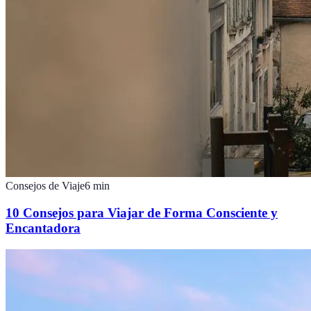
Consejos de Viaje
6
min
10 Consejos para Viajar de Forma Consciente y
Encantadora