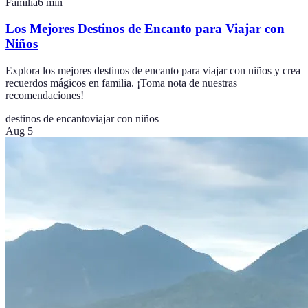
Familia
6
min
Los Mejores Destinos de Encanto para Viajar con
Niños
Explora los mejores destinos de encanto para viajar con niños y crea
recuerdos mágicos en familia. ¡Toma nota de nuestras
recomendaciones!
destinos de encanto
viajar con niños
Aug 5