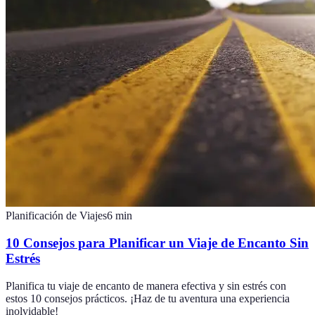
Planificación de Viajes
6
min
10 Consejos para Planificar un Viaje de Encanto Sin
Estrés
Planifica tu viaje de encanto de manera efectiva y sin estrés con
estos 10 consejos prácticos. ¡Haz de tu aventura una experiencia
inolvidable!