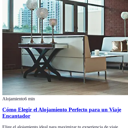
Alojamiento
6
min
Cómo Elegir el Alojamiento Perfecto para un Viaje
Encantador
Elige el alojamiento ideal para maximizar tu experiencia de viaje