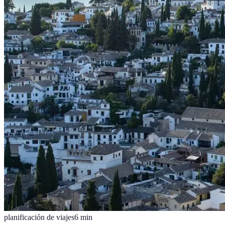
planificación de viajes
6
min