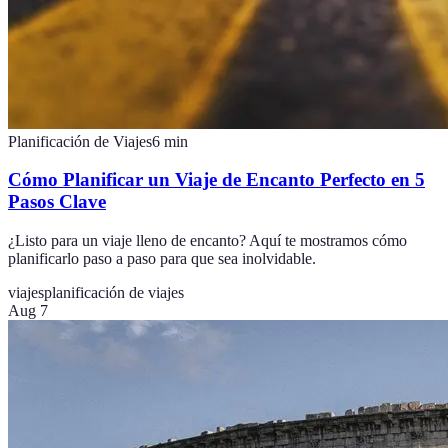
Planificación de Viajes
6
min
Cómo Planificar un Viaje de Encanto Perfecto en 5
Pasos Clave
¿Listo para un viaje lleno de encanto? Aquí te mostramos cómo
planificarlo paso a paso para que sea inolvidable.
viajes
planificación de viajes
Aug 7