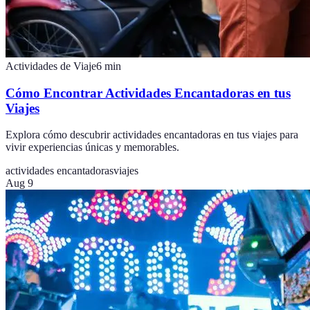
Actividades de Viaje
6
min
Cómo Encontrar Actividades Encantadoras en tus
Viajes
Explora cómo descubrir actividades encantadoras en tus viajes para
vivir experiencias únicas y memorables.
actividades encantadoras
viajes
Aug 9