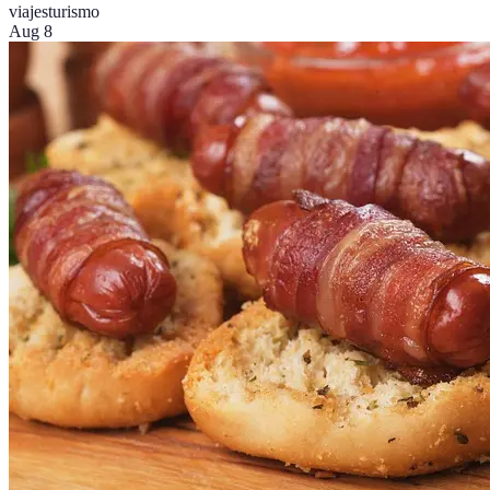
viajes
turismo
Aug 8