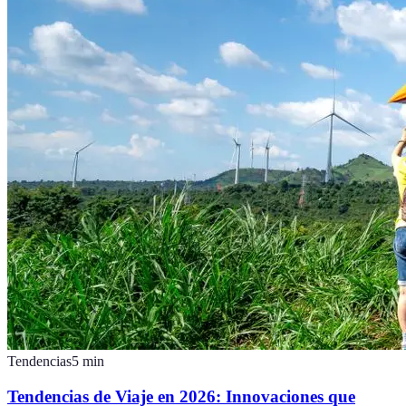
Tendencias
5
min
Tendencias de Viaje en 2026: Innovaciones que