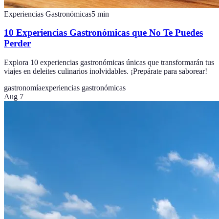
Experiencias Gastronómicas
5
min
10 Experiencias Gastronómicas que No Te Puedes
Perder
Explora 10 experiencias gastronómicas únicas que transformarán tus
viajes en deleites culinarios inolvidables. ¡Prepárate para saborear!
gastronomía
experiencias gastronómicas
Aug 7