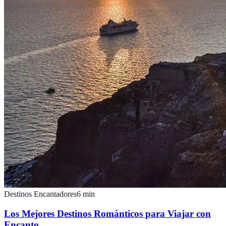
Destinos Encantadores
6
min
Los Mejores Destinos Románticos para Viajar con
Encanto