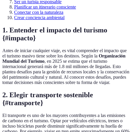
Ser un turista responsable
Planificar un itinerario consciente
Conectar con la naturaleza
Crear conciencia ambiental
1. Entender el impacto del turismo
{#impacto}
Antes de iniciar cualquier viaje, es vital comprender el impacto que
el turismo masivo tiene sobre los destinos. Según la
Organización
Mundial del Turismo
, en 2025 se estima que el turismo
internacional generará más de 1.8 mil millones de llegadas. Esto
plantea desafíos para la gestión de recursos locales y la conservación
del patrimonio cultural y natural. Al conocer estos desafíos, puedes
tomar decisiones más conscientes sobre tu forma de viajar.
2. Elegir transporte sostenible
{#transporte}
El transporte es uno de los mayores contribuyentes a las emisiones
de carbono en el turismo. Optar por vehículos eléctricos, trenes o
incluso bicicletas puede disminuir significativamente tu huella de
carbono. Por ejemplo, viajar en tren emite aproximadamente un 60%