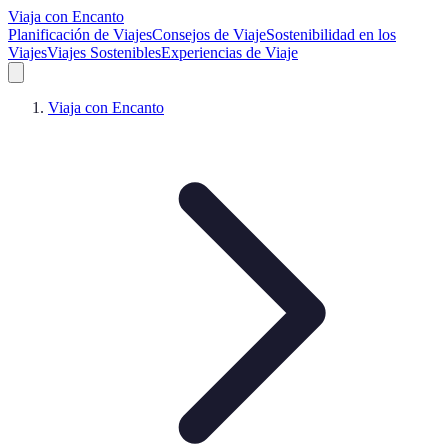
Viaja con Encanto
Planificación de Viajes
Consejos de Viaje
Sostenibilidad en los
Viajes
Viajes Sostenibles
Experiencias de Viaje
Viaja con Encanto