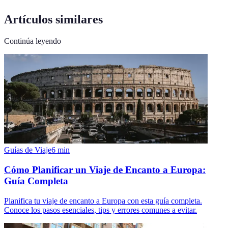
Artículos similares
Continúa leyendo
Guías de Viaje
6
min
Cómo Planificar un Viaje de Encanto a Europa:
Guía Completa
Planifica tu viaje de encanto a Europa con esta guía completa.
Conoce los pasos esenciales, tips y errores comunes a evitar.