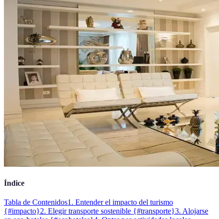
Índice
Tabla de Contenidos
1. Entender el impacto del turismo
{#impacto}
2. Elegir transporte sostenible {#transporte}
3. Alojarse