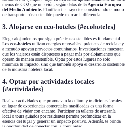
menos de CO2 que un avión, según datos de
la Agencia Europea
del Medio Ambiente
. Planificar tus trayectos considerando el modo
de transporte más sostenible puede marcar la diferencia.
3. Alojarse en eco-hoteles {#ecohoteles}
Elegir alojamientos que sigan prácticas sostenibles es fundamental.
Los
eco-hoteles
utilizan energías renovables, prácticas de reciclaje y
a menudo apoyan proyectos comunitarios. Investigaciones muestran
que los viajeros están dispuestos a pagar más por alojamientos que
operan de manera sostenible. Optar por estos lugares no solo
minimiza tu impacto, sino que también apoya el desarrollo sostenible
de la industria hotelera local.
4. Optar por actividades locales
{#actividades}
Realizar actividades que promuevan la cultura y tradiciones locales
en lugar de experiencias comerciales masificadas es una forma
efectiva de viajar con encanto. Participar en talleres de artesanía
local o tours guiados por residentes permite profundizar en la
esencia del lugar y generar un impacto positivo. Además, te brinda
la oportunidad de conectar con la comunidad.