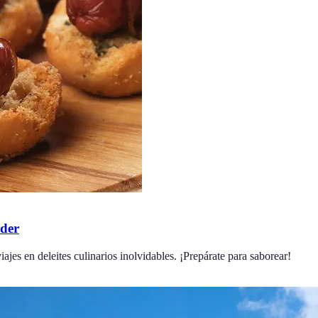
rder
jes en deleites culinarios inolvidables. ¡Prepárate para saborear!