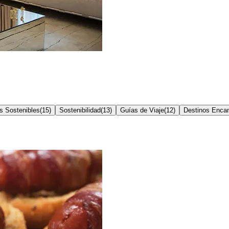
s Sostenibles
(
15
)
Sostenibilidad
(
13
)
Guías de Viaje
(
12
)
Destinos Enca