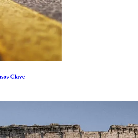
asos Clave