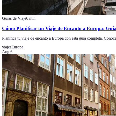
Guías de Viaje
6
min
Cómo Planificar un Viaje de Encanto a Europa: Guí
Planifica tu viaje de encanto a Europa con esta guía completa. Conoce 
viajes
Europa
Aug 6