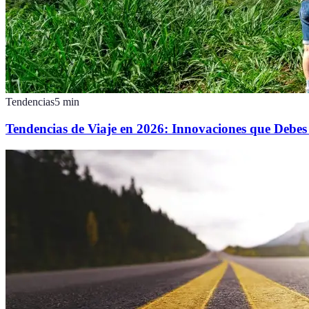
Tendencias
5
min
Tendencias de Viaje en 2026: Innovaciones que Debe