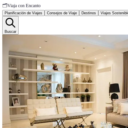
🗂️
Viaja con Encanto
Planificación de Viajes
Consejos de Viaje
Destinos
Viajes Sostenibl
Buscar