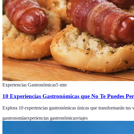
Experiencias Gastronómicas
5
min
10 Experiencias Gastronómicas que No Te Puedes Pe
Explora 10 experiencias gastronómicas únicas que transformarán tus via
gastronomía
experiencias gastronómicas
viajes