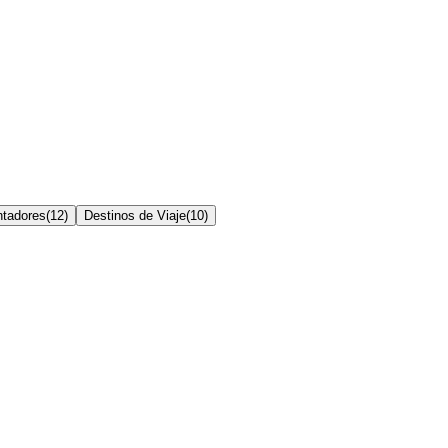
ntadores
(
12
)
Destinos de Viaje
(
10
)