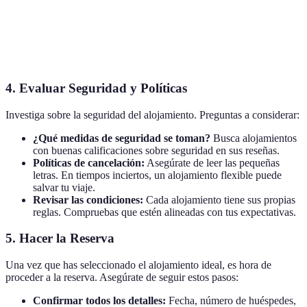
confusa
Alojamiento
Limitado en
Hostelworld
Mochileros
económico
lujo
4. Evaluar Seguridad y Políticas
Investiga sobre la seguridad del alojamiento. Preguntas a considerar:
¿Qué medidas de seguridad se toman?
Busca alojamientos
con buenas calificaciones sobre seguridad en sus reseñas.
Políticas de cancelación:
Asegúrate de leer las pequeñas
letras. En tiempos inciertos, un alojamiento flexible puede
salvar tu viaje.
Revisar las condiciones:
Cada alojamiento tiene sus propias
reglas. Compruebas que estén alineadas con tus expectativas.
5. Hacer la Reserva
Una vez que has seleccionado el alojamiento ideal, es hora de
proceder a la reserva. Asegúrate de seguir estos pasos:
Confirmar todos los detalles:
Fecha, número de huéspedes,