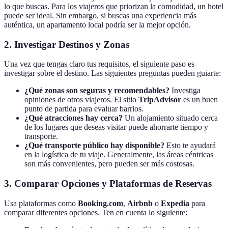
lo que buscas. Para los viajeros que priorizan la comodidad, un hotel
puede ser ideal. Sin embargo, si buscas una experiencia más
auténtica, un apartamento local podría ser la mejor opción.
2. Investigar Destinos y Zonas
Una vez que tengas claro tus requisitos, el siguiente paso es
investigar sobre el destino. Las siguientes preguntas pueden guiarte:
¿Qué zonas son seguras y recomendables?
Investiga
opiniones de otros viajeros. El sitio
TripAdvisor
es un buen
punto de partida para evaluar barrios.
¿Qué atracciones hay cerca?
Un alojamiento situado cerca
de los lugares que deseas visitar puede ahorrarte tiempo y
transporte.
¿Qué transporte público hay disponible?
Esto te ayudará
en la logística de tu viaje. Generalmente, las áreas céntricas
son más convenientes, pero pueden ser más costosas.
3. Comparar Opciones y Plataformas de Reservas
Usa plataformas como
Booking.com
,
Airbnb
o
Expedia
para
comparar diferentes opciones. Ten en cuenta lo siguiente: