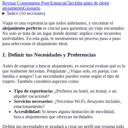
Revisar Comentarios Post-Estancia
Checklist antes de elegir
alojamiento
Glossario
Índice
(
10
secciones
)
Viajar es una experiencia que todos anhelamos, y encontrar el
alojamiento perfecto
es crucial para garantizar un viaje encantador.
No solo se trata de un lugar donde dormir; implica crear recuerdos
inolvidables. En esta guía, te mostraremos un proceso paso a paso
para seleccionar el alojamiento ideal.
1. Definir tus Necesidades y Preferencias
Antes de empezar a buscar alojamiento, es esencial evaluar qué es lo
que realmente necesitas. Pregúntate: ¿Viajas solo, en pareja, con
familia o amigos? Las necesidades pueden variar según el tipo de
viajero. También considera aspectos como:
Tipo de experiencia:
¿Prefieres un hotel, un hostal, o un
alquiler vacacional?
Servicios necesarios:
¿Necesitas Wi-Fi, desayuno incluido,
estacionamiento?
Accesibilidad:
Si tienes alguna limitación de movilidad,
busca alojamientos que ofrezcan facilidades.
Definir tus necesidades te ayudará a crear un perfil que resuma todo