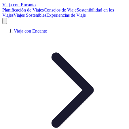
Viaja con Encanto
Planificación de Viajes
Consejos de Viaje
Sostenibilidad en los
Viajes
Viajes Sostenibles
Experiencias de Viaje
Viaja con Encanto