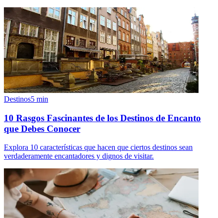
Destinos
5
min
10 Rasgos Fascinantes de los Destinos de Encanto
que Debes Conocer
Explora 10 características que hacen que ciertos destinos sean
verdaderamente encantadores y dignos de visitar.