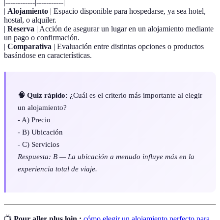
|------------|-----------|
|
Alojamiento
| Espacio disponible para hospedarse, ya sea hotel,
hostal, o alquiler.
|
Reserva
| Acción de asegurar un lugar en un alojamiento mediante
un pago o confirmación.
|
Comparativa
| Evaluación entre distintas opciones o productos
basándose en características.
🧠 Quiz rápido:
¿Cuál es el criterio más importante al elegir
un alojamiento?
- A) Precio
- B) Ubicación
- C) Servicios
Respuesta: B — La ubicación a menudo influye más en la
experiencia total de viaje.
📺
Pour aller plus loin :
cómo elegir un alojamiento perfecto para