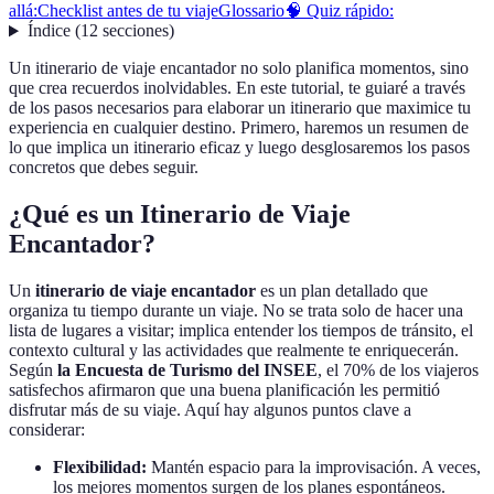
allá:
Checklist antes de tu viaje
Glossario
🧠 Quiz rápido:
Índice
(
12
secciones
)
Un itinerario de viaje encantador no solo planifica momentos, sino
que crea recuerdos inolvidables. En este tutorial, te guiaré a través
de los pasos necesarios para elaborar un itinerario que maximice tu
experiencia en cualquier destino. Primero, haremos un resumen de
lo que implica un itinerario eficaz y luego desglosaremos los pasos
concretos que debes seguir.
¿Qué es un Itinerario de Viaje
Encantador?
Un
itinerario de viaje encantador
es un plan detallado que
organiza tu tiempo durante un viaje. No se trata solo de hacer una
lista de lugares a visitar; implica entender los tiempos de tránsito, el
contexto cultural y las actividades que realmente te enriquecerán.
Según
la Encuesta de Turismo del INSEE
, el 70% de los viajeros
satisfechos afirmaron que una buena planificación les permitió
disfrutar más de su viaje. Aquí hay algunos puntos clave a
considerar:
Flexibilidad:
Mantén espacio para la improvisación. A veces,
los mejores momentos surgen de los planes espontáneos.