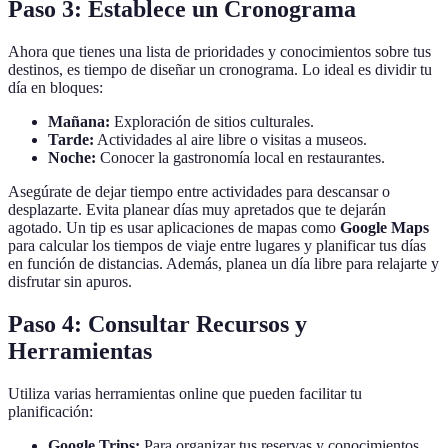
Paso 3: Establece un Cronograma
Ahora que tienes una lista de prioridades y conocimientos sobre tus
destinos, es tiempo de diseñar un cronograma. Lo ideal es dividir tu
día en bloques:
Mañana:
Exploración de sitios culturales.
Tarde:
Actividades al aire libre o visitas a museos.
Noche:
Conocer la gastronomía local en restaurantes.
Asegúrate de dejar tiempo entre actividades para descansar o
desplazarte. Evita planear días muy apretados que te dejarán
agotado. Un tip es usar aplicaciones de mapas como
Google Maps
para calcular los tiempos de viaje entre lugares y planificar tus días
en función de distancias. Además, planea un día libre para relajarte y
disfrutar sin apuros.
Paso 4: Consultar Recursos y
Herramientas
Utiliza varias herramientas online que pueden facilitar tu
planificación:
Google Trips:
Para organizar tus reservas y conocimientos