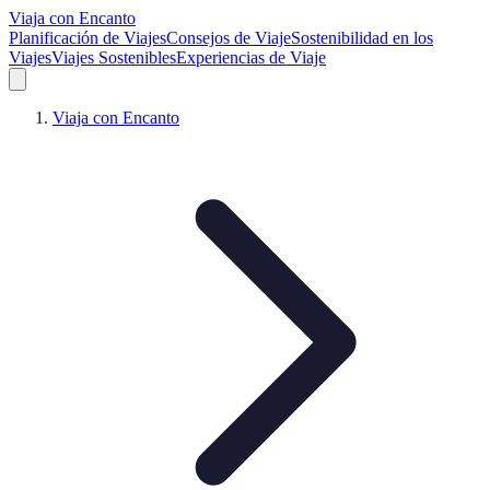
Viaja con Encanto
Planificación de Viajes
Consejos de Viaje
Sostenibilidad en los
Viajes
Viajes Sostenibles
Experiencias de Viaje
Viaja con Encanto