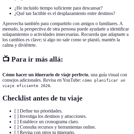
¿He incluido tiempo suficiente para descansar?
¿Qué tan factible es el desplazamiento entre destinos?
Aprovecha también para compartirlo con amigos o familiares. A
menudo, la perspectiva de otra persona puede ayudarte a identificar
solapamientos o actividades innecesarias. Recuerda que adaptarte a
los cambios es clave; si algo no sale como se planió, mantén la
calma y diviértete.
📺 Para ir más allá:
Cómo hacer un itinerario de viaje perfecto
, una guía visual con
consejos adicionales. Revisa en YouTube:
cómo planificar un
.
viaje eficiente 2026
Checklist antes de tu viaje
[ ] Define tus prioridades.
[ ] Investiga los destinos y atracciones.
[ ] Establece un cronograma claro.
[ ] Consulta recursos y herramientas online.
[ ] Revisa con otros tu itinerario.