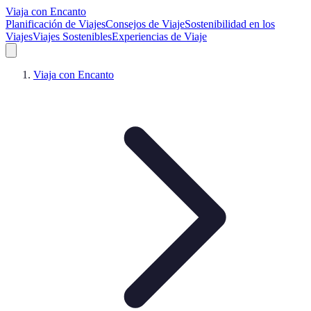
Viaja con Encanto
Planificación de Viajes
Consejos de Viaje
Sostenibilidad en los
Viajes
Viajes Sostenibles
Experiencias de Viaje
Viaja con Encanto