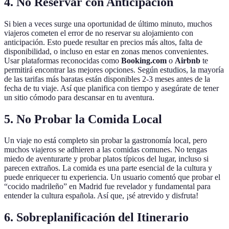
4. No Reservar con Anticipación
Si bien a veces surge una oportunidad de último minuto, muchos
viajeros cometen el error de no reservar su alojamiento con
anticipación. Esto puede resultar en precios más altos, falta de
disponibilidad, o incluso en estar en zonas menos convenientes.
Usar plataformas reconocidas como
Booking.com
o
Airbnb
te
permitirá encontrar las mejores opciones. Según estudios, la mayoría
de las tarifas más baratas están disponibles 2-3 meses antes de la
fecha de tu viaje. Así que planifica con tiempo y asegúrate de tener
un sitio cómodo para descansar en tu aventura.
5. No Probar la Comida Local
Un viaje no está completo sin probar la gastronomía local, pero
muchos viajeros se adhieren a las comidas comunes. No tengas
miedo de aventurarte y probar platos típicos del lugar, incluso si
parecen extraños. La comida es una parte esencial de la cultura y
puede enriquecer tu experiencia. Un usuario comentó que probar el
“cocido madrileño” en Madrid fue revelador y fundamental para
entender la cultura española. Así que, ¡sé atrevido y disfruta!
6. Sobreplanificación del Itinerario