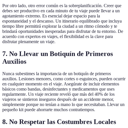
Por otro lado, otro error común es la sobreplanificación. Creer que
debes ser productivo en cada minuto de tu viaje puede llevar a un
agotamiento extremo. Es esencial dejar espacio para la
espontaneidad y el descanso. Un itinerario equilibrado que incluya
tiempo libre permitirá explorar la ciudad a un ritmo cómodo y te
brindará oportunidades inesperadas para disfrutar de tu entorno. De
acuerdo con expertos en viajes, el flexibilidad es la clave para
disfrutar plenamente un viaje.
7. No Llevar un Botiquín de Primeros
Auxilios
Nunca subestimes la importancia de un botiquín de primeros
auxilios. Lesiones menores, como cortes o esguinces, pueden ocurrir
en cualquier momento en el viaje. Asegúrate de incluir elementos
básicos como bandas, desinfectantes y medicamentos que uses
regularmente. Un viaje reciente reveló que más del 40% de los
viajeros se sintieron inseguros después de un accidente menor,
simplemente porque no tenían a mano lo que necesitaban. Llevar un
pequeño kit puede ahorrarte muchos contratiempos.
8. No Respetar las Costumbres Locales