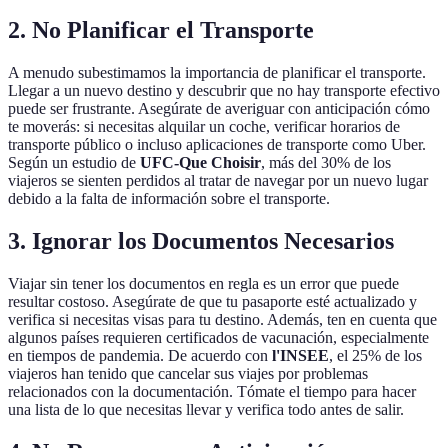
2. No Planificar el Transporte
A menudo subestimamos la importancia de planificar el transporte.
Llegar a un nuevo destino y descubrir que no hay transporte efectivo
puede ser frustrante. Asegúrate de averiguar con anticipación cómo
te moverás: si necesitas alquilar un coche, verificar horarios de
transporte público o incluso aplicaciones de transporte como Uber.
Según un estudio de
UFC-Que Choisir
, más del 30% de los
viajeros se sienten perdidos al tratar de navegar por un nuevo lugar
debido a la falta de información sobre el transporte.
3. Ignorar los Documentos Necesarios
Viajar sin tener los documentos en regla es un error que puede
resultar costoso. Asegúrate de que tu pasaporte esté actualizado y
verifica si necesitas visas para tu destino. Además, ten en cuenta que
algunos países requieren certificados de vacunación, especialmente
en tiempos de pandemia. De acuerdo con
l'INSEE
, el 25% de los
viajeros han tenido que cancelar sus viajes por problemas
relacionados con la documentación. Tómate el tiempo para hacer
una lista de lo que necesitas llevar y verifica todo antes de salir.