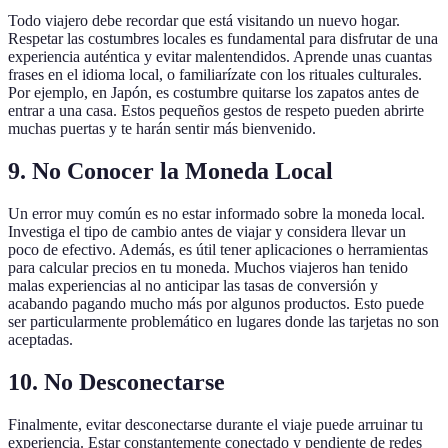
Todo viajero debe recordar que está visitando un nuevo hogar.
Respetar las costumbres locales es fundamental para disfrutar de una
experiencia auténtica y evitar malentendidos. Aprende unas cuantas
frases en el idioma local, o familiarízate con los rituales culturales.
Por ejemplo, en Japón, es costumbre quitarse los zapatos antes de
entrar a una casa. Estos pequeños gestos de respeto pueden abrirte
muchas puertas y te harán sentir más bienvenido.
9. No Conocer la Moneda Local
Un error muy común es no estar informado sobre la moneda local.
Investiga el tipo de cambio antes de viajar y considera llevar un
poco de efectivo. Además, es útil tener aplicaciones o herramientas
para calcular precios en tu moneda. Muchos viajeros han tenido
malas experiencias al no anticipar las tasas de conversión y
acabando pagando mucho más por algunos productos. Esto puede
ser particularmente problemático en lugares donde las tarjetas no son
aceptadas.
10. No Desconectarse
Finalmente, evitar desconectarse durante el viaje puede arruinar tu
experiencia. Estar constantemente conectado y pendiente de redes