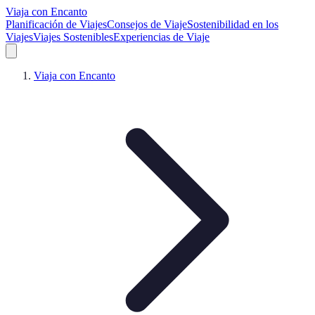
Viaja con Encanto
Planificación de Viajes
Consejos de Viaje
Sostenibilidad en los
Viajes
Viajes Sostenibles
Experiencias de Viaje
Viaja con Encanto