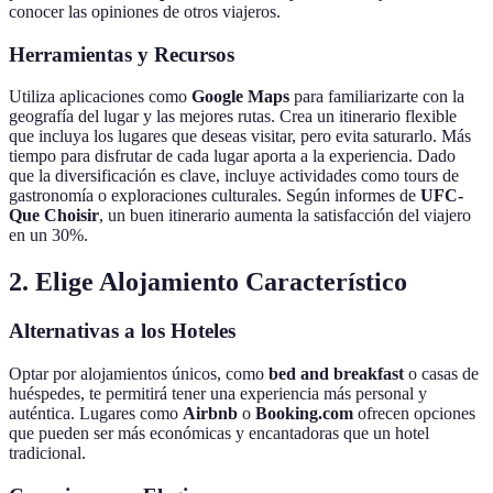
conocer las opiniones de otros viajeros.
Herramientas y Recursos
Utiliza aplicaciones como
Google Maps
para familiarizarte con la
geografía del lugar y las mejores rutas. Crea un itinerario flexible
que incluya los lugares que deseas visitar, pero evita saturarlo. Más
tiempo para disfrutar de cada lugar aporta a la experiencia. Dado
que la diversificación es clave, incluye actividades como tours de
gastronomía o exploraciones culturales. Según informes de
UFC-
Que Choisir
, un buen itinerario aumenta la satisfacción del viajero
en un 30%.
2. Elige Alojamiento Característico
Alternativas a los Hoteles
Optar por alojamientos únicos, como
bed and breakfast
o casas de
huéspedes, te permitirá tener una experiencia más personal y
auténtica. Lugares como
Airbnb
o
Booking.com
ofrecen opciones
que pueden ser más económicas y encantadoras que un hotel
tradicional.