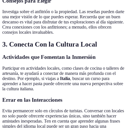
Consejos para Elegir
Investiga sobre el anfitrión o la propiedad. Las reseñas pueden darte
una mejor visión de lo que puedes esperar. Recuerda que un buen
descanso es vital para disfrutar de tus exploraciones al día siguiente.
Crea conexiones con los anfitriones; a menudo, ellos ofrecen
consejos locales invaluables.
3. Conecta Con la Cultura Local
Actividades que Fomentan la Inmersión
Participar en actividades locales, como clases de cocina o talleres de
artesanía, te ayudará a conectar de manera más profunda con el
destino. Por ejemplo, si viajas a
Italia
, buscar un curso para
aprender a hacer pasta puede ofrecerte una nueva perspectiva sobre
la cultura italiana.
Errar en las Interacciones
Evita permanecer solo en círculos de turistas. Conversar con locales
no solo puede ofrecerte experiencias únicas, sino también hacer
amistades inesperadas. Ten en cuenta que aprender algunas frases
simples del idioma local puede ser un gran paso hacia una