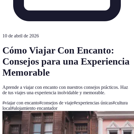
10 de abril de 2026
Cómo Viajar Con Encanto:
Consejos para una Experiencia
Memorable
Aprende a viajar con encanto con nuestros consejos prácticos. Haz
de tus viajes una experiencia inolvidable y memorable.
#
viajar con encanto
#
consejos de viaje
#
experiencias únicas
#
cultura
local
#
alojamiento encantador