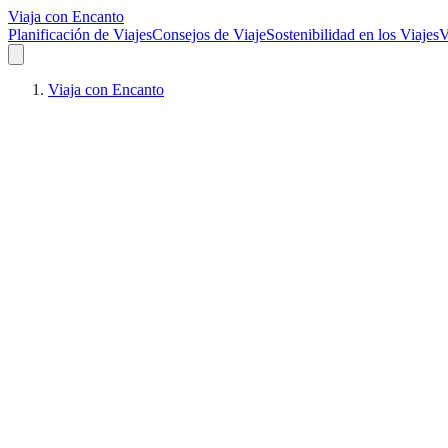
Viaja con Encanto
Planificación de Viajes
Consejos de Viaje
Sostenibilidad en los Viajes
V
Viaja con Encanto