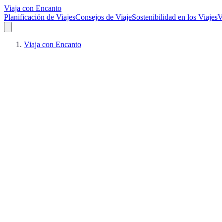
Viaja con Encanto
Planificación de Viajes
Consejos de Viaje
Sostenibilidad en los Viajes
V
Viaja con Encanto