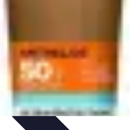
iajes Sostenibles
Experiencias de Viaje