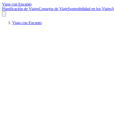
Viaja con Encanto
Planificación de Viajes
Consejos de Viaje
Sostenibilidad en los Viajes
V
Viaja con Encanto