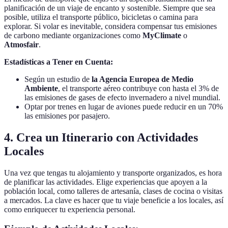
planificación de un viaje de encanto y sostenible. Siempre que sea
posible, utiliza el transporte público, bicicletas o camina para
explorar. Si volar es inevitable, considera compensar tus emisiones
de carbono mediante organizaciones como
MyClimate
o
Atmosfair
.
Estadísticas a Tener en Cuenta:
Según un estudio de
la Agencia Europea de Medio
Ambiente
, el transporte aéreo contribuye con hasta el 3% de
las emisiones de gases de efecto invernadero a nivel mundial.
Optar por trenes en lugar de aviones puede reducir en un 70%
las emisiones por pasajero.
4. Crea un Itinerario con Actividades
Locales
Una vez que tengas tu alojamiento y transporte organizados, es hora
de planificar las actividades. Elige experiencias que apoyen a la
población local, como talleres de artesanía, clases de cocina o visitas
a mercados. La clave es hacer que tu viaje beneficie a los locales, así
como enriquecer tu experiencia personal.