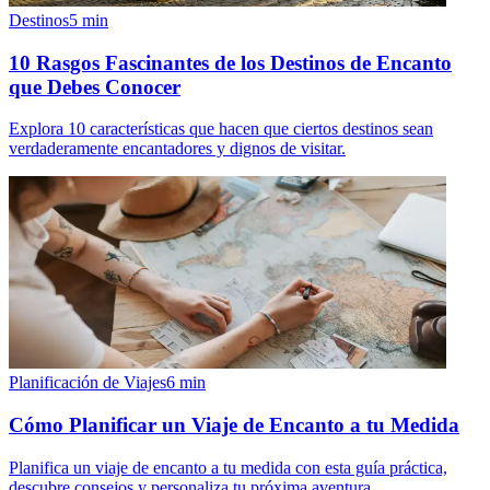
Destinos
5
min
10 Rasgos Fascinantes de los Destinos de Encanto
que Debes Conocer
Explora 10 características que hacen que ciertos destinos sean
verdaderamente encantadores y dignos de visitar.
Planificación de Viajes
6
min
Cómo Planificar un Viaje de Encanto a tu Medida
Planifica un viaje de encanto a tu medida con esta guía práctica,
descubre consejos y personaliza tu próxima aventura.