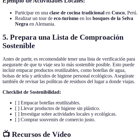
Ejemplo de Actividades Locales:
Participar en una
clase de cocina tradicional
en
Cusco
, Perú.
Realizar un tour de
eco-turismo
en los
bosques de la Selva
Negra
en Alemania.
5. Prepara una Lista de Comproación
Sostenible
Antes de partir, es recomendable tener una lista de verificación para
asegurarte de que tu viaje sea lo más sostenible posible. Esto puede
incluir empacar productos reutilizables, como botellas de agua,
bolsas de tela y artículos de higiene personal ecológicos. Asegúrate
también de revisar las políticas de residuos del lugar a donde viajas.
Checklist de Sostenibilidad:
[ ] Empacar botellas reutilizables.
[ ] Llevar productos de higiene sin plástico.
[ ] Investigar sobre actividades locales y ecológicas.
[ ] Comprar souvenirs de comercio justo.
📺 Recursos de Vídeo