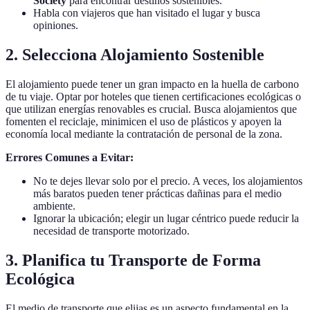
Society
para encontrar destinos sostenibles.
Habla con viajeros que han visitado el lugar y busca
opiniones.
2. Selecciona Alojamiento Sostenible
El alojamiento puede tener un gran impacto en la huella de carbono
de tu viaje. Optar por hoteles que tienen certificaciones ecológicas o
que utilizan energías renovables es crucial. Busca alojamientos que
fomenten el reciclaje, minimicen el uso de plásticos y apoyen la
economía local mediante la contratación de personal de la zona.
Errores Comunes a Evitar:
No te dejes llevar solo por el precio. A veces, los alojamientos
más baratos pueden tener prácticas dañinas para el medio
ambiente.
Ignorar la ubicación; elegir un lugar céntrico puede reducir la
necesidad de transporte motorizado.
3. Planifica tu Transporte de Forma
Ecológica
El medio de transporte que elijas es un aspecto fundamental en la