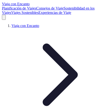
Viaja con Encanto
Planificación de Viajes
Consejos de Viaje
Sostenibilidad en los
Viajes
Viajes Sostenibles
Experiencias de Viaje
Viaja con Encanto