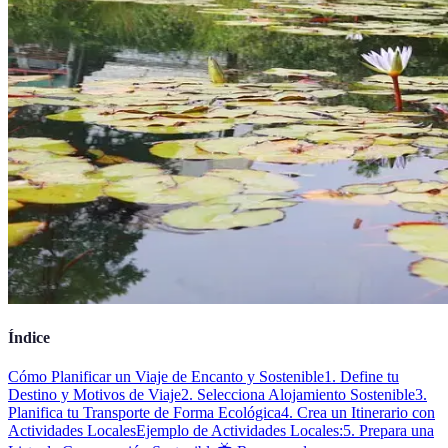
Índice
Cómo Planificar un Viaje de Encanto y Sostenible
1. Define tu
Destino y Motivos de Viaje
2. Selecciona Alojamiento Sostenible
3.
Planifica tu Transporte de Forma Ecológica
4. Crea un Itinerario con
Actividades Locales
Ejemplo de Actividades Locales:
5. Prepara una