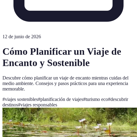
12 de junio de 2026
Cómo Planificar un Viaje de
Encanto y Sostenible
Descubre cómo planificar un viaje de encanto mientras cuidas del
medio ambiente. Consejos y pasos prácticos para una experiencia
memorable.
#
viajes sostenibles
#
planificación de viajes
#
turismo eco
#
descubrir
destinos
#
viajes responsables