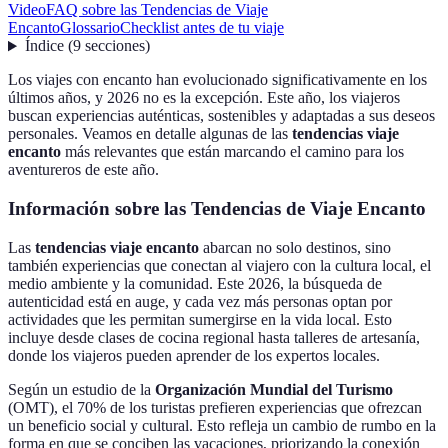
Video
FAQ sobre las Tendencias de Viaje
Encanto
Glossario
Checklist antes de tu viaje
Índice
(
9
secciones
)
Los viajes con encanto han evolucionado significativamente en los
últimos años, y 2026 no es la excepción. Este año, los viajeros
buscan experiencias auténticas, sostenibles y adaptadas a sus deseos
personales. Veamos en detalle algunas de las
tendencias viaje
encanto
más relevantes que están marcando el camino para los
aventureros de este año.
Información sobre las Tendencias de Viaje Encanto
Las
tendencias viaje encanto
abarcan no solo destinos, sino
también experiencias que conectan al viajero con la cultura local, el
medio ambiente y la comunidad. Este 2026, la búsqueda de
autenticidad está en auge, y cada vez más personas optan por
actividades que les permitan sumergirse en la vida local. Esto
incluye desde clases de cocina regional hasta talleres de artesanía,
donde los viajeros pueden aprender de los expertos locales.
Según un estudio de la
Organización Mundial del Turismo
(OMT), el 70% de los turistas prefieren experiencias que ofrezcan
un beneficio social y cultural. Esto refleja un cambio de rumbo en la
forma en que se conciben las vacaciones, priorizando la conexión