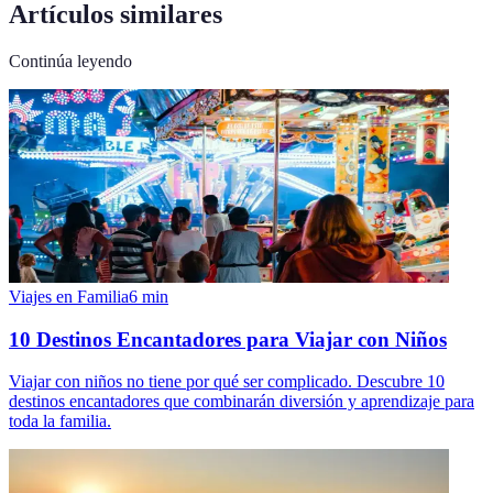
Artículos similares
Continúa leyendo
Viajes en Familia
6
min
10 Destinos Encantadores para Viajar con Niños
Viajar con niños no tiene por qué ser complicado. Descubre 10
destinos encantadores que combinarán diversión y aprendizaje para
toda la familia.