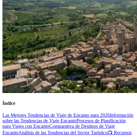
Índice
Las Mejores Tendencias de Viaje de Encanto para 2026
Información
sobre las Tendencias de Viaje Encanto
Procesos de Planificación
para Viajes con Encanto
Comparativa de Destinos de Viaje
Encanto
Análisis de las Tendencias del Sector Turístico
📺 Recursos