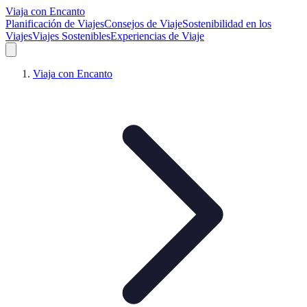
Viaja con Encanto
Planificación de Viajes
Consejos de Viaje
Sostenibilidad en los
Viajes
Viajes Sostenibles
Experiencias de Viaje
Viaja con Encanto