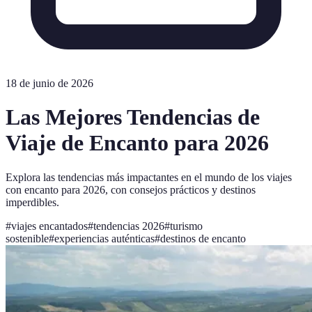
18 de junio de 2026
Las Mejores Tendencias de
Viaje de Encanto para 2026
Explora las tendencias más impactantes en el mundo de los viajes
con encanto para 2026, con consejos prácticos y destinos
imperdibles.
#
viajes encantados
#
tendencias 2026
#
turismo
sostenible
#
experiencias auténticas
#
destinos de encanto