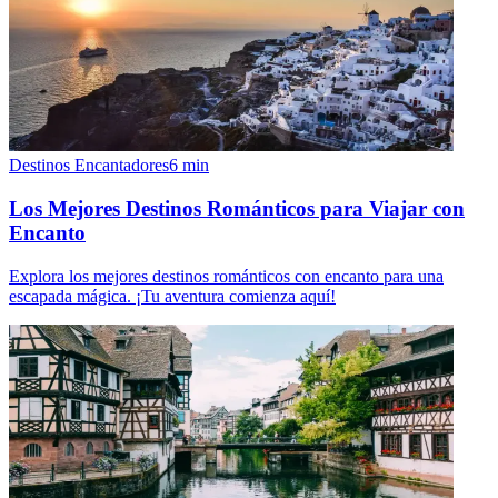
Destinos Encantadores
6
min
Los Mejores Destinos Románticos para Viajar con
Encanto
Explora los mejores destinos románticos con encanto para una
escapada mágica. ¡Tu aventura comienza aquí!