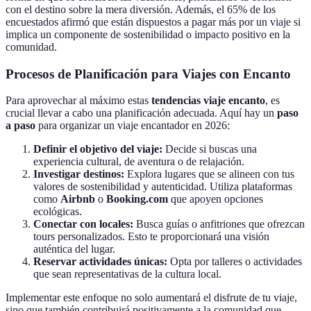
con el destino sobre la mera diversión. Además, el 65% de los
encuestados afirmó que están dispuestos a pagar más por un viaje si
implica un componente de sostenibilidad o impacto positivo en la
comunidad.
Procesos de Planificación para Viajes con Encanto
Para aprovechar al máximo estas
tendencias viaje encanto
, es
crucial llevar a cabo una planificación adecuada. Aquí hay un
paso
a paso
para organizar un viaje encantador en 2026:
Definir el objetivo del viaje:
Decide si buscas una
experiencia cultural, de aventura o de relajación.
Investigar destinos:
Explora lugares que se alineen con tus
valores de sostenibilidad y autenticidad. Utiliza plataformas
como
Airbnb
o
Booking.com
que apoyen opciones
ecológicas.
Conectar con locales:
Busca guías o anfitriones que ofrezcan
tours personalizados. Esto te proporcionará una visión
auténtica del lugar.
Reservar actividades únicas:
Opta por talleres o actividades
que sean representativas de la cultura local.
Implementar este enfoque no solo aumentará el disfrute de tu viaje,
sino que también contribuirá positivamente a la comunidad que