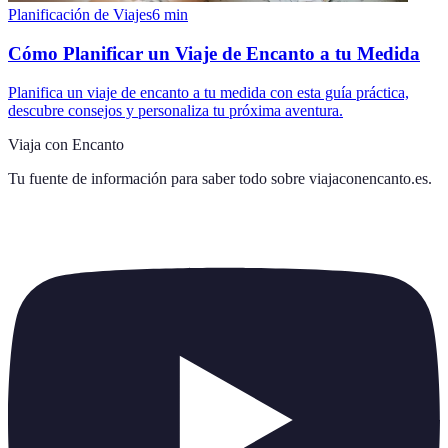
Planificación de Viajes
6
min
Cómo Planificar un Viaje de Encanto a tu Medida
Planifica un viaje de encanto a tu medida con esta guía práctica,
descubre consejos y personaliza tu próxima aventura.
Viaja con Encanto
Tu fuente de información para saber todo sobre
viajaconencanto.es
.