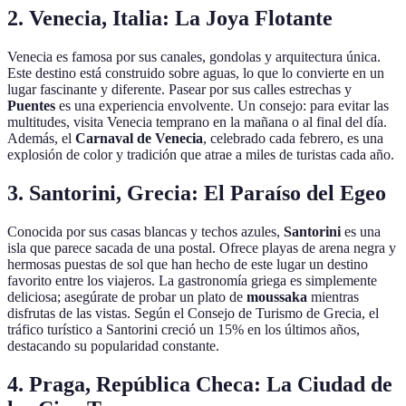
2. Venecia, Italia: La Joya Flotante
Venecia es famosa por sus canales, gondolas y arquitectura única.
Este destino está construido sobre aguas, lo que lo convierte en un
lugar fascinante y diferente. Pasear por sus calles estrechas y
Puentes
es una experiencia envolvente. Un consejo: para evitar las
multitudes, visita Venecia temprano en la mañana o al final del día.
Además, el
Carnaval de Venecia
, celebrado cada febrero, es una
explosión de color y tradición que atrae a miles de turistas cada año.
3. Santorini, Grecia: El Paraíso del Egeo
Conocida por sus casas blancas y techos azules,
Santorini
es una
isla que parece sacada de una postal. Ofrece playas de arena negra y
hermosas puestas de sol que han hecho de este lugar un destino
favorito entre los viajeros. La gastronomía griega es simplemente
deliciosa; asegúrate de probar un plato de
moussaka
mientras
disfrutas de las vistas. Según el Consejo de Turismo de Grecia, el
tráfico turístico a Santorini creció un 15% en los últimos años,
destacando su popularidad constante.
4. Praga, República Checa: La Ciudad de