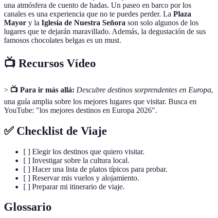
una atmósfera de cuento de hadas. Un paseo en barco por los
canales es una experiencia que no te puedes perder. La
Plaza
Mayor
y la
Iglesia de Nuestra Señora
son solo algunos de los
lugares que te dejarán maravillado. Además, la degustación de sus
famosos chocolates belgas es un must.
📺 Recursos Vídeo
>
📺 Para ir más allá:
Descubre destinos sorprendentes en Europa
,
una guía amplia sobre los mejores lugares que visitar. Busca en
YouTube: "los mejores destinos en Europa 2026".
✅ Checklist de Viaje
[ ] Elegir los destinos que quiero visitar.
[ ] Investigar sobre la cultura local.
[ ] Hacer una lista de platos típicos para probar.
[ ] Reservar mis vuelos y alojamiento.
[ ] Preparar mi itinerario de viaje.
Glossario