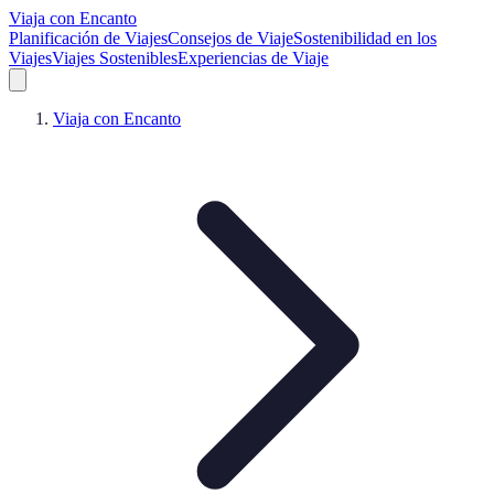
Viaja con Encanto
Planificación de Viajes
Consejos de Viaje
Sostenibilidad en los
Viajes
Viajes Sostenibles
Experiencias de Viaje
Viaja con Encanto