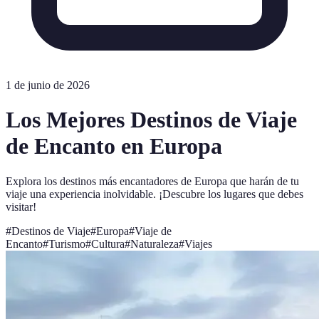
1 de junio de 2026
Los Mejores Destinos de Viaje
de Encanto en Europa
Explora los destinos más encantadores de Europa que harán de tu
viaje una experiencia inolvidable. ¡Descubre los lugares que debes
visitar!
#
Destinos de Viaje
#
Europa
#
Viaje de
Encanto
#
Turismo
#
Cultura
#
Naturaleza
#
Viajes