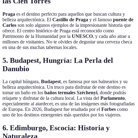
las Cien Torres
Praga
es el destino perfecto para aquellos que buscan cultura y
belleza arquitectónica. El
Castillo de Praga
y el famoso
puente de
Carlos
son solo algunos ejemplos de la impresionante historia que
ofrece. El centro histórico de Praga está reconocido como
Patrimonio de la Humanidad por la
UNESCO
, y cada año atrae a
millones de visitantes. No te olvides de degustar una cerveza checa
en una de sus muchas tabernas locales.
5. Budapest, Hungría: La Perla del
Danubio
La capital húngara,
Budapest
, es famosa por sus balnearios y su
belleza arquitectónica. Un truco para disfrutar de este destino es
tomar un baño en los
baños termales Széchenyi
, donde podrás
relajarte y disfrutar de la cultura local. La vista del
Parlamento
,
especialmente al atardecer, es una de las imágenes más fotografiadas
de Europa. En 2026, Budapest fue resaltada por el
Forbes
como
uno de los destinos emergentes más queridos por los viajeros.
6. Edimburgo, Escocia: Historia y
Naturaleza