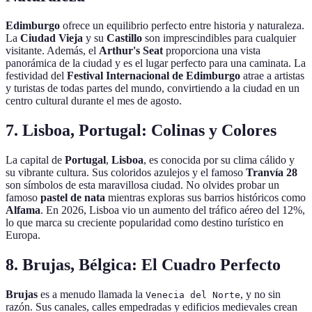
Edimburgo
ofrece un equilibrio perfecto entre historia y naturaleza.
La
Ciudad Vieja
y su
Castillo
son imprescindibles para cualquier
visitante. Además, el
Arthur's Seat
proporciona una vista
panorámica de la ciudad y es el lugar perfecto para una caminata. La
festividad del
Festival Internacional de Edimburgo
atrae a artistas
y turistas de todas partes del mundo, convirtiendo a la ciudad en un
centro cultural durante el mes de agosto.
7. Lisboa, Portugal: Colinas y Colores
La capital de
Portugal
,
Lisboa
, es conocida por su clima cálido y
su vibrante cultura. Sus coloridos azulejos y el famoso
Tranvía 28
son símbolos de esta maravillosa ciudad. No olvides probar un
famoso
pastel de nata
mientras exploras sus barrios históricos como
Alfama
. En 2026, Lisboa vio un aumento del tráfico aéreo del 12%,
lo que marca su creciente popularidad como destino turístico en
Europa.
8. Brujas, Bélgica: El Cuadro Perfecto
Brujas
es a menudo llamada la
, y no sin
Venecia del Norte
razón. Sus canales, calles empedradas y edificios medievales crean