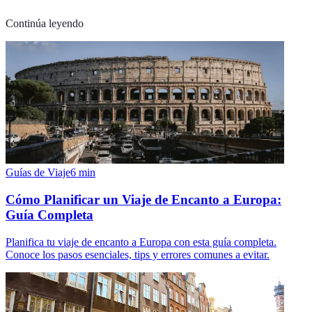
Continúa leyendo
Guías de Viaje
6
min
Cómo Planificar un Viaje de Encanto a Europa:
Guía Completa
Planifica tu viaje de encanto a Europa con esta guía completa.
Conoce los pasos esenciales, tips y errores comunes a evitar.