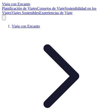
Viaja con Encanto
Planificación de Viajes
Consejos de Viaje
Sostenibilidad en los
Viajes
Viajes Sostenibles
Experiencias de Viaje
Viaja con Encanto