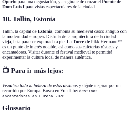
Oporto
para una degustación, y asegúrate de cruzar el
Puente de
Dom Luís I
para vistas espectaculares de la ciudad.
10. Tallin, Estonia
Tallin, la capital de
Estonia
, combina su medieval casco antiguo con
la modernidad europea. Disfruta de la arquitectura de la ciudad
vieja, lista para ser explorada a pie. La
Torre de
Pikk Hermann**
es un punto de interés notable, así como sus cafeterías rústicas y
encantadoras. Visitar durante el festival medieval te permitirá
experimentar la cultura local de manera auténtica.
📺 Para ir más lejos:
Visualiza toda la belleza de estos destinos
y déjate inspirar por un
recorrido por Europa. Busca en YouTube:
destinos
.
encantadores en Europa 2026
Glossario
Terme
Définition