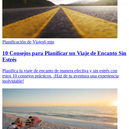
Planificación de Viajes
6
min
10 Consejos para Planificar un Viaje de Encanto Sin
Estrés
Planifica tu viaje de encanto de manera efectiva y sin estrés con
estos 10 consejos prácticos. ¡Haz de tu aventura una experiencia
inolvidable!