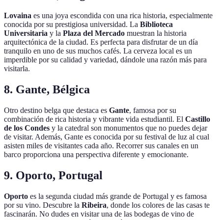
Lovaina
es una joya escondida con una rica historia, especialmente
conocida por su prestigiosa universidad. La
Biblioteca
Universitaria
y la
Plaza del Mercado
muestran la historia
arquitectónica de la ciudad. Es perfecta para disfrutar de un día
tranquilo en uno de sus muchos cafés. La cerveza local es un
imperdible por su calidad y variedad, dándole una razón más para
visitarla.
8. Gante, Bélgica
Otro destino belga que destaca es
Gante
, famosa por su
combinación de rica historia y vibrante vida estudiantil. El
Castillo
de los Condes
y la catedral son monumentos que no puedes dejar
de visitar. Además, Gante es conocida por su festival de luz al cual
asisten miles de visitantes cada año. Recorrer sus canales en un
barco proporciona una perspectiva diferente y emocionante.
9. Oporto, Portugal
Oporto
es la segunda ciudad más grande de Portugal y es famosa
por su vino. Descubre la
Ribeira
, donde los colores de las casas te
fascinarán. No dudes en visitar una de las bodegas de vino de