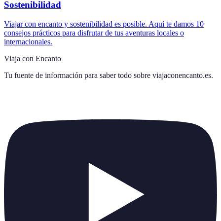
Sostenibilidad
Viajar con encanto y sostenibilidad es posible. Aquí te damos 10
consejos prácticos para disfrutar de tus aventuras locales o
internacionales.
Viaja con Encanto
Tu fuente de información para saber todo sobre
viajaconencanto.es
.