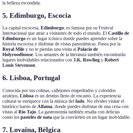
la belleza escondida.
5. Edimburgo, Escocia
La capital escocesa,
Edimburgo
, es famosa por su Festival
Internacional que atrae a visitantes de todo el mundo. El
Castillo de
Edimburgo
es un lugar icónico donde puedes aprender sobre la
historia escocesa y disfrutar de vistas panorámicas. Pasea por la
Royal Mile
y no te pierdas una visita al
Palacio de
Holyroodhouse
. Los amantes de la literatura también encontrarán
lugares inolvidables relacionados con
J.K. Rowling
y
Robert
Louis Stevenson
.
6. Lisboa, Portugal
Conocida por sus colinas, callejones empedrados y coloridos
azulejos,
Lisboa
es un destino lleno de encanto. La experiencia
cultural se enriquece con la música del
fado
. No olvides visitar el
histórico barrio de
Alfama
, donde puedes disfrutar de una cena con
vistas al
Río Tajo
. La gastronomía también resalta con delicias
como los
pasteles de nata
que la convierten en un lugar inolvidable.
7. Lovaina, Bélgica