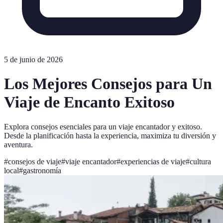
5 de junio de 2026
Los Mejores Consejos para Un
Viaje de Encanto Exitoso
Explora consejos esenciales para un viaje encantador y exitoso.
Desde la planificación hasta la experiencia, maximiza tu diversión y
aventura.
#
consejos de viaje
#
viaje encantador
#
experiencias de viaje
#
cultura
local
#
gastronomía