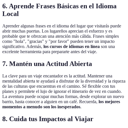
6. Aprende Frases Básicas en el Idioma
Local
Aprender algunas frases en el idioma del lugar que visitarás puede
abrir muchas puertas. Los lugareños aprecian el esfuerzo y es
probable que te ofrezcan una atención más cálida. Frases simples
como "hola", "gracias" y "por favor" pueden tener un impacto
significativo. Además,
los cursos de idiomas en línea
son una
excelente herramienta para prepararte antes del viaje.
7. Mantén una Actitud Abierta
La clave para un viaje encantador es la actitud. Mantener una
mentalidad abierta te ayudará a disfrutar de la diversidad y la riqueza
de las culturas que encuentras en el camino. Sé flexible con tus
planes y permítete el lujo de ignorar el itinerario de vez en cuando.
La aventura puede ocupar muchas formas, desde explorar un nuevo
barrio, hasta conocer a alguien en un café. Recuerda,
los mejores
momentos a menudo son los inesperados
.
8. Cuida tus Impactos al Viajar