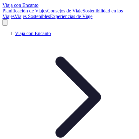
Viaja con Encanto
Planificación de Viajes
Consejos de Viaje
Sostenibilidad en los
Viajes
Viajes Sostenibles
Experiencias de Viaje
Viaja con Encanto