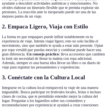
ayudarte a descubrir actividades auténticas y emocionantes. No
olvides elaborar un itinerario flexible que te permita explorar sin
presiones. La reacción ante lo inesperado puede ser una de las
mejores partes de un viaje.
2. Empaca Ligero, Viaja con Estilo
La forma en que empaques puede influir notablemente en tu
experiencia de viaje. Intenta viajar ligero; esto no solo facilita el
movimiento, sino que también te ayuda a estar más presente. Optar
por ropa versátil que puedas mezclar y combinar puede hacer una
gran diferencia.
Un consejo práctico
: lleva accesorios que cambien
tu look sin necesidad de llenar tu maleta con ropa adicional.
Además, siempre es una buena idea llevar un libro o un diario de
viaje para registrar tus pensamientos y experiencias.
3. Conéctate con la Cultura Local
Integrarse en la cultura local enriquecerá tu viaje de una manera
inigualable. Busca participar en festivales locales, ferias o incluso
clases de cocina, que te permitirán entender mejor la cultura del
lugar. Preguntar a los lugareños sobre sus costumbres y
recomendaciones por experiencia te ayudará a crear conexiones