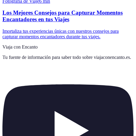
Fotografía de Viaje
6
min
Los Mejores Consejos para Capturar Momentos
Encantadores en tus Viajes
Imortaliza tus experiencias únicas con nuestros consejos para
capturar momentos encantadores durante tus viajes.
Viaja con Encanto
Tu fuente de información para saber todo sobre
viajaconencanto.es
.