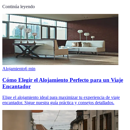
Continúa leyendo
Alojamiento
6
min
Cómo Elegir el Alojamiento Perfecto para un Viaje
Encantador
Elige el alojamiento ideal para maximizar tu experiencia de viaje
encantador. Sigue nuestra guía práctica y consejos detallados.