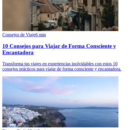
Consejos de Viaje
6
min
10 Consejos para Viajar de Forma Consciente y
Encantadora
Transforma tus viajes en experiencias inolvidables con estos 10
consejos prácticos para viajar de forma consciente y encantadora.