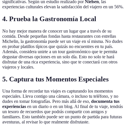
significativas. Según un estudio realizado por
Nielsen
, las
experiencias culturales elevan la satisfacción del viajero en un 56%.
4. Prueba la Gastronomía Local
No hay mejor manera de conocer un lugar que a través de su
comida. Desde pequeñas fondas hasta restaurantes con estrellas
Michelin, la gastronomía puede ser un viaje en sí misma. No dudes
en probar platillos típicos que quizás no encuentres en tu país.
Además, considera unirte a un tour gastronómico que te permita
degustar diversas opciones en un solo día. Esto no solo te hará
disfrutar de una rica experiencia, sino que te conectará con otros
viajeros y locales.
5. Captura tus Momentos Especiales
Una forma de recordar tus viajes es capturando los momentos
especiales. Lleva contigo una cámara, o incluso tu teléfono, y no
dudes en tomar fotografías. Pero más allá de eso,
documenta tus
experiencias
en un diario o en un blog. Al final de tu viaje, tendrás
un tesoro de recuerdos que podrás compartir con amigos y
familiares. Esto también puede ser un punto de partida para futuras
aventuras, al revisar lo que realmente disfrutaste.