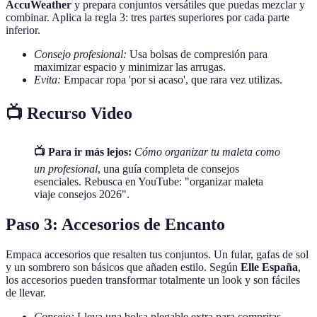
AccuWeather
y prepara conjuntos versátiles que puedas mezclar y
combinar. Aplica la regla 3: tres partes superiores por cada parte
inferior.
Consejo profesional:
Usa bolsas de compresión para
maximizar espacio y minimizar las arrugas.
Evita:
Empacar ropa 'por si acaso', que rara vez utilizas.
📺 Recurso Video
📺 Para ir más lejos:
Cómo organizar tu maleta como
un profesional
, una guía completa de consejos
esenciales. Rebusca en YouTube: "organizar maleta
viaje consejos 2026".
Paso 3: Accesorios de Encanto
Empaca accesorios que resalten tus conjuntos. Un fular, gafas de sol
y un sombrero son básicos que añaden estilo. Según
Elle España
,
los accesorios pueden transformar totalmente un look y son fáciles
de llevar.
Consejo:
Lleva una bolsa plegable extra para compritas