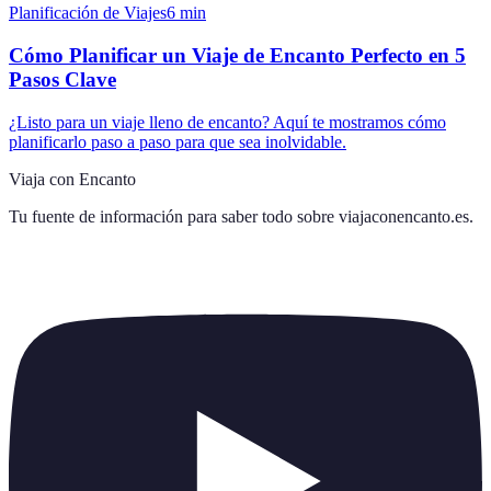
Planificación de Viajes
6
min
Cómo Planificar un Viaje de Encanto Perfecto en 5
Pasos Clave
¿Listo para un viaje lleno de encanto? Aquí te mostramos cómo
planificarlo paso a paso para que sea inolvidable.
Viaja con Encanto
Tu fuente de información para saber todo sobre
viajaconencanto.es
.