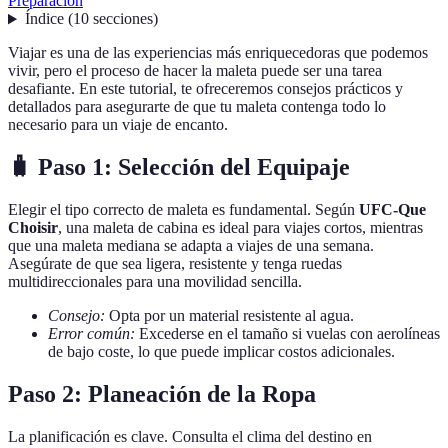
Preparación
Índice
(
10
secciones
)
Viajar es una de las experiencias más enriquecedoras que podemos
vivir, pero el proceso de hacer la maleta puede ser una tarea
desafiante. En este tutorial, te ofreceremos consejos prácticos y
detallados para asegurarte de que tu maleta contenga todo lo
necesario para un viaje de encanto.
🧳 Paso 1: Selección del Equipaje
Elegir el tipo correcto de maleta es fundamental. Según
UFC-Que
Choisir
, una maleta de cabina es ideal para viajes cortos, mientras
que una maleta mediana se adapta a viajes de una semana.
Asegúrate de que sea ligera, resistente y tenga ruedas
multidireccionales para una movilidad sencilla.
Consejo:
Opta por un material resistente al agua.
Error común:
Excederse en el tamaño si vuelas con aerolíneas
de bajo coste, lo que puede implicar costos adicionales.
Paso 2: Planeación de la Ropa
La planificación es clave. Consulta el clima del destino en