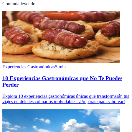
Continúa leyendo
Experiencias Gastronómicas
5
min
10 Experiencias Gastronómicas que No Te Puedes
Perder
Explora 10 experiencias gastronómicas únicas que transformarán tus
viajes en deleites culinarios inolvidables. ¡Prepárate para saborear!