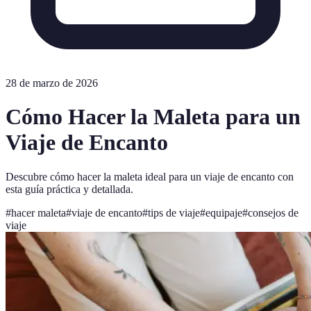
28 de marzo de 2026
Cómo Hacer la Maleta para un
Viaje de Encanto
Descubre cómo hacer la maleta ideal para un viaje de encanto con
esta guía práctica y detallada.
#
hacer maleta
#
viaje de encanto
#
tips de viaje
#
equipaje
#
consejos de
viaje