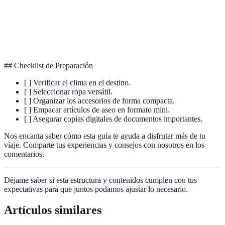
conjuntos.
Cargador
Batería adicional para dispositivos electrónicos.
Portátil
## Checklist de Preparación
[ ] Verificar el clima en el destino.
[ ] Seleccionar ropa versátil.
[ ] Organizar los accesorios de forma compacta.
[ ] Empacar artículos de aseo en formato mini.
[ ] Asegurar copias digitales de documentos importantes.
Nos encanta saber cómo esta guía te ayuda a disfrutar más de tu
viaje. Comparte tus experiencias y consejos con nosotros en los
comentarios.
Déjame saber si esta estructura y contenidos cumplen con tus
expectativas para que juntos podamos ajustar lo necesario.
Artículos similares