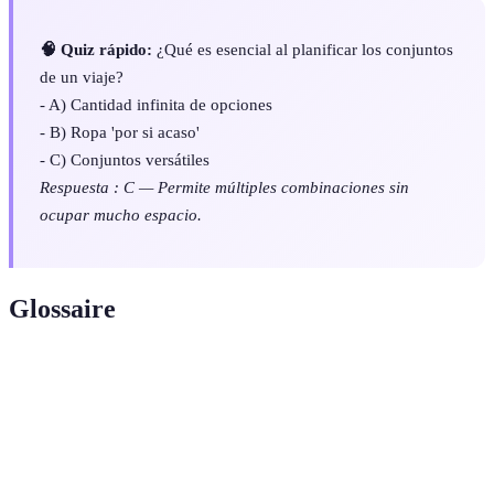
🧠 Quiz rápido:
¿Qué es esencial al planificar los conjuntos
de un viaje?
- A) Cantidad infinita de opciones
- B) Ropa 'por si acaso'
- C) Conjuntos versátiles
Respuesta : C — Permite múltiples combinaciones sin
ocupar mucho espacio.
Glossaire
Terme
Définition
Set de Viaje
Conjunto de botellas recargables para líquidos.
Prendas que pueden combinarse en múltiples
Ropa Versátil