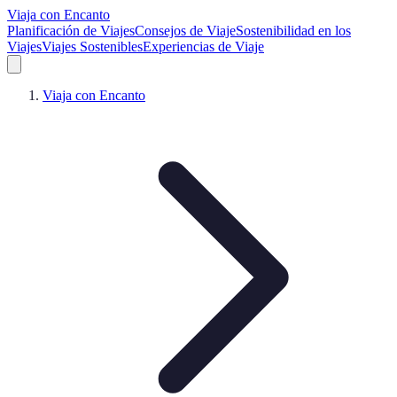
Viaja con Encanto
Planificación de Viajes
Consejos de Viaje
Sostenibilidad en los
Viajes
Viajes Sostenibles
Experiencias de Viaje
Viaja con Encanto