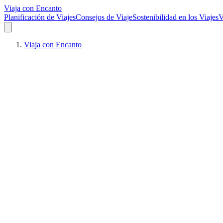
Viaja con Encanto
Planificación de Viajes
Consejos de Viaje
Sostenibilidad en los Viajes
V
Viaja con Encanto