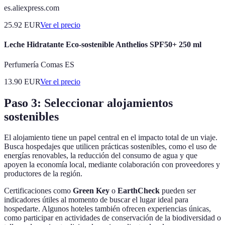
es.aliexpress.com
25.92
EUR
Ver el precio
Leche Hidratante Eco-sostenible Anthelios SPF50+ 250 ml
Perfumería Comas ES
13.90
EUR
Ver el precio
Paso 3: Seleccionar alojamientos
sostenibles
El alojamiento tiene un papel central en el impacto total de un viaje.
Busca hospedajes que utilicen prácticas sostenibles, como el uso de
energías renovables, la reducción del consumo de agua y que
apoyen la economía local, mediante colaboración con proveedores y
productores de la región.
Certificaciones como
Green Key
o
EarthCheck
pueden ser
indicadores útiles al momento de buscar el lugar ideal para
hospedarte. Algunos hoteles también ofrecen experiencias únicas,
como participar en actividades de conservación de la biodiversidad o