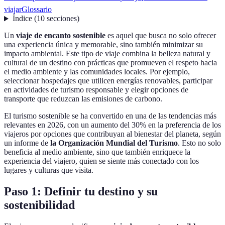
viajar
Glossario
Índice
(
10
secciones
)
Un
viaje de encanto sostenible
es aquel que busca no solo ofrecer
una experiencia única y memorable, sino también minimizar su
impacto ambiental. Este tipo de viaje combina la belleza natural y
cultural de un destino con prácticas que promueven el respeto hacia
el medio ambiente y las comunidades locales. Por ejemplo,
seleccionar hospedajes que utilicen energías renovables, participar
en actividades de turismo responsable y elegir opciones de
transporte que reduzcan las emisiones de carbono.
El turismo sostenible se ha convertido en una de las tendencias más
relevantes en 2026, con un aumento del 30% en la preferencia de los
viajeros por opciones que contribuyan al bienestar del planeta, según
un informe de
la Organización Mundial del Turismo
. Esto no solo
beneficia al medio ambiente, sino que también enriquece la
experiencia del viajero, quien se siente más conectado con los
lugares y culturas que visita.
Paso 1: Definir tu destino y su
sostenibilidad