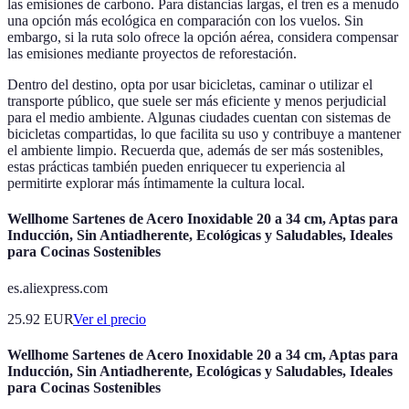
las emisiones de carbono. Para distancias largas, el tren es a menudo
una opción más ecológica en comparación con los vuelos. Sin
embargo, si la ruta solo ofrece la opción aérea, considera compensar
las emisiones mediante proyectos de reforestación.
Dentro del destino, opta por usar bicicletas, caminar o utilizar el
transporte público, que suele ser más eficiente y menos perjudicial
para el medio ambiente. Algunas ciudades cuentan con sistemas de
bicicletas compartidas, lo que facilita su uso y contribuye a mantener
el ambiente limpio. Recuerda que, además de ser más sostenibles,
estas prácticas también pueden enriquecer tu experiencia al
permitirte explorar más íntimamente la cultura local.
Wellhome Sartenes de Acero Inoxidable 20 a 34 cm, Aptas para
Inducción, Sin Antiadherente, Ecológicas y Saludables, Ideales
para Cocinas Sostenibles
es.aliexpress.com
25.92
EUR
Ver el precio
Wellhome Sartenes de Acero Inoxidable 20 a 34 cm, Aptas para
Inducción, Sin Antiadherente, Ecológicas y Saludables, Ideales
para Cocinas Sostenibles