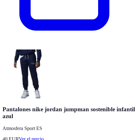
Pantalones nike jordan jumpman sostenible infantil
azul
Atmosfera Sport ES
40
EUR
Ver el precio