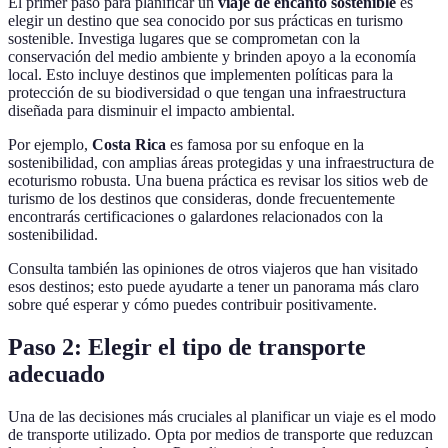
El primer paso para planificar un
viaje de encanto sostenible
es
elegir un destino que sea conocido por sus prácticas en turismo
sostenible. Investiga lugares que se comprometan con la
conservación del medio ambiente y brinden apoyo a la economía
local. Esto incluye destinos que implementen políticas para la
protección de su biodiversidad o que tengan una infraestructura
diseñada para disminuir el impacto ambiental.
Por ejemplo,
Costa Rica
es famosa por su enfoque en la
sostenibilidad, con amplias áreas protegidas y una infraestructura de
ecoturismo robusta. Una buena práctica es revisar los sitios web de
turismo de los destinos que consideras, donde frecuentemente
encontrarás certificaciones o galardones relacionados con la
sostenibilidad.
Consulta también las opiniones de otros viajeros que han visitado
esos destinos; esto puede ayudarte a tener un panorama más claro
sobre qué esperar y cómo puedes contribuir positivamente.
Paso 2: Elegir el tipo de transporte
adecuado
Una de las decisiones más cruciales al planificar un viaje es el modo
de transporte utilizado. Opta por medios de transporte que reduzcan