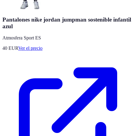
Pantalones nike jordan jumpman sostenible infantil
azul
Atmosfera Sport ES
40
EUR
Ver el precio