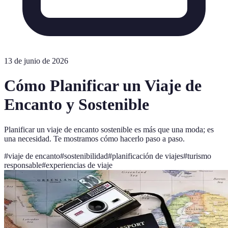
13 de junio de 2026
Cómo Planificar un Viaje de
Encanto y Sostenible
Planificar un viaje de encanto sostenible es más que una moda; es
una necesidad. Te mostramos cómo hacerlo paso a paso.
#
viaje de encanto
#
sostenibilidad
#
planificación de viajes
#
turismo
responsable
#
experiencias de viaje