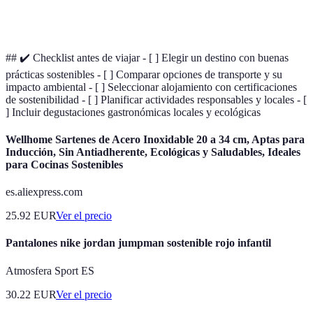
Hotel de Cadena C
Baja
100 EUR
## ✔️ Checklist antes de viajar - [ ] Elegir un destino con buenas
prácticas sostenibles - [ ] Comparar opciones de transporte y su
impacto ambiental - [ ] Seleccionar alojamiento con certificaciones
de sostenibilidad - [ ] Planificar actividades responsables y locales - [
] Incluir degustaciones gastronómicas locales y ecológicas
Wellhome Sartenes de Acero Inoxidable 20 a 34 cm, Aptas para
Inducción, Sin Antiadherente, Ecológicas y Saludables, Ideales
para Cocinas Sostenibles
es.aliexpress.com
25.92
EUR
Ver el precio
Pantalones nike jordan jumpman sostenible rojo infantil
Atmosfera Sport ES
30.22
EUR
Ver el precio