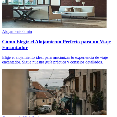
Alojamiento
6
min
Cómo Elegir el Alojamiento Perfecto para un Viaje
Encantador
Elige el alojamiento ideal para maximizar tu experiencia de viaje
encantador. Sigue nuestra guía práctica y consejos detallados.