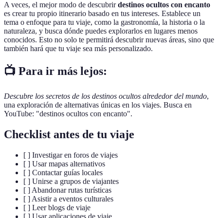
A veces, el mejor modo de descubrir
destinos ocultos con encanto
es crear tu propio itinerario basado en tus intereses. Establece un
tema o enfoque para tu viaje, como la gastronomía, la historia o la
naturaleza, y busca dónde puedes explorarlos en lugares menos
conocidos. Esto no solo te permitirá descubrir nuevas áreas, sino que
también hará que tu viaje sea más personalizado.
📺 Para ir más lejos:
Descubre los secretos de los destinos ocultos alrededor del mundo
,
una exploración de alternativas únicas en los viajes. Busca en
YouTube: "destinos ocultos con encanto".
Checklist antes de tu viaje
[ ] Investigar en foros de viajes
[ ] Usar mapas alternativos
[ ] Contactar guías locales
[ ] Unirse a grupos de viajantes
[ ] Abandonar rutas turísticas
[ ] Asistir a eventos culturales
[ ] Leer blogs de viaje
[ ] Usar aplicaciones de viaje