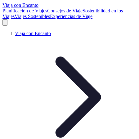
Viaja con Encanto
Planificación de Viajes
Consejos de Viaje
Sostenibilidad en los
Viajes
Viajes Sostenibles
Experiencias de Viaje
Viaja con Encanto