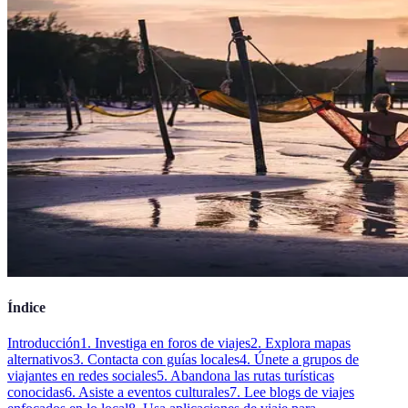
Índice
Introducción
1. Investiga en foros de viajes
2. Explora mapas
alternativos
3. Contacta con guías locales
4. Únete a grupos de
viajantes en redes sociales
5. Abandona las rutas turísticas
conocidas
6. Asiste a eventos culturales
7. Lee blogs de viajes