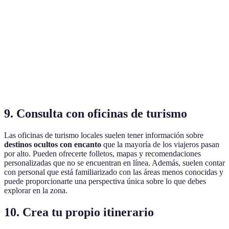
Altas
Histórico
turística
Senderos
Belleza
Moderadas
Naturales
escénica
Experiencia
Eventos Locales
Bajas
enriquecedora
9. Consulta con oficinas de turismo
Las oficinas de turismo locales suelen tener información sobre
destinos ocultos con encanto
que la mayoría de los viajeros pasan
por alto. Pueden ofrecerte folletos, mapas y recomendaciones
personalizadas que no se encuentran en línea. Además, suelen contar
con personal que está familiarizado con las áreas menos conocidas y
puede proporcionarte una perspectiva única sobre lo que debes
explorar en la zona.
10. Crea tu propio itinerario