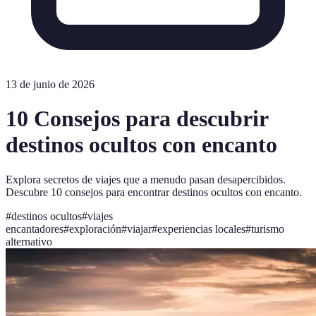
13 de junio de 2026
10 Consejos para descubrir
destinos ocultos con encanto
Explora secretos de viajes que a menudo pasan desapercibidos.
Descubre 10 consejos para encontrar destinos ocultos con encanto.
#
destinos ocultos
#
viajes
encantadores
#
exploración
#
viajar
#
experiencias locales
#
turismo
alternativo