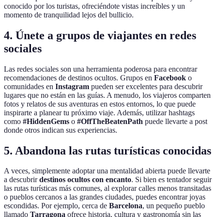
conocido por los turistas, ofreciéndote vistas increíbles y un
momento de tranquilidad lejos del bullicio.
4. Únete a grupos de viajantes en redes
sociales
Las redes sociales son una herramienta poderosa para encontrar
recomendaciones de destinos ocultos. Grupos en
Facebook
o
comunidades en
Instagram
pueden ser excelentes para descubrir
lugares que no están en las guías. A menudo, los viajeros comparten
fotos y relatos de sus aventuras en estos entornos, lo que puede
inspirarte a planear tu próximo viaje. Además, utilizar hashtags
como
#HiddenGems
o
#OffTheBeatenPath
puede llevarte a post
donde otros indican sus experiencias.
5. Abandona las rutas turísticas conocidas
A veces, simplemente adoptar una mentalidad abierta puede llevarte
a descubrir
destinos ocultos con encanto
. Si bien es tentador seguir
las rutas turísticas más comunes, al explorar calles menos transitadas
o pueblos cercanos a las grandes ciudades, puedes encontrar joyas
escondidas. Por ejemplo, cerca de
Barcelona
, un pequeño pueblo
llamado
Tarragona
ofrece historia, cultura y gastronomía sin las