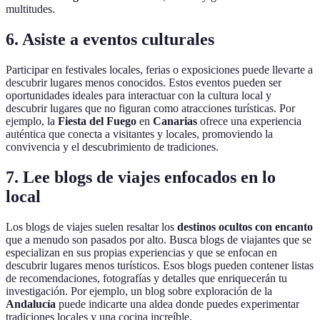
multitudes.
6. Asiste a eventos culturales
Participar en festivales locales, ferias o exposiciones puede llevarte a
descubrir lugares menos conocidos. Estos eventos pueden ser
oportunidades ideales para interactuar con la cultura local y
descubrir lugares que no figuran como atracciones turísticas. Por
ejemplo, la
Fiesta del Fuego
en
Canarias
ofrece una experiencia
auténtica que conecta a visitantes y locales, promoviendo la
convivencia y el descubrimiento de tradiciones.
7. Lee blogs de viajes enfocados en lo
local
Los blogs de viajes suelen resaltar los
destinos ocultos con encanto
que a menudo son pasados por alto. Busca blogs de viajantes que se
especializan en sus propias experiencias y que se enfocan en
descubrir lugares menos turísticos. Esos blogs pueden contener listas
de recomendaciones, fotografías y detalles que enriquecerán tu
investigación. Por ejemplo, un blog sobre exploración de la
Andalucía
puede indicarte una aldea donde puedes experimentar
tradiciones locales y una cocina increíble.