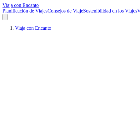
Viaja con Encanto
Planificación de Viajes
Consejos de Viaje
Sostenibilidad en los Viajes
V
Viaja con Encanto