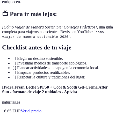
enriquecen.
📺 Para ir más lejos:
[Cómo Viajar de Manera Sostenible: Consejos Prácticos]
, una guía
completa para viajeros conscientes. Revisa en YouTube: `
cómo
`.
viajar de manera sostenible 2026
Checklist antes de tu viaje
[ ] Elegir un destino sostenible.
[ ] Investigar medios de transporte ecológicos.
[ ] Planear actividades que apoyen la economía local.
[ ] Empacar productos reutilizables.
[ ] Respetar la cultura y tradiciones del lugar.
Hydra Fresh Leche SPF50 + Cool & Sooth Gel-Crema After
Sun - formato de viaje 2 unidades - Apivita
naturitas.es
16.65
EUR
Ver el precio