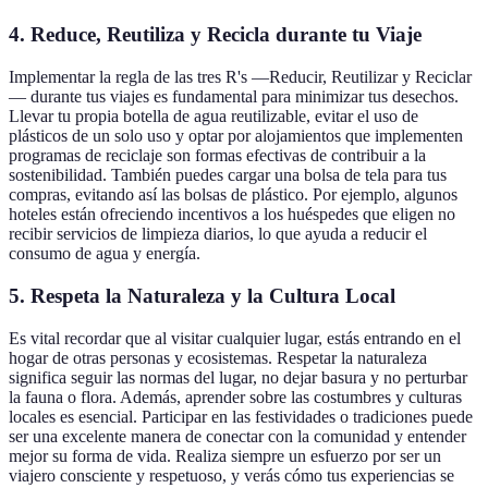
4. Reduce, Reutiliza y Recicla durante tu Viaje
Implementar la regla de las tres R's —Reducir, Reutilizar y Reciclar
— durante tus viajes es fundamental para minimizar tus desechos.
Llevar tu propia botella de agua reutilizable, evitar el uso de
plásticos de un solo uso y optar por alojamientos que implementen
programas de reciclaje son formas efectivas de contribuir a la
sostenibilidad. También puedes cargar una bolsa de tela para tus
compras, evitando así las bolsas de plástico. Por ejemplo, algunos
hoteles están ofreciendo incentivos a los huéspedes que eligen no
recibir servicios de limpieza diarios, lo que ayuda a reducir el
consumo de agua y energía.
5. Respeta la Naturaleza y la Cultura Local
Es vital recordar que al visitar cualquier lugar, estás entrando en el
hogar de otras personas y ecosistemas. Respetar la naturaleza
significa seguir las normas del lugar, no dejar basura y no perturbar
la fauna o flora. Además, aprender sobre las costumbres y culturas
locales es esencial. Participar en las festividades o tradiciones puede
ser una excelente manera de conectar con la comunidad y entender
mejor su forma de vida. Realiza siempre un esfuerzo por ser un
viajero consciente y respetuoso, y verás cómo tus experiencias se