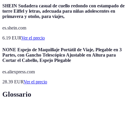
SHEIN Sudadera casual de cuello redondo con estampado de
torre Eiffel y letras, adecuada para niñas adolescentes en
primavera y otoño, para viajes,
es.shein.com
6.19
EUR
Ver el precio
NONE Espejo de Maquillaje Portátil de Viaje, Plegable en 3
Partes, con Gancho Telescópico Ajustable en Altura para
Cortar el Cabello, Espejo Plegable
es.aliexpress.com
28.39
EUR
Ver el precio
Glossario
Terme
Définition