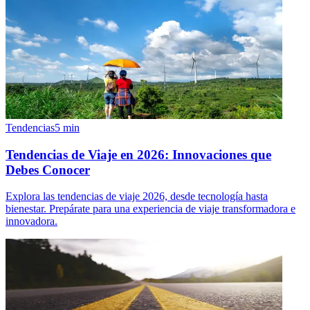
Tendencias
5
min
Tendencias de Viaje en 2026: Innovaciones que
Debes Conocer
Explora las tendencias de viaje 2026, desde tecnología hasta
bienestar. Prepárate para una experiencia de viaje transformadora e
innovadora.