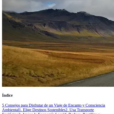
Índice
5 Consejos para Disfrutar de un Viaje de Encanto y Consciencia
Ambiental
1. Elige Destinos Sostenibles
2. Usa Transporte