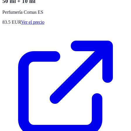
50 ml + 10 ml
Perfumería Comas ES
83.5
EUR
Ver el precio