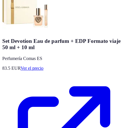
Set Devotion Eau de parfum + EDP Formato viaje
50 ml + 10 ml
Perfumería Comas ES
83.5
EUR
Ver el precio