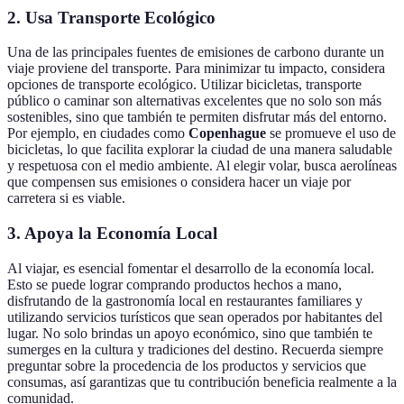
2. Usa Transporte Ecológico
Una de las principales fuentes de emisiones de carbono durante un
viaje proviene del transporte. Para minimizar tu impacto, considera
opciones de transporte ecológico. Utilizar bicicletas, transporte
público o caminar son alternativas excelentes que no solo son más
sostenibles, sino que también te permiten disfrutar más del entorno.
Por ejemplo, en ciudades como
Copenhague
se promueve el uso de
bicicletas, lo que facilita explorar la ciudad de una manera saludable
y respetuosa con el medio ambiente. Al elegir volar, busca aerolíneas
que compensen sus emisiones o considera hacer un viaje por
carretera si es viable.
3. Apoya la Economía Local
Al viajar, es esencial fomentar el desarrollo de la economía local.
Esto se puede lograr comprando productos hechos a mano,
disfrutando de la gastronomía local en restaurantes familiares y
utilizando servicios turísticos que sean operados por habitantes del
lugar. No solo brindas un apoyo económico, sino que también te
sumerges en la cultura y tradiciones del destino. Recuerda siempre
preguntar sobre la procedencia de los productos y servicios que
consumas, así garantizas que tu contribución beneficia realmente a la
comunidad.