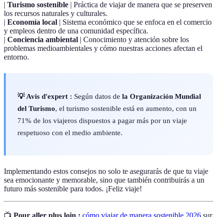
|
Turismo sostenible
| Práctica de viajar de manera que se preserven
los recursos naturales y culturales.
|
Economía local
| Sistema económico que se enfoca en el comercio
y empleos dentro de una comunidad específica.
|
Conciencia ambiental
| Conocimiento y atención sobre los
problemas medioambientales y cómo nuestras acciones afectan el
entorno.
💡 Avis d'expert :
Según datos de
la Organización Mundial
del Turismo
, el turismo sostenible está en aumento, con un
71% de los viajeros dispuestos a pagar más por un viaje
respetuoso con el medio ambiente.
Implementando estos consejos no solo te asegurarás de que tu viaje
sea emocionante y memorable, sino que también contribuirás a un
futuro más sostenible para todos. ¡Feliz viaje!
📺
Pour aller plus loin :
cómo viajar de manera sostenible 2026
sur