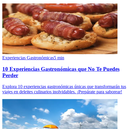
Experiencias Gastronómicas
5
min
10 Experiencias Gastronómicas que No Te Puedes
Perder
Explora 10 experiencias gastronómicas únicas que transformarán tus
viajes en deleites culinarios inolvidables. ¡Prepárate para saborear!