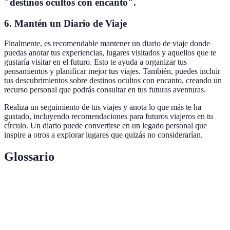
"destinos ocultos con encanto".
6. Mantén un Diario de Viaje
Finalmente, es recomendable mantener un diario de viaje donde
puedas anotar tus experiencias, lugares visitados y aquellos que te
gustaría visitar en el futuro. Esto te ayuda a organizar tus
pensamientos y planificar mejor tus viajes. También, puedes incluir
tus descubrimientos sobre destinos ocultos con encanto, creando un
recurso personal que podrás consultar en tus futuras aventuras.
Realiza un seguimiento de tus viajes y anota lo que más te ha
gustado, incluyendo recomendaciones para futuros viajeros en tu
círculo. Un diario puede convertirse en un legado personal que
inspire a otros a explorar lugares que quizás no considerarían.
Glossario
Terme
Définition
Destinos
Lugares turísticos menos conocidos y frecuentados
Ocultos
por la mayoría de los viajeros.