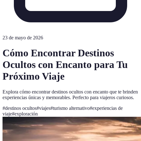
23 de mayo de 2026
Cómo Encontrar Destinos
Ocultos con Encanto para Tu
Próximo Viaje
Explora cómo encontrar destinos ocultos con encanto que te brinden
experiencias únicas y memorables. Perfecto para viajeros curiosos.
#
destinos ocultos
#
viajes
#
turismo alternativo
#
experiencias de
viaje
#
exploración