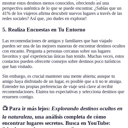
mostrar estos destinos menos conocidos, ofreciendo así una
perspectiva auténtica de lo que se puede encontrar. ¿Sabías que un
41% de los viajeros afirma descubrir nuevos lugares a través de las
redes sociales? Así que, ¡no dudes en explorar!
5. Realiza Encuestas en Tu Entorno
Las recomendaciones de amigos y familiares que han viajado
pueden ser una de las mejores maneras de encontrar destinos ocultos
con encanto. Pregunta a personas cercanas sobre sus lugares
favoritos y qué experiencias únicas han tenido. Muchas veces, estos
contactos pueden ofrecerte consejos sobre destinos poco turísticos
que han visitado.
Sin embargo, es crucial mantener una mente abierta; aunque tu
amigo haya disfrutado de un lugar, es posible que a ti no te atraiga.
Entender tus propias preferencias de viaje será clave al recibir
recomendaciones. Elairea tus expectativas y selecciona destinos que
resuenen contigo.
📺 Para ir más lejos:
Explorando destinos ocultos en
la naturaleza
, una análisis completa de cómo
encontrar lugares secretos. Busca en YouTube: