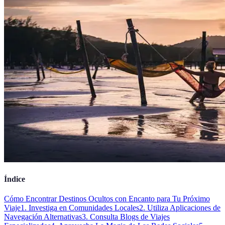
Índice
Cómo Encontrar Destinos Ocultos con Encanto para Tu Próximo
Viaje
1. Investiga en Comunidades Locales
2. Utiliza Aplicaciones de
Navegación Alternativas
3. Consulta Blogs de Viajes