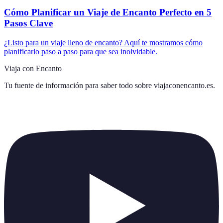
Cómo Planificar un Viaje de Encanto Perfecto en 5
Pasos Clave
¿Listo para un viaje lleno de encanto? Aquí te mostramos cómo
planificarlo paso a paso para que sea inolvidable.
Viaja con Encanto
Tu fuente de información para saber todo sobre
viajaconencanto.es
.