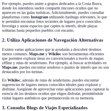
Por ejemplo, puedes unirte a grupos dedicados a la Costa Brava,
donde los miembros suelen compartir rincones ocultos que no
aparecen en las guías turísticas. Adicionalmente, puedes consultar
plataformas como
Instagram
utilizando hashtags relevantes, lo que
te permitirá encontrar fotos recientes de lugares poco conocidos.
Investiga y anota espacios que capten tu interés, desde playas
solitarias hasta pequeños pueblos con encanto.
2. Utiliza Aplicaciones de Navegación Alternativas
Existen varias aplicaciones que te ayudarán a descubrir destinos
menos comunes.
Maps.me
y
Wikiloc
son herramientas eficientes
que permiten explorar áreas no convencionales a través de mapas
offline y rutas de senderismo. Por ejemplo, al buscar actividades en
Maps.me
, puedes encontrar senderos o puntos de interés que no son
destacados por los turistas.
En
Wikiloc
, además de rutas de senderismo, puedes encontrar
sugerencias de lugares menos conocidos ideales para explorar y
disfrutar. Asegúrate de aprovechar estas aplicaciones para capturar la
esencia de los destinos ocultos que eligen disfrutar, permitiéndole
visitar lugares auténticos que permanecerán en su memoria.
3. Consulta Blogs de Viajes Especializados