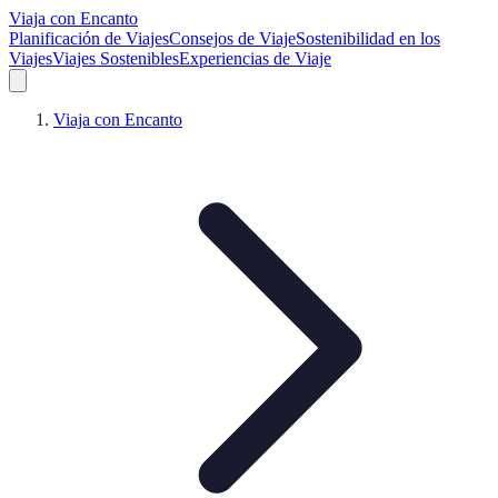
Viaja con Encanto
Planificación de Viajes
Consejos de Viaje
Sostenibilidad en los
Viajes
Viajes Sostenibles
Experiencias de Viaje
Viaja con Encanto