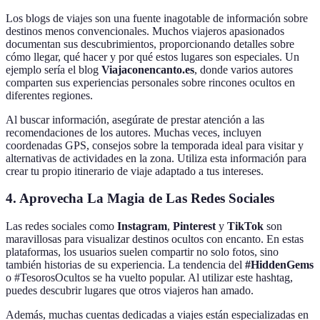
Los blogs de viajes son una fuente inagotable de información sobre
destinos menos convencionales. Muchos viajeros apasionados
documentan sus descubrimientos, proporcionando detalles sobre
cómo llegar, qué hacer y por qué estos lugares son especiales. Un
ejemplo sería el blog
Viajaconencanto.es
, donde varios autores
comparten sus experiencias personales sobre rincones ocultos en
diferentes regiones.
Al buscar información, asegúrate de prestar atención a las
recomendaciones de los autores. Muchas veces, incluyen
coordenadas GPS, consejos sobre la temporada ideal para visitar y
alternativas de actividades en la zona. Utiliza esta información para
crear tu propio itinerario de viaje adaptado a tus intereses.
4. Aprovecha La Magia de Las Redes Sociales
Las redes sociales como
Instagram
,
Pinterest
y
TikTok
son
maravillosas para visualizar destinos ocultos con encanto. En estas
plataformas, los usuarios suelen compartir no solo fotos, sino
también historias de su experiencia. La tendencia del
#HiddenGems
o #TesorosOcultos se ha vuelto popular. Al utilizar este hashtag,
puedes descubrir lugares que otros viajeros han amado.
Además, muchas cuentas dedicadas a viajes están especializadas en