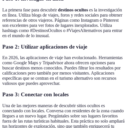
La primera fase para descubrir
destinos ocultos
es la investigación
en línea. Utiliza blogs de viajes, foros y redes sociales para obtener
referencias de otros viajeros. Páginas como Instagram o Pinterest
son excelentes para ver fotos de lugares inexplorados. Utiliza
hashtags como #DestinosOcultos o #ViajesAlternativos para entrar
en el mundo de lo inusual.
Paso 2: Utilizar aplicaciones de viaje
En 2026, las aplicaciones de viaje han evolucionado. Herramientas
como Google Maps y Tripadvisor ahora ofrecen opciones para
buscar destinos menos conocidos. Puedes filtrar los resultados por
calificaciones pero también por menos visitantes. Aplicaciones
específicas que se centran en el turismo alternativo son recursos
valiosos que puedes aprovechar.
Paso 3: Conectar con locales
Una de las mejores maneras de descubrir sitios ocultos es
conectando con locales. Conversa con residentes de la zona cuando
llegues a un nuevo lugar. Pregúntales sobre sus lugares favoritos
fuera de las rutas turísticas habituales. Esta práctica no solo ampliará
tus horizontes de exploración, sino que también enriquecerá tu