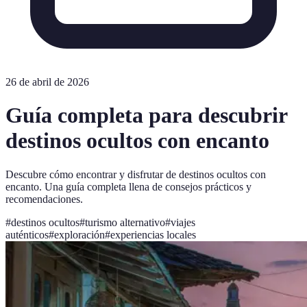
26 de abril de 2026
Guía completa para descubrir
destinos ocultos con encanto
Descubre cómo encontrar y disfrutar de destinos ocultos con
encanto. Una guía completa llena de consejos prácticos y
recomendaciones.
#
destinos ocultos
#
turismo alternativo
#
viajes
auténticos
#
exploración
#
experiencias locales