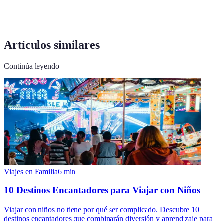
Artículos similares
Continúa leyendo
Viajes en Familia
6
min
10 Destinos Encantadores para Viajar con Niños
Viajar con niños no tiene por qué ser complicado. Descubre 10
destinos encantadores que combinarán diversión y aprendizaje para