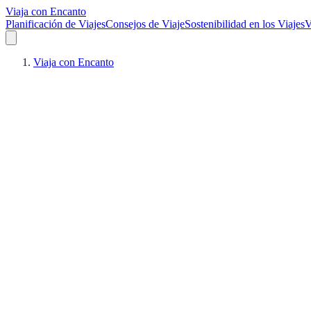
Viaja con Encanto
Planificación de Viajes
Consejos de Viaje
Sostenibilidad en los Viajes
V
Viaja con Encanto