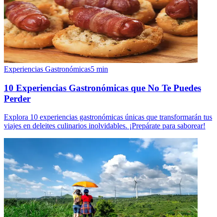
Experiencias Gastronómicas
5
min
10 Experiencias Gastronómicas que No Te Puedes
Perder
Explora 10 experiencias gastronómicas únicas que transformarán tus
viajes en deleites culinarios inolvidables. ¡Prepárate para saborear!