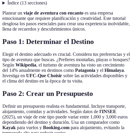
Índice
(
13
secciones
)
Planear un
viaje de aventura con encanto
es una empresa
emocionante que requiere planificación y creatividad. Este tutorial
desglosa los pasos esenciales para crear una experiencia inolvidable,
llena de recuerdos y descubrimientos únicos.
Paso 1: Determinar el Destino
Elegir el destino adecuado es crucial. Considera tus preferencias y el
tipo de aventura que buscas. ¿Prefieres montañas, playas o bosques?
Según
Wikipedia
, el turismo de aventura ha visto un crecimiento
del 14% anualmente en destinos como
Patagonia
y el
Himalaya
.
Investiga en
UFC-Que Choisir
sobre las actividades disponibles y
el clima del destino en la época de tu visita.
Paso 2: Crear un Presupuesto
Definir un presupuesto realista es fundamental. Incluye transporte,
alojamiento, comidas y actividades. Según datos de
l'INSEE
(2025), un viaje de este tipo puede variar entre 1,000 y 3,000 euros
dependiendo del destino y duración. Usa un comparador como
Kayak
para vuelos y
Booking.com
para alojamiento, evitando la
temporada alta para reducir costos.