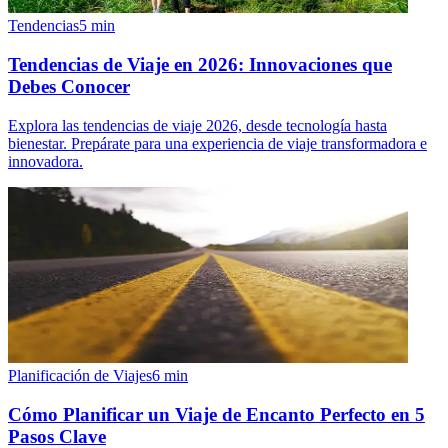
Tendencias
5
min
Tendencias de Viaje en 2026: Innovaciones que
Debes Conocer
Explora las tendencias de viaje 2026, desde tecnología hasta
bienestar. Prepárate para una experiencia de viaje transformadora e
innovadora.
Planificación de Viajes
6
min
Cómo Planificar un Viaje de Encanto Perfecto en 5
Pasos Clave