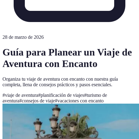
28 de marzo de 2026
Guía para Planear un Viaje de
Aventura con Encanto
Organiza tu viaje de aventura con encanto con nuestra guía
completa, llena de consejos prácticos y pasos esenciales.
#
viaje de aventura
#
planificación de viajes
#
turismo de
aventura
#
consejos de viaje
#
vacaciones con encanto