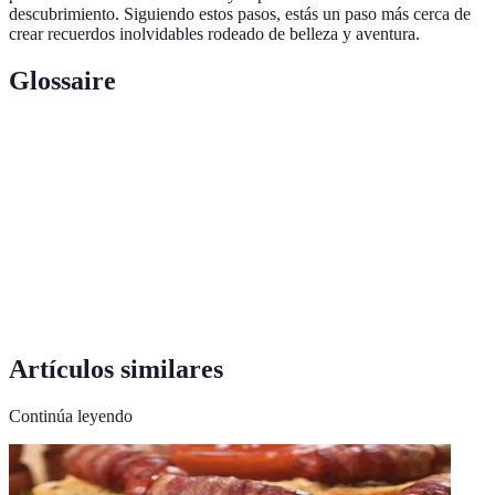
descubrimiento. Siguiendo estos pasos, estás un paso más cerca de
crear recuerdos inolvidables rodeado de belleza y aventura.
Glossaire
Terme
Définition
Senderismo
Actividad de caminar por rutas naturales
Kayak
Embarcación para navegar en aguas
Temporada alta
Período del año con mayor afluencia turística
Artículos similares
Continúa leyendo