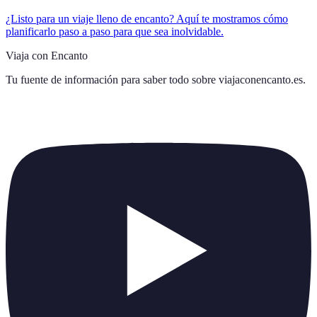
¿Listo para un viaje lleno de encanto? Aquí te mostramos cómo
planificarlo paso a paso para que sea inolvidable.
Viaja con Encanto
Tu fuente de información para saber todo sobre
viajaconencanto.es
.