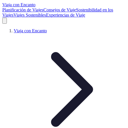
Viaja con Encanto
Planificación de Viajes
Consejos de Viaje
Sostenibilidad en los
Viajes
Viajes Sostenibles
Experiencias de Viaje
Viaja con Encanto