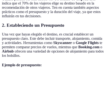
indica que el 70% de los viajeros elige su destino basado en la
recomendación de otros viajeros. Ten en cuenta también aspectos
prácticos como el presupuesto y la duración del viaje, ya que estos
influirán en tus decisiones.
2. Estableciendo un Presupuesto
Una vez que hayas elegido el destino, es crucial establecer un
presupuesto claro. Este debe incluir transporte, alojamiento, comida
y actividades. Herramientas como
Skyscanner
o
Google Flights
te
permiten comparar precios de vuelos, mientras que
Booking.com
o
Airbnb
ofrecen una variedad de opciones de alojamiento para todos
los bolsillos.
Ejemplo de presupuesto:
Categoría
Monto estimado
Vuelo
300€
Alojamiento
500€