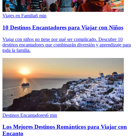
Viajes en Familia
6
min
10 Destinos Encantadores para Viajar con Niños
Viajar con niños no tiene por qué ser complicado. Descubre 10
destinos encantadores que combinarán diversión y aprendizaje para
toda la familia.
Destinos Encantadores
6
min
Los Mejores Destinos Románticos para Viajar con
Encanto