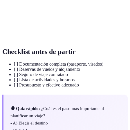
un viaje.
Presupuesto
Estimación de gastos necesarios para un viaje.
Conjunto de papeles necesarios para viajar,
Documentación
como pasaportes.
Checklist antes de partir
[ ] Documentación completa (pasaporte, visados)
[ ] Reservas de vuelos y alojamiento
[ ] Seguro de viaje contratado
[ ] Lista de actividades y horarios
[ ] Presupuesto y efectivo adecuado
🧠 Quiz rápido:
¿Cuál es el paso más importante al
planificar un viaje?
- A) Elegir el destino