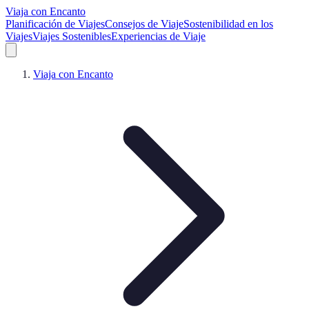
Viaja con Encanto
Planificación de Viajes
Consejos de Viaje
Sostenibilidad en los
Viajes
Viajes Sostenibles
Experiencias de Viaje
Viaja con Encanto