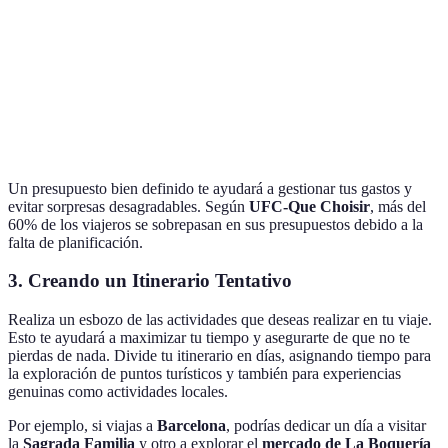
Comidas
200€
Actividades
150€
Total
1150€
Un presupuesto bien definido te ayudará a gestionar tus gastos y
evitar sorpresas desagradables. Según
UFC-Que Choisir
, más del
60% de los viajeros se sobrepasan en sus presupuestos debido a la
falta de planificación.
3. Creando un Itinerario Tentativo
Realiza un esbozo de las actividades que deseas realizar en tu viaje.
Esto te ayudará a maximizar tu tiempo y asegurarte de que no te
pierdas de nada. Divide tu itinerario en días, asignando tiempo para
la exploración de puntos turísticos y también para experiencias
genuinas como actividades locales.
Por ejemplo, si viajas a
Barcelona
, podrías dedicar un día a visitar
la
Sagrada Familia
y otro a explorar el
mercado de La Boquería