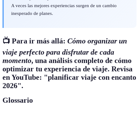
A veces las mejores experiencias surgen de un cambio
inesperado de planes.
📺 Para ir más allá:
Cómo organizar un
viaje perfecto para disfrutar de cada
momento
, una análisis completo de cómo
optimizar tu experiencia de viaje. Revisa
en YouTube: "planificar viaje con encanto
2026".
Glossario
Terme
Définition
Plan detallado de las actividades a realizar en
Itinerario