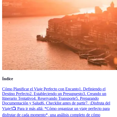
Índice
Cómo Planificar el Viaje Perfecto con Encanto
1. Definiendo el
Destino Perfecto
2. Estableciendo un Presupuesto
3. Creando un
Itinerario Tentativo
4. Reservando Transporte
5. Preparando
Documentación y Salud
6. Checklist antes de partir
7. ¡Disfruta del
Viaje!
📺 Para ir más allá: *Cómo organizar un viaje perfecto para
disfrutar de cada momento*, una análisis completo de cómo