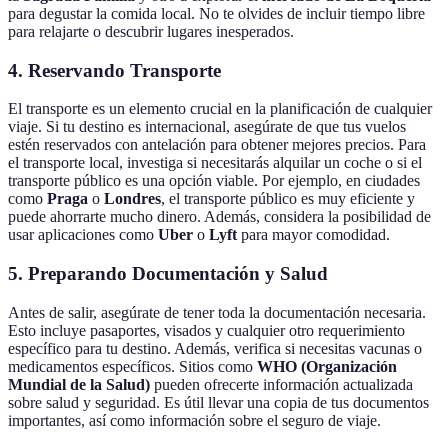
para degustar la comida local. No te olvides de incluir tiempo libre
para relajarte o descubrir lugares inesperados.
4. Reservando Transporte
El transporte es un elemento crucial en la planificación de cualquier
viaje. Si tu destino es internacional, asegúrate de que tus vuelos
estén reservados con antelación para obtener mejores precios. Para
el transporte local, investiga si necesitarás alquilar un coche o si el
transporte público es una opción viable. Por ejemplo, en ciudades
como
Praga
o
Londres
, el transporte público es muy eficiente y
puede ahorrarte mucho dinero. Además, considera la posibilidad de
usar aplicaciones como
Uber
o
Lyft
para mayor comodidad.
5. Preparando Documentación y Salud
Antes de salir, asegúrate de tener toda la documentación necesaria.
Esto incluye pasaportes, visados y cualquier otro requerimiento
específico para tu destino. Además, verifica si necesitas vacunas o
medicamentos específicos. Sitios como
WHO (Organización
Mundial de la Salud)
pueden ofrecerte información actualizada
sobre salud y seguridad. Es útil llevar una copia de tus documentos
importantes, así como información sobre el seguro de viaje.