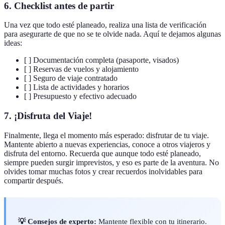
6. Checklist antes de partir
Una vez que todo esté planeado, realiza una lista de verificación
para asegurarte de que no se te olvide nada. Aquí te dejamos algunas
ideas:
[ ] Documentación completa (pasaporte, visados)
[ ] Reservas de vuelos y alojamiento
[ ] Seguro de viaje contratado
[ ] Lista de actividades y horarios
[ ] Presupuesto y efectivo adecuado
7. ¡Disfruta del Viaje!
Finalmente, llega el momento más esperado: disfrutar de tu viaje.
Mantente abierto a nuevas experiencias, conoce a otros viajeros y
disfruta del entorno. Recuerda que aunque todo esté planeado,
siempre pueden surgir imprevistos, y eso es parte de la aventura. No
olvides tomar muchas fotos y crear recuerdos inolvidables para
compartir después.
💡 Consejos de experto:
Mantente flexible con tu itinerario.