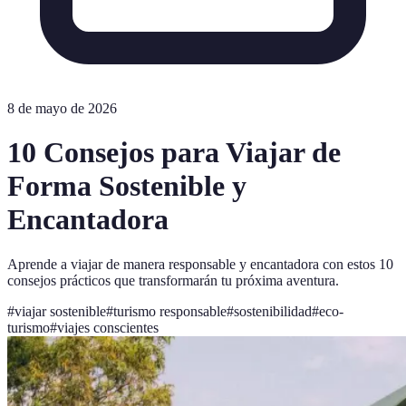
8 de mayo de 2026
10 Consejos para Viajar de
Forma Sostenible y
Encantadora
Aprende a viajar de manera responsable y encantadora con estos 10
consejos prácticos que transformarán tu próxima aventura.
#
viajar sostenible
#
turismo responsable
#
sostenibilidad
#
eco-
turismo
#
viajes conscientes