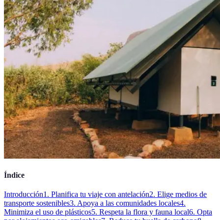
Índice
Introducción
1. Planifica tu viaje con antelación
2. Elige medios de
transporte sostenibles
3. Apoya a las comunidades locales
4.
Minimiza el uso de plásticos
5. Respeta la flora y fauna local
6. Opta