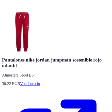
Pantalones nike jordan jumpman sostenible rojo
infantil
Atmosfera Sport ES
30.22
EUR
Ver el precio