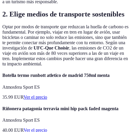
a un turismo más responsable.
2. Elige medios de transporte sostenibles
Optar por modos de transporte que reduzcan la huella de carbono es
fundamental. Por ejemplo, viajar en tren en lugar de avión, usar
bicicletas o caminar no solo reduce las emisiones, sino que también
te permite conectar más profundamente con tu entorno. Según una
investigación de
UFC-Que Choisir
, las emisiones de CO2 de un
viaje en avión son más de 80 veces superiores a las de un viaje en
tren. Implementar estos cambios puede hacer una gran diferencia en
tu impacto ambiental.
Botella termo runbott atletico de madrid 750ml menta
Atmosfera Sport ES
35.99
EUR
Ver el precio
Riñonera patagonia terravia mini hip pack faded magenta
Atmosfera Sport ES
40.00
EUR
Ver el precio