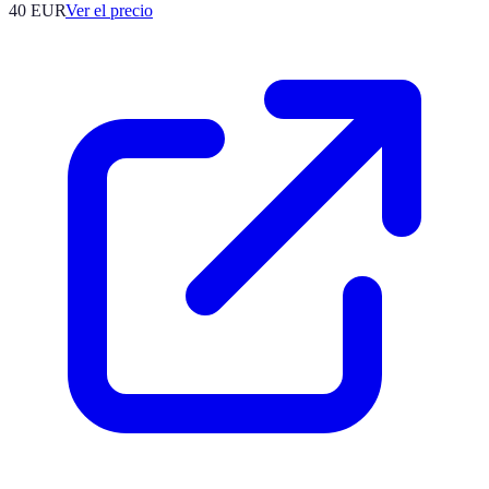
40
EUR
Ver el precio