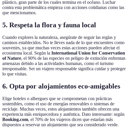
plástico, gran parte de los cuales termina en el océano. Luchar
contra esta problemática empieza con acciones cotidianas como las
que mencionamos.
5. Respeta la flora y fauna local
Cuando explores la naturaleza, asegúrate de seguir las reglas y
caminos establecidos. No te lleves nada de lo que encuentres como
souvenirs, ya que muchas veces estas acciones pueden afectar el
ecosistema local. Según la
International Union for Conservation
of Nature
, el 90% de las especies en peligro de extinción enfrentan
amenazas debido a las actividades humanas, como el turismo
irresponsable. Ser un viajero responsable significa cuidar y proteger
lo que visitas.
6. Opta por alojamientos eco-amigables
Elige hoteles o albergues que se comprometan con prácticas
sostenibles, como el uso de energías renovables o sistemas de
reciclaje. Muchas veces, estos alojamientos también ofrecen una
experiencia más enriquecedora y auténtica. Dato interesante: según
Booking.com
, el 70% de los viajeros dicen que estarían más
dispuestos a reservar un alojamiento que sea considerado verde.