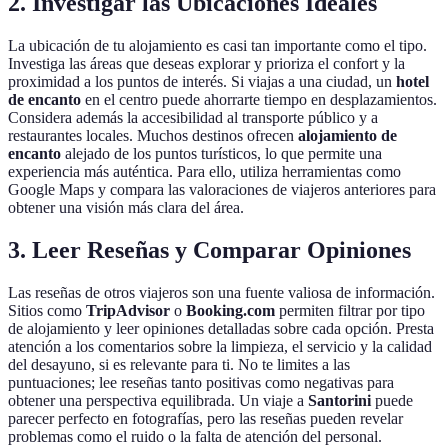
2. Investigar las Ubicaciones Ideales
La ubicación de tu alojamiento es casi tan importante como el tipo.
Investiga las áreas que deseas explorar y prioriza el confort y la
proximidad a los puntos de interés. Si viajas a una ciudad, un
hotel
de encanto
en el centro puede ahorrarte tiempo en desplazamientos.
Considera además la accesibilidad al transporte público y a
restaurantes locales. Muchos destinos ofrecen
alojamiento de
encanto
alejado de los puntos turísticos, lo que permite una
experiencia más auténtica. Para ello, utiliza herramientas como
Google Maps y compara las valoraciones de viajeros anteriores para
obtener una visión más clara del área.
3. Leer Reseñas y Comparar Opiniones
Las reseñas de otros viajeros son una fuente valiosa de información.
Sitios como
TripAdvisor
o
Booking.com
permiten filtrar por tipo
de alojamiento y leer opiniones detalladas sobre cada opción. Presta
atención a los comentarios sobre la limpieza, el servicio y la calidad
del desayuno, si es relevante para ti. No te limites a las
puntuaciones; lee reseñas tanto positivas como negativas para
obtener una perspectiva equilibrada. Un viaje a
Santorini
puede
parecer perfecto en fotografías, pero las reseñas pueden revelar
problemas como el ruido o la falta de atención del personal.