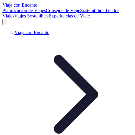
Viaja con Encanto
Planificación de Viajes
Consejos de Viaje
Sostenibilidad en los
Viajes
Viajes Sostenibles
Experiencias de Viaje
Viaja con Encanto