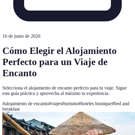
16 de junio de 2026
Cómo Elegir el Alojamiento
Perfecto para un Viaje de
Encanto
Selecciona el alojamiento de encanto perfecto para tu viaje. Sigue
esta guía práctica y aprovecha al máximo tu experiencia.
#
alojamiento de encanto
#
viajes
#
turismo
#
hoteles boutique
#
bed and
breakfast