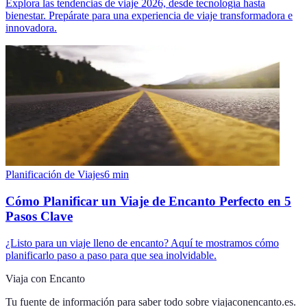
Explora las tendencias de viaje 2026, desde tecnología hasta
bienestar. Prepárate para una experiencia de viaje transformadora e
innovadora.
Planificación de Viajes
6
min
Cómo Planificar un Viaje de Encanto Perfecto en 5
Pasos Clave
¿Listo para un viaje lleno de encanto? Aquí te mostramos cómo
planificarlo paso a paso para que sea inolvidable.
Viaja con Encanto
Tu fuente de información para saber todo sobre
viajaconencanto.es
.