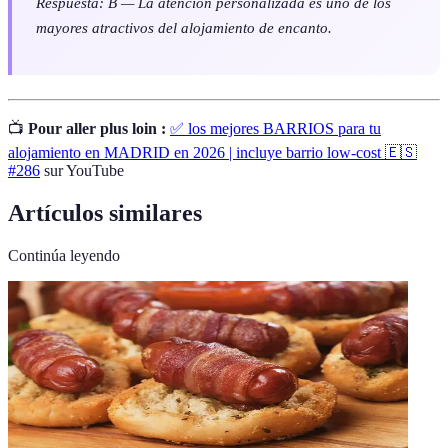
Respuesta: B — La atención personalizada es uno de los
mayores atractivos del alojamiento de encanto.
📺
Pour aller plus loin :
✅ los mejores BARRIOS para tu
alojamiento en MADRID en 2026 | incluye barrio low-cost 🇪🇸
#286
sur YouTube
Artículos similares
Continúa leyendo