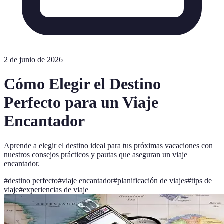
2 de junio de 2026
Cómo Elegir el Destino
Perfecto para un Viaje
Encantador
Aprende a elegir el destino ideal para tus próximas vacaciones con
nuestros consejos prácticos y pautas que aseguran un viaje
encantador.
#
destino perfecto
#
viaje encantador
#
planificación de viajes
#
tips de
viaje
#
experiencias de viaje