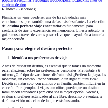
populares
Preguntas Frecuentes (FAQ)
Glossario
Checklist antes de
elegir tu destino
Índice
(
6
secciones
)
Planificar un viaje puede ser una de las actividades más
emocionantes, pero también una de las más desafiantes. La elección
del
destino perfecto viaje encantador
es fundamental para
asegurarte de que tu experiencia sea memorable. En este artículo, te
guiaremos a través de varios pasos clave que te ayudarán a tomar la
mejor decisión.
Pasos para elegir el destino perfecto
Identifica tus preferencias de viaje
Antes de buscar un destino, es esencial que te tomes un momento
para reflexionar sobre tus preferencias personales. Pregúntate a ti
mismo: ¿Qué tipo de vacaciones disfruto más? ¿Prefiero la playa, las
montañas, un entorno urbano vibrante, o un lugar cultural rico?
Decidir si viajas solo, con amigos o en familia también influirá en tu
elección. Por ejemplo, si viajas con niños, puede que un destino
familiar con actividades para ellos sea la mejor opción. Además,
evaluar si prefieres actividades al aire libre, descanso o aventura te
dará una visión más clara de lo que estás buscando.