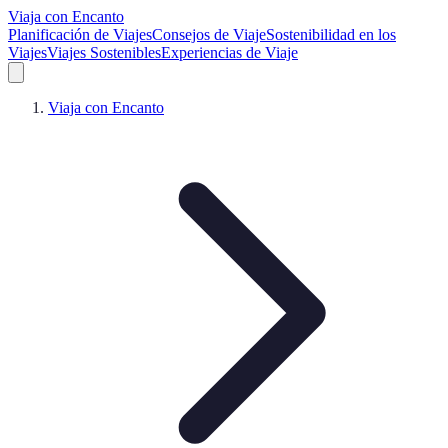
Viaja con Encanto
Planificación de Viajes
Consejos de Viaje
Sostenibilidad en los
Viajes
Viajes Sostenibles
Experiencias de Viaje
Viaja con Encanto