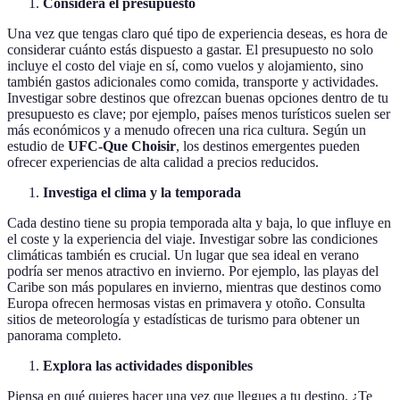
Considera el presupuesto
Una vez que tengas claro qué tipo de experiencia deseas, es hora de
considerar cuánto estás dispuesto a gastar. El presupuesto no solo
incluye el costo del viaje en sí, como vuelos y alojamiento, sino
también gastos adicionales como comida, transporte y actividades.
Investigar sobre destinos que ofrezcan buenas opciones dentro de tu
presupuesto es clave; por ejemplo, países menos turísticos suelen ser
más económicos y a menudo ofrecen una rica cultura. Según un
estudio de
UFC-Que Choisir
, los destinos emergentes pueden
ofrecer experiencias de alta calidad a precios reducidos.
Investiga el clima y la temporada
Cada destino tiene su propia temporada alta y baja, lo que influye en
el coste y la experiencia del viaje. Investigar sobre las condiciones
climáticas también es crucial. Un lugar que sea ideal en verano
podría ser menos atractivo en invierno. Por ejemplo, las playas del
Caribe son más populares en invierno, mientras que destinos como
Europa ofrecen hermosas vistas en primavera y otoño. Consulta
sitios de meteorología y estadísticas de turismo para obtener un
panorama completo.
Explora las actividades disponibles
Piensa en qué quieres hacer una vez que llegues a tu destino. ¿Te