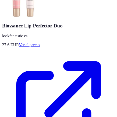
Biossance Lip Perfector Duo
lookfantastic.es
27.6
EUR
Ver el precio