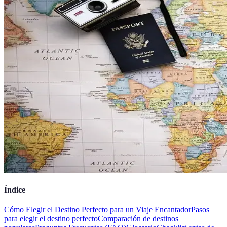
Índice
Cómo Elegir el Destino Perfecto para un Viaje Encantador
Pasos
para elegir el destino perfecto
Comparación de destinos