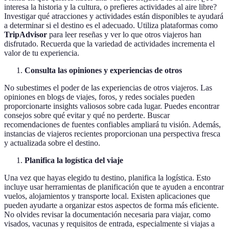
interesa la historia y la cultura, o prefieres actividades al aire libre?
Investigar qué atracciones y actividades están disponibles te ayudará
a determinar si el destino es el adecuado. Utiliza plataformas como
TripAdvisor
para leer reseñas y ver lo que otros viajeros han
disfrutado. Recuerda que la variedad de actividades incrementa el
valor de tu experiencia.
Consulta las opiniones y experiencias de otros
No subestimes el poder de las experiencias de otros viajeros. Las
opiniones en blogs de viajes, foros, y redes sociales pueden
proporcionarte insights valiosos sobre cada lugar. Puedes encontrar
consejos sobre qué evitar y qué no perderte. Buscar
recomendaciones de fuentes confiables ampliará tu visión. Además,
instancias de viajeros recientes proporcionan una perspectiva fresca
y actualizada sobre el destino.
Planifica la logística del viaje
Una vez que hayas elegido tu destino, planifica la logística. Esto
incluye usar herramientas de planificación que te ayuden a encontrar
vuelos, alojamientos y transporte local. Existen aplicaciones que
pueden ayudarte a organizar estos aspectos de forma más eficiente.
No olvides revisar la documentación necesaria para viajar, como
visados, vacunas y requisitos de entrada, especialmente si viajas a