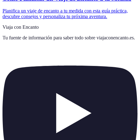
Planifica un viaje de encanto a tu medida con esta guía práctica,
descubre consejos y personaliza tu próxima aventura.
Viaja con Encanto
Tu fuente de información para saber todo sobre
viajaconencanto.es
.