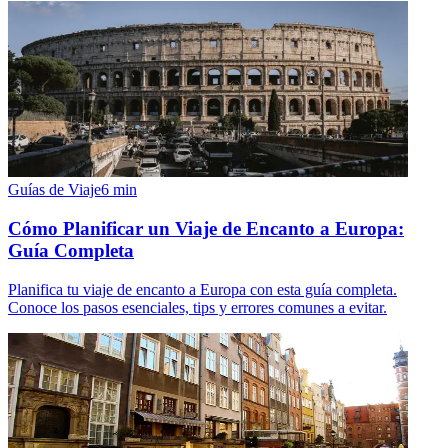
Guías de Viaje
6
min
Cómo Planificar un Viaje de Encanto a Europa:
Guía Completa
Planifica tu viaje de encanto a Europa con esta guía completa.
Conoce los pasos esenciales, tips y errores comunes a evitar.