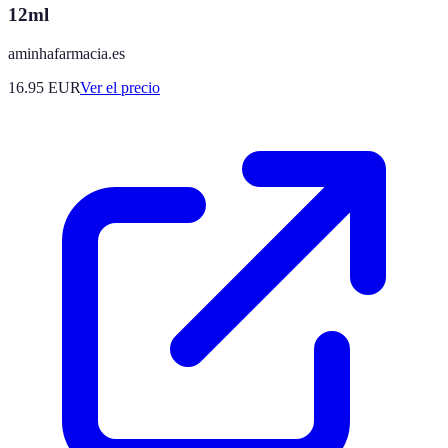
12ml
aminhafarmacia.es
16.95
EUR
Ver el precio