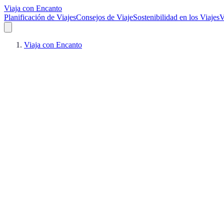
Viaja con Encanto
Planificación de Viajes
Consejos de Viaje
Sostenibilidad en los Viajes
V
Viaja con Encanto