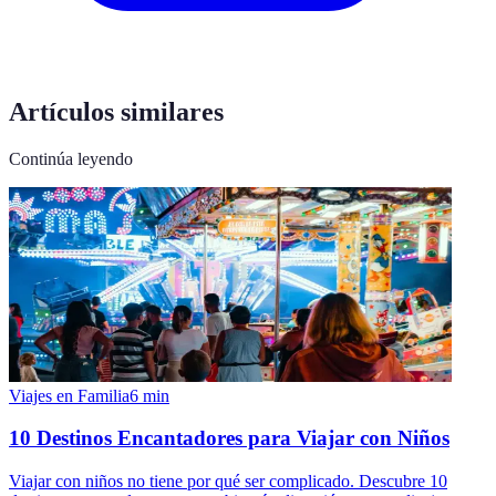
Artículos similares
Continúa leyendo
Viajes en Familia
6
min
10 Destinos Encantadores para Viajar con Niños
Viajar con niños no tiene por qué ser complicado. Descubre 10