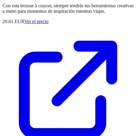
Con esta trousse à crayon, siempre tendrás tus herramientas creativas
a mano para momentos de inspiración mientras viajas.
20.61
EUR
Ver el precio