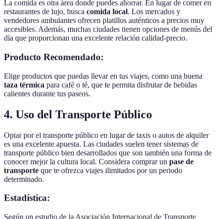
La comida es otra área donde puedes ahorrar. En lugar de comer en
restaurantes de lujo, busca
comida local
. Los mercados y
vendedores ambulantes ofrecen platillos auténticos a precios muy
accesibles. Además, muchas ciudades tienen opciones de menús del
día que proporcionan una excelente relación calidad-precio.
Producto Recomendado:
Elige productos que puedas llevar en tus viajes, como una buena
taza térmica
para café o té, que te permita disfrutar de bebidas
calientes durante tus paseos.
4. Uso del Transporte Público
Optar por el transporte público en lugar de taxis o autos de alquiler
es una excelente apuesta. Las ciudades suelen tener sistemas de
transporte público bien desarrollados que son también una forma de
conocer mejor la cultura local. Considera comprar un
pase de
transporte
que te ofrezca viajes ilimitados por un periodo
determinado.
Estadística:
Según un estudio de la Asociación Internacional de Transporte