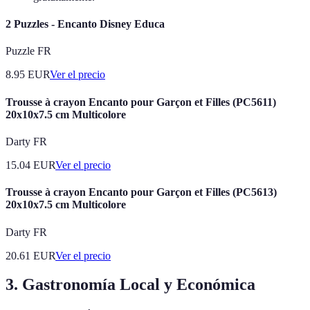
2 Puzzles - Encanto Disney Educa
Puzzle FR
8.95
EUR
Ver el precio
Trousse à crayon Encanto pour Garçon et Filles (PC5611)
20x10x7.5 cm Multicolore
Darty FR
15.04
EUR
Ver el precio
Trousse à crayon Encanto pour Garçon et Filles (PC5613)
20x10x7.5 cm Multicolore
Darty FR
20.61
EUR
Ver el precio
3. Gastronomía Local y Económica