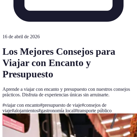
16 de abril de 2026
Los Mejores Consejos para
Viajar con Encanto y
Presupuesto
Aprende a viajar con encanto y presupuesto con nuestros consejos
prácticos. Disfruta de experiencias únicas sin arruinarte.
#
viajar con encanto
#
presupuesto de viaje
#
consejos de
viaje
#
alojamientos
#
gastronomía local
#
transporte público