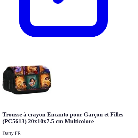
Trousse à crayon Encanto pour Garçon et Filles
(PC5613) 20x10x7.5 cm Multicolore
Darty FR