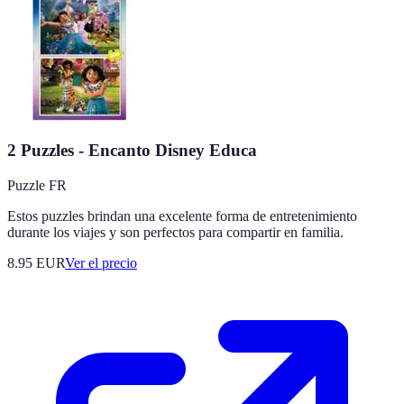
2 Puzzles - Encanto Disney Educa
Puzzle FR
Estos puzzles brindan una excelente forma de entretenimiento
durante los viajes y son perfectos para compartir en familia.
8.95
EUR
Ver el precio