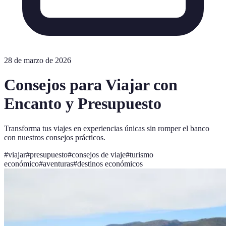
28 de marzo de 2026
Consejos para Viajar con
Encanto y Presupuesto
Transforma tus viajes en experiencias únicas sin romper el banco
con nuestros consejos prácticos.
#
viajar
#
presupuesto
#
consejos de viaje
#
turismo
económico
#
aventuras
#
destinos económicos