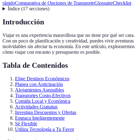
rápido
Comparativa de Opciones de Transporte
Glossaire
Checklist
Índice
(
17
secciones
)
Introducción
Viajar es una experiencia maravillosa que no tiene por qué ser cara.
Con un poco de planificación y creatividad, puedes vivir aventuras
inolvidables sin afectar tu economía. En este artículo, exploraremos
cómo viajar con encanto y presupuesto es posible.
Tabla de Contenidos
Elige Destinos Económicos
Planea con Anticipación
Alojamientos Asequibles
Transportes Costo-Efectivos
Comida Local y Económica
Actividades Gratuitas
Investiga Descuentos y Ofertas
Empaca Inteligentemente
Sé Flexible
Utiliza Tecnología a Tu Favor