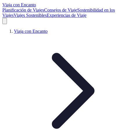
Viaja con Encanto
Planificación de Viajes
Consejos de Viaje
Sostenibilidad en los
Viajes
Viajes Sostenibles
Experiencias de Viaje
Viaja con Encanto