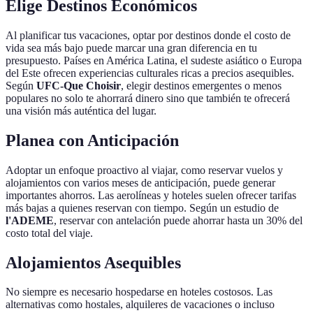
Elige Destinos Económicos
Al planificar tus vacaciones, optar por destinos donde el costo de
vida sea más bajo puede marcar una gran diferencia en tu
presupuesto. Países en América Latina, el sudeste asiático o Europa
del Este ofrecen experiencias culturales ricas a precios asequibles.
Según
UFC-Que Choisir
, elegir destinos emergentes o menos
populares no solo te ahorrará dinero sino que también te ofrecerá
una visión más auténtica del lugar.
Planea con Anticipación
Adoptar un enfoque proactivo al viajar, como reservar vuelos y
alojamientos con varios meses de anticipación, puede generar
importantes ahorros. Las aerolíneas y hoteles suelen ofrecer tarifas
más bajas a quienes reservan con tiempo. Según un estudio de
l'ADEME
, reservar con antelación puede ahorrar hasta un 30% del
costo total del viaje.
Alojamientos Asequibles
No siempre es necesario hospedarse en hoteles costosos. Las
alternativas como hostales, alquileres de vacaciones o incluso