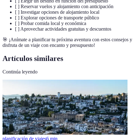
[ ] Elegir un destino en función del presupuesto
[ ] Reservar vuelos y alojamiento con anticipación
[ ] Investigar opciones de alojamiento local
[ ] Explorar opciones de transporte público
[ ] Probar comida local y económica
[ ] Aprovechar actividades gratuitas y descuentos
🎯 ¡Anímate a planificar tu próxima aventura con estos consejos y
disfruta de un viaje con encanto y presupuesto!
Artículos similares
Continúa leyendo
planificación de viajes
6
min