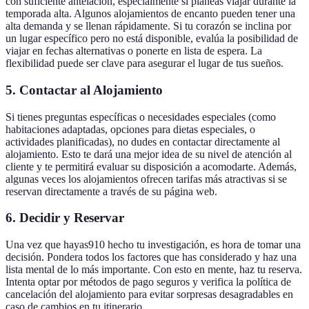
con suficiente antelación, especialmente si planeas viajar durante la
temporada alta. Algunos alojamientos de encanto pueden tener una
alta demanda y se llenan rápidamente. Si tu corazón se inclina por
un lugar específico pero no está disponible, evalúa la posibilidad de
viajar en fechas alternativas o ponerte en lista de espera. La
flexibilidad puede ser clave para asegurar el lugar de tus sueños.
5. Contactar al Alojamiento
Si tienes preguntas específicas o necesidades especiales (como
habitaciones adaptadas, opciones para dietas especiales, o
actividades planificadas), no dudes en contactar directamente al
alojamiento. Esto te dará una mejor idea de su nivel de atención al
cliente y te permitirá evaluar su disposición a acomodarte. Además,
algunas veces los alojamientos ofrecen tarifas más atractivas si se
reservan directamente a través de su página web.
6. Decidir y Reservar
Una vez que hayas910 hecho tu investigación, es hora de tomar una
decisión. Pondera todos los factores que has considerado y haz una
lista mental de lo más importante. Con esto en mente, haz tu reserva.
Intenta optar por métodos de pago seguros y verifica la política de
cancelación del alojamiento para evitar sorpresas desagradables en
caso de cambios en tu itinerario.