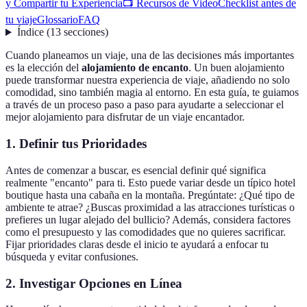
y Compartir tu Experiencia
📺 Recursos de Video
Checklist antes de
tu viaje
Glossario
FAQ
Índice
(
13
secciones
)
Cuando planeamos un viaje, una de las decisiones más importantes
es la elección del
alojamiento de encanto
. Un buen alojamiento
puede transformar nuestra experiencia de viaje, añadiendo no solo
comodidad, sino también magia al entorno. En esta guía, te guiamos
a través de un proceso paso a paso para ayudarte a seleccionar el
mejor alojamiento para disfrutar de un viaje encantador.
1. Definir tus Prioridades
Antes de comenzar a buscar, es esencial definir qué significa
realmente "encanto" para ti. Esto puede variar desde un típico hotel
boutique hasta una cabaña en la montaña. Pregúntate: ¿Qué tipo de
ambiente te atrae? ¿Buscas proximidad a las atracciones turísticas o
prefieres un lugar alejado del bullicio? Además, considera factores
como el presupuesto y las comodidades que no quieres sacrificar.
Fijar prioridades claras desde el inicio te ayudará a enfocar tu
búsqueda y evitar confusiones.
2. Investigar Opciones en Línea