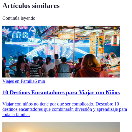
Artículos similares
Continúa leyendo
Viajes en Familia
6
min
10 Destinos Encantadores para Viajar con Niños
Viajar con niños no tiene por qué ser complicado. Descubre 10
destinos encantadores que combinarán diversión y aprendizaje para
toda la familia.