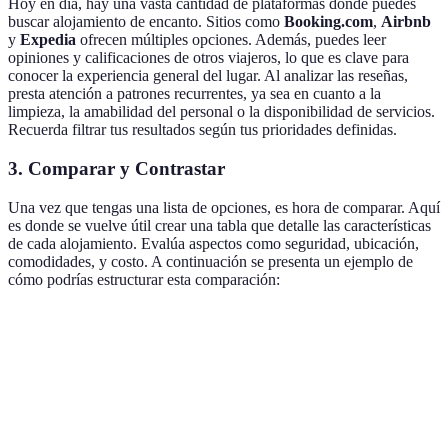
Hoy en día, hay una vasta cantidad de plataformas donde puedes
buscar alojamiento de encanto. Sitios como
Booking.com
,
Airbnb
y
Expedia
ofrecen múltiples opciones. Además, puedes leer
opiniones y calificaciones de otros viajeros, lo que es clave para
conocer la experiencia general del lugar. Al analizar las reseñas,
presta atención a patrones recurrentes, ya sea en cuanto a la
limpieza, la amabilidad del personal o la disponibilidad de servicios.
Recuerda filtrar tus resultados según tus prioridades definidas.
3. Comparar y Contrastar
Una vez que tengas una lista de opciones, es hora de comparar. Aquí
es donde se vuelve útil crear una tabla que detalle las características
de cada alojamiento. Evalúa aspectos como seguridad, ubicación,
comodidades, y costo. A continuación se presenta un ejemplo de
cómo podrías estructurar esta comparación:
Criterios
Alojamiento A
Alojamiento B
Alojamiento C
Precio
€100/noche
€120/noche
€90/noche