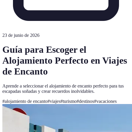
23 de junio de 2026
Guía para Escoger el
Alojamiento Perfecto en Viajes
de Encanto
Aprende a seleccionar el alojamiento de encanto perfecto para tus
escapadas soñadas y crear recuerdos inolvidables.
#
alojamiento de encanto
#
viajes
#
turismo
#
destinos
#
vacaciones