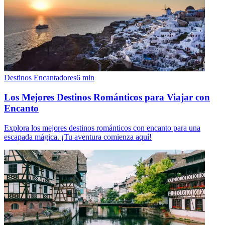
Destinos Encantadores
6
min
Los Mejores Destinos Románticos para Viajar con
Encanto
Explora los mejores destinos románticos con encanto para una
escapada mágica. ¡Tu aventura comienza aquí!