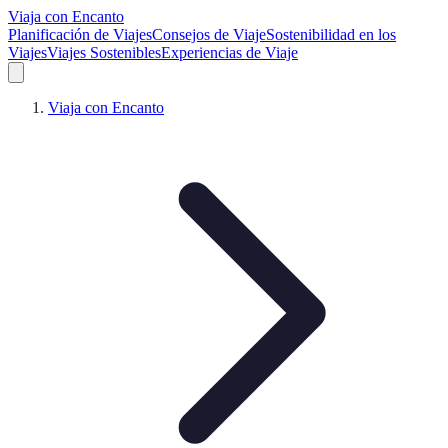
Viaja con Encanto
Planificación de Viajes
Consejos de Viaje
Sostenibilidad en los
Viajes
Viajes Sostenibles
Experiencias de Viaje
Viaja con Encanto