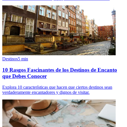
Destinos
5
min
10 Rasgos Fascinantes de los Destinos de Encanto
que Debes Conocer
Explora 10 características que hacen que ciertos destinos sean
verdaderamente encantadores y dignos de visitar.