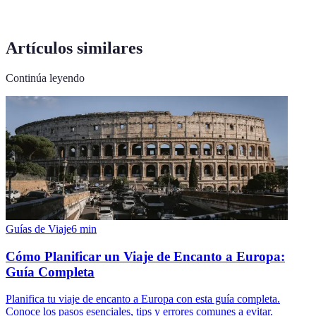
Artículos similares
Continúa leyendo
Guías de Viaje
6
min
Cómo Planificar un Viaje de Encanto a Europa:
Guía Completa
Planifica tu viaje de encanto a Europa con esta guía completa.
Conoce los pasos esenciales, tips y errores comunes a evitar.