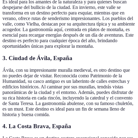
Es ideal para los amantes de la naturaleza y para quienes buscan
despejarse del bullicio de la ciudad. En invierno, este valle se
transforma en un destino perfecto para esquiar, mientras que en
verano, ofrece rutas de senderismo impresionantes. Los pueblos del
valle, como Vielha, destacan por su arquitectura típica y su ambiente
acogedor. La gastronomía aquí, centrada en platos de montaña, es
esencial para recargar energías después de un día de aventuras. Este
destino es perfecto para cualquier época del año, brindando
oportunidades únicas para explorar la montaña.
3. Ciudad de Ávila, España
Ávila, con su impresionante muralla medieval, es otro destino que
no puedes dejar de visitar. Reconocida como Patrimonio de la
Humanidad, su casco antiguo es un laberinto de calles estrechas y
edificios históricos. Al caminar por sus murallas, tendrás vistas
panorámicas de la ciudad y el entorno. Además, puedes disfrutar de
su rica historia en cada rincón, incluyendo la catedral y el convento
de Santa Teresa. La gastronomía abulense, con su famoso chuletón,
es un must. Este destino es ideal para un fin de semana lleno de
historia y buena comida.
4. La Costa Brava, España