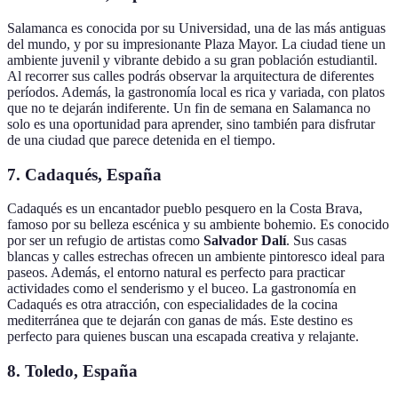
Salamanca es conocida por su Universidad, una de las más antiguas
del mundo, y por su impresionante Plaza Mayor. La ciudad tiene un
ambiente juvenil y vibrante debido a su gran población estudiantil.
Al recorrer sus calles podrás observar la arquitectura de diferentes
períodos. Además, la gastronomía local es rica y variada, con platos
que no te dejarán indiferente. Un fin de semana en Salamanca no
solo es una oportunidad para aprender, sino también para disfrutar
de una ciudad que parece detenida en el tiempo.
7. Cadaqués, España
Cadaqués es un encantador pueblo pesquero en la Costa Brava,
famoso por su belleza escénica y su ambiente bohemio. Es conocido
por ser un refugio de artistas como
Salvador Dalí
. Sus casas
blancas y calles estrechas ofrecen un ambiente pintoresco ideal para
paseos. Además, el entorno natural es perfecto para practicar
actividades como el senderismo y el buceo. La gastronomía en
Cadaqués es otra atracción, con especialidades de la cocina
mediterránea que te dejarán con ganas de más. Este destino es
perfecto para quienes buscan una escapada creativa y relajante.
8. Toledo, España