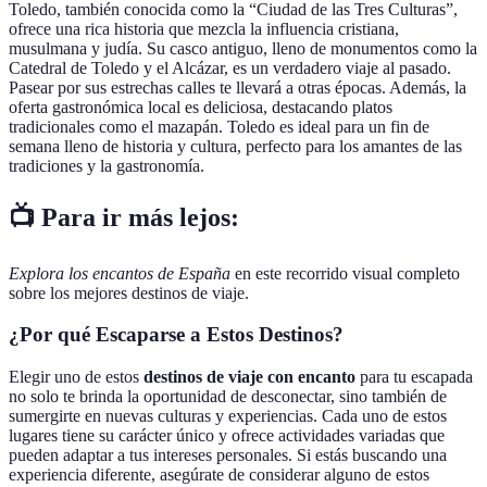
Toledo, también conocida como la “Ciudad de las Tres Culturas”,
ofrece una rica historia que mezcla la influencia cristiana,
musulmana y judía. Su casco antiguo, lleno de monumentos como la
Catedral de Toledo y el Alcázar, es un verdadero viaje al pasado.
Pasear por sus estrechas calles te llevará a otras épocas. Además, la
oferta gastronómica local es deliciosa, destacando platos
tradicionales como el mazapán. Toledo es ideal para un fin de
semana lleno de historia y cultura, perfecto para los amantes de las
tradiciones y la gastronomía.
📺 Para ir más lejos:
Explora los encantos de España
en este recorrido visual completo
sobre los mejores destinos de viaje.
¿Por qué Escaparse a Estos Destinos?
Elegir uno de estos
destinos de viaje con encanto
para tu escapada
no solo te brinda la oportunidad de desconectar, sino también de
sumergirte en nuevas culturas y experiencias. Cada uno de estos
lugares tiene su carácter único y ofrece actividades variadas que
pueden adaptar a tus intereses personales. Si estás buscando una
experiencia diferente, asegúrate de considerar alguno de estos