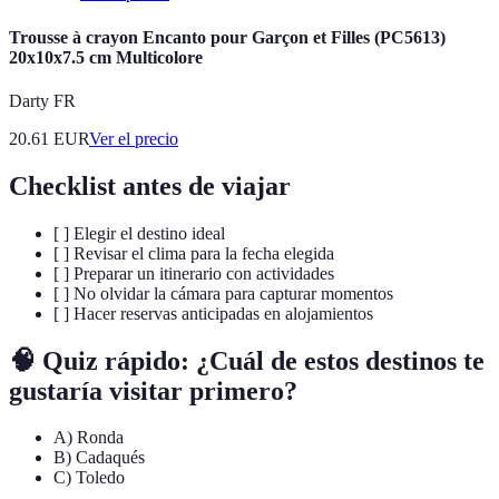
Trousse à crayon Encanto pour Garçon et Filles (PC5613)
20x10x7.5 cm Multicolore
Darty FR
20.61
EUR
Ver el precio
Checklist antes de viajar
[ ] Elegir el destino ideal
[ ] Revisar el clima para la fecha elegida
[ ] Preparar un itinerario con actividades
[ ] No olvidar la cámara para capturar momentos
[ ] Hacer reservas anticipadas en alojamientos
🧠 Quiz rápido: ¿Cuál de estos destinos te
gustaría visitar primero?
A) Ronda
B) Cadaqués
C) Toledo