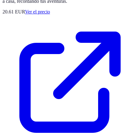
a casa, recordando tus aventuras.
20.61
EUR
Ver el precio