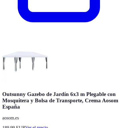
Outsunny Gazebo de Jardín 6x3 m Plegable con
Mosquitera y Bolsa de Transporte, Crema Aosom
España
aosom.es
189.99
EUR
Ver el precio