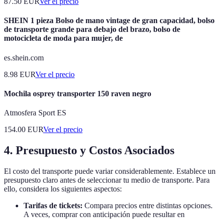
87.50
EUR
Ver el precio
SHEIN 1 pieza Bolso de mano vintage de gran capacidad, bolso
de transporte grande para debajo del brazo, bolso de
motocicleta de moda para mujer, de
es.shein.com
8.98
EUR
Ver el precio
Mochila osprey transporter 150 raven negro
Atmosfera Sport ES
154.00
EUR
Ver el precio
4. Presupuesto y Costos Asociados
El costo del transporte puede variar considerablemente. Establece un
presupuesto claro antes de seleccionar tu medio de transporte. Para
ello, considera los siguientes aspectos:
Tarifas de tickets:
Compara precios entre distintas opciones.
A veces, comprar con anticipación puede resultar en