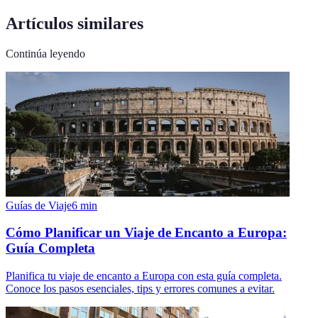
Artículos similares
Continúa leyendo
Guías de Viaje
6
min
Cómo Planificar un Viaje de Encanto a Europa:
Guía Completa
Planifica tu viaje de encanto a Europa con esta guía completa.
Conoce los pasos esenciales, tips y errores comunes a evitar.