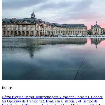
Índice
Cómo Elegir el Mejor Transporte para Viajar con Encanto
1. Conoce
tus Opciones de Transporte
2. Evalúa la Distancia y el Tiempo de