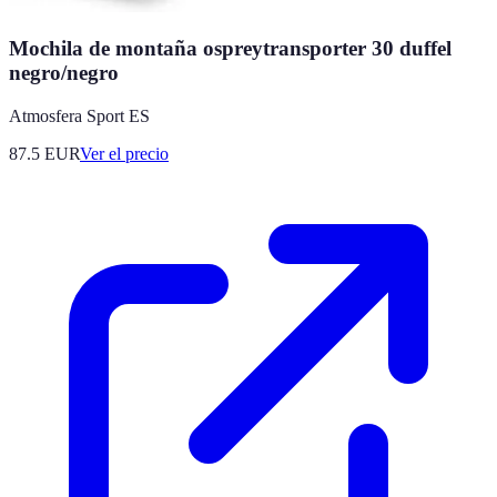
Mochila de montaña ospreytransporter 30 duffel
negro/negro
Atmosfera Sport ES
87.5
EUR
Ver el precio