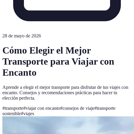
28 de mayo de 2026
Cómo Elegir el Mejor
Transporte para Viajar con
Encanto
Aprende a elegir el mejor transporte para disfrutar de tus viajes con
encanto. Consejos y recomendaciones prácticas para hacer tu
elección perfecta.
#
transporte
#
viajar con encanto
#
consejos de viaje
#
transporte
sostenible
#
viajes