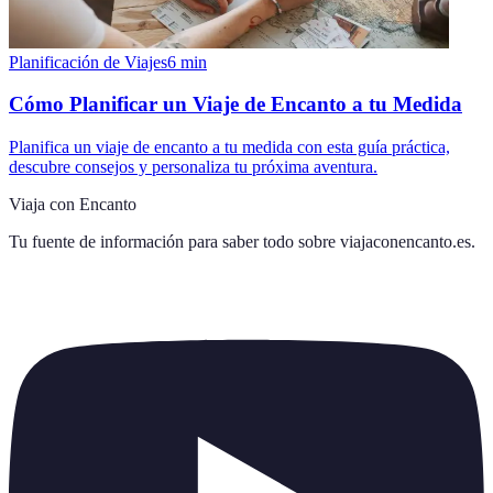
Planificación de Viajes
6
min
Cómo Planificar un Viaje de Encanto a tu Medida
Planifica un viaje de encanto a tu medida con esta guía práctica,
descubre consejos y personaliza tu próxima aventura.
Viaja con Encanto
Tu fuente de información para saber todo sobre
viajaconencanto.es
.