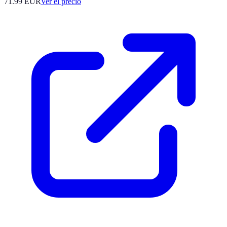
71.99
EUR
Ver el precio