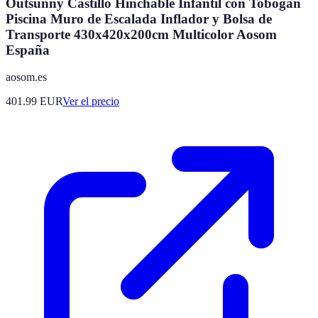
Outsunny Castillo Hinchable Infantil con Tobogán
Piscina Muro de Escalada Inflador y Bolsa de
Transporte 430x420x200cm Multicolor Aosom
España
aosom.es
401.99
EUR
Ver el precio