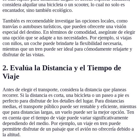
considera alquilar una bicicleta o un scooter, lo cual no solo es
encantador, sino también ecológico.
También es recomendable investigar las opciones locales, como
tranvías o autobuses turísticos, que pueden ofrecerte una visión
especial del destino. En términos de comodidad, asegúrate de elegir
una opción que se adapte a tus necesidades. Por ejemplo, si viajas
con niños, un coche puede brindarte la flexibilidad necesaria,
mientras que un tren puede ser ideal para cómodamente relajarte y
disfrutar de las vistas.
2. Evalúa la Distancia y el Tiempo de
Viaje
Antes de elegir el transporte, considera la distancia que planeas
recorrer. Si la distancia es corta, una bicicleta o un paseo a pie es
perfecto para disfrutar de los detalles del lugar. Para distancias
medias, el transporte público puede ser rentable y eficiente, mientras
que para distancias largas, un vuelo puede ser la mejor opción. Ten
en cuenta que el tiempo de viaje puede variar significativamente
dependiendo del medio. Por ejemplo, un viaje en tren puede
permitirte disfrutar de un paisaje que el avión no ofrecería debido a
la altitud.