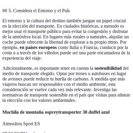
## 3. Considera el Entorno y el País
El entorno y la cultura del destino también juegan un papel crucial
en la elección del transporte. En ciudades históricas, a menudo es
mejor usar el transporte público para evitar la congestión y disfrutar
de la atmósfera local. En lugares más rurales o naturales, alquilar un
coche puede ofrecerte la libertad de explorar a tu propio ritmo. Por
ejemplo,
en países europeos
como Italia o Francia, conducir por la
costa o a través de los viñedos puede ser una parte encantadora de la
experiencia del viaje.
Adicionalmente, es importante tener en cuenta la
sostenibilidad
del
medio de transporte elegido. Optar por trenes o autobuses en lugar
de aviones puede reducir tu huella de carbono. A medida que más
viajeros buscan ser responsables con el medio ambiente, esta
consideración se vuelve cada vez más relevante. Investiga las
normativas de transporte sostenible en el país que visitas para alinear
tu elección con los valores ambientales.
Mochila de montaña ospreytransporter 30 duffel azul
Atmosfera Sport ES