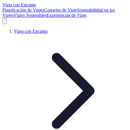
Viaja con Encanto
Planificación de Viajes
Consejos de Viaje
Sostenibilidad en los
Viajes
Viajes Sostenibles
Experiencias de Viaje
Viaja con Encanto