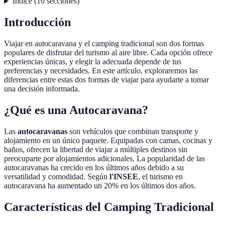
Índice
(
10
secciones
)
Introducción
Viajar en autocaravana y el camping tradicional son dos formas
populares de disfrutar del turismo al aire libre. Cada opción ofrece
experiencias únicas, y elegir la adecuada depende de tus
preferencias y necesidades. En este artículo, exploraremos las
diferencias entre estas dos formas de viajar para ayudarte a tomar
una decisión informada.
¿Qué es una Autocaravana?
Las
autocaravanas
son vehículos que combinan transporte y
alojamiento en un único paquete. Equipadas con camas, cocinas y
baños, ofrecen la libertad de viajar a múltiples destinos sin
preocuparte por alojamientos adicionales. La popularidad de las
autocaravanas ha crecido en los últimos años debido a su
versatilidad y comodidad. Según
l'INSEE
, el turismo en
autocaravana ha aumentado un 20% en los últimos dos años.
Características del Camping Tradicional