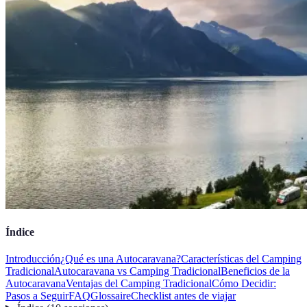
Índice
Introducción
¿Qué es una Autocaravana?
Características del Camping
Tradicional
Autocaravana vs Camping Tradicional
Beneficios de la
Autocaravana
Ventajas del Camping Tradicional
Cómo Decidir:
Pasos a Seguir
FAQ
Glossaire
Checklist antes de viajar