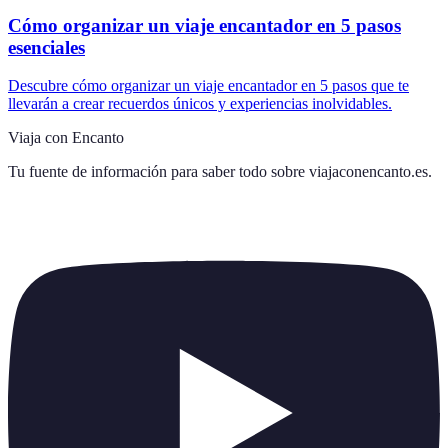
Cómo organizar un viaje encantador en 5 pasos
esenciales
Descubre cómo organizar un viaje encantador en 5 pasos que te
llevarán a crear recuerdos únicos y experiencias inolvidables.
Viaja con Encanto
Tu fuente de información para saber todo sobre
viajaconencanto.es
.