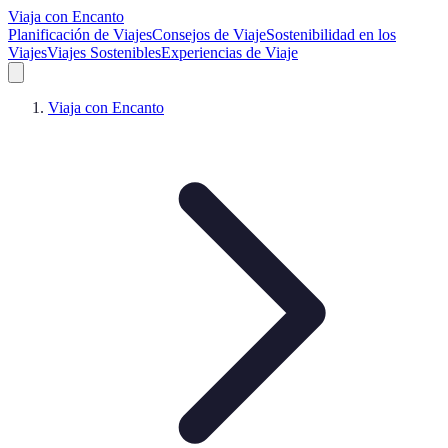
Viaja con Encanto
Planificación de Viajes
Consejos de Viaje
Sostenibilidad en los
Viajes
Viajes Sostenibles
Experiencias de Viaje
Viaja con Encanto