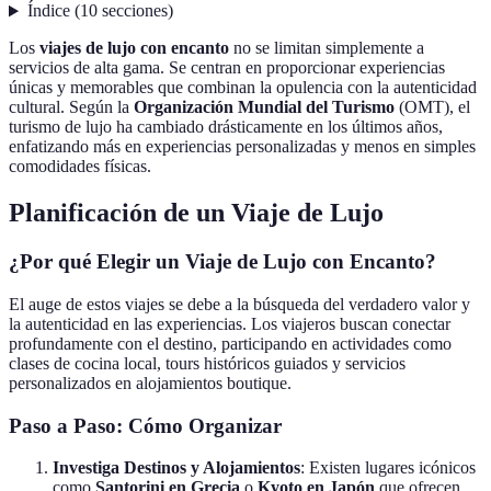
Índice
(
10
secciones
)
Los
viajes de lujo con encanto
no se limitan simplemente a
servicios de alta gama. Se centran en proporcionar experiencias
únicas y memorables que combinan la opulencia con la autenticidad
cultural. Según la
Organización Mundial del Turismo
(OMT), el
turismo de lujo ha cambiado drásticamente en los últimos años,
enfatizando más en experiencias personalizadas y menos en simples
comodidades físicas.
Planificación de un Viaje de Lujo
¿Por qué Elegir un Viaje de Lujo con Encanto?
El auge de estos viajes se debe a la búsqueda del verdadero valor y
la autenticidad en las experiencias. Los viajeros buscan conectar
profundamente con el destino, participando en actividades como
clases de cocina local, tours históricos guiados y servicios
personalizados en alojamientos boutique.
Paso a Paso: Cómo Organizar
Investiga Destinos y Alojamientos
: Existen lugares icónicos
como
Santorini en Grecia
o
Kyoto en Japón
que ofrecen