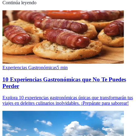
Continúa leyendo
Experiencias Gastronómicas
5
min
10 Experiencias Gastronómicas que No Te Puedes
Perder
Explora 10 experiencias gastronómicas únicas que transformarán tus
viajes en deleites culinarios inolvidables. ¡Prepárate para saborear!