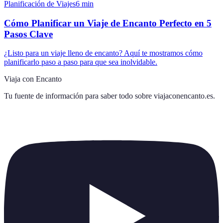
Planificación de Viajes
6
min
Cómo Planificar un Viaje de Encanto Perfecto en 5
Pasos Clave
¿Listo para un viaje lleno de encanto? Aquí te mostramos cómo
planificarlo paso a paso para que sea inolvidable.
Viaja con Encanto
Tu fuente de información para saber todo sobre
viajaconencanto.es
.