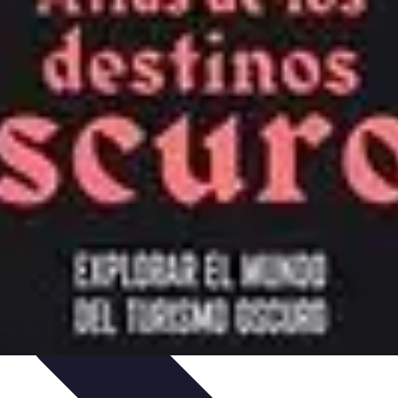
iajes Sostenibles
Experiencias de Viaje