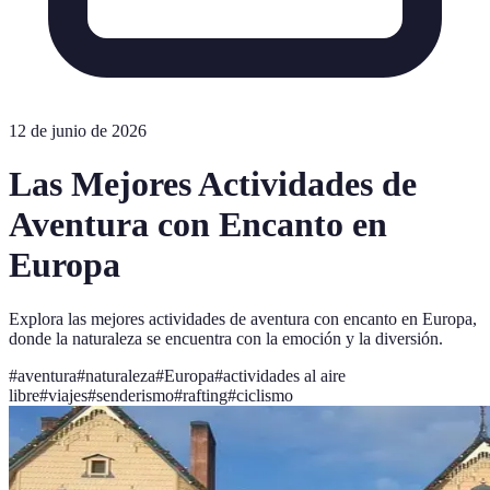
12 de junio de 2026
Las Mejores Actividades de
Aventura con Encanto en
Europa
Explora las mejores actividades de aventura con encanto en Europa,
donde la naturaleza se encuentra con la emoción y la diversión.
#
aventura
#
naturaleza
#
Europa
#
actividades al aire
libre
#
viajes
#
senderismo
#
rafting
#
ciclismo