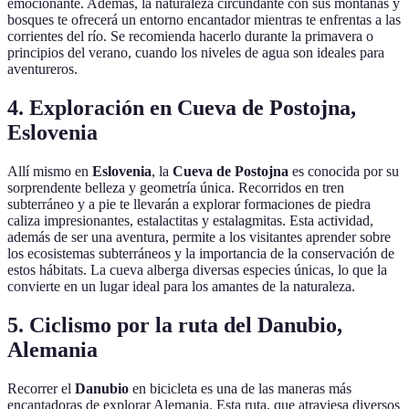
emocionante. Además, la naturaleza circundante con sus montañas y
bosques te ofrecerá un entorno encantador mientras te enfrentas a las
corrientes del río. Se recomienda hacerlo durante la primavera o
principios del verano, cuando los niveles de agua son ideales para
aventureros.
4. Exploración en Cueva de Postojna,
Eslovenia
Allí mismo en
Eslovenia
, la
Cueva de Postojna
es conocida por su
sorprendente belleza y geometría única. Recorridos en tren
subterráneo y a pie te llevarán a explorar formaciones de piedra
caliza impresionantes, estalactitas y estalagmitas. Esta actividad,
además de ser una aventura, permite a los visitantes aprender sobre
los ecosistemas subterráneos y la importancia de la conservación de
estos hábitats. La cueva alberga diversas especies únicas, lo que la
convierte en un lugar ideal para los amantes de la naturaleza.
5. Ciclismo por la ruta del Danubio,
Alemania
Recorrer el
Danubio
en bicicleta es una de las maneras más
encantadoras de explorar Alemania. Esta ruta, que atraviesa diversos