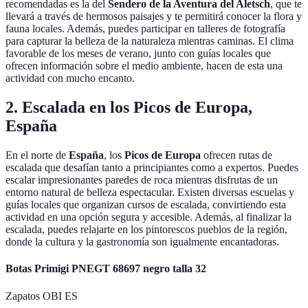
recomendadas es la del
Sendero de la Aventura del Aletsch
, que te
llevará a través de hermosos paisajes y te permitirá conocer la flora y
fauna locales. Además, puedes participar en talleres de fotografía
para capturar la belleza de la naturaleza mientras caminas. El clima
favorable de los meses de verano, junto con guías locales que
ofrecen información sobre el medio ambiente, hacen de esta una
actividad con mucho encanto.
2. Escalada en los Picos de Europa,
España
En el norte de
España
, los
Picos de Europa
ofrecen rutas de
escalada que desafían tanto a principiantes como a expertos. Puedes
escalar impresionantes paredes de roca mientras disfrutas de un
entorno natural de belleza espectacular. Existen diversas escuelas y
guías locales que organizan cursos de escalada, convirtiendo esta
actividad en una opción segura y accesible. Además, al finalizar la
escalada, puedes relajarte en los pintorescos pueblos de la región,
donde la cultura y la gastronomía son igualmente encantadoras.
Botas Primigi PNEGT 68697 negro talla 32
Zapatos OBI ES