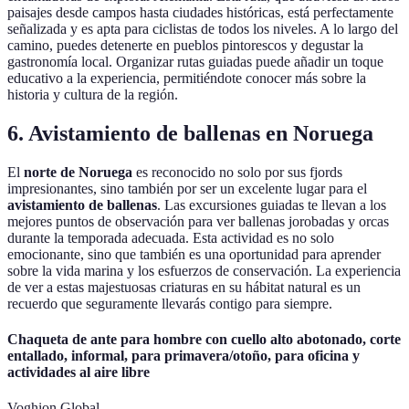
paisajes desde campos hasta ciudades históricas, está perfectamente
señalizada y es apta para ciclistas de todos los niveles. A lo largo del
camino, puedes detenerte en pueblos pintorescos y degustar la
gastronomía local. Organizar rutas guiadas puede añadir un toque
educativo a la experiencia, permitiéndote conocer más sobre la
historia y cultura de la región.
6. Avistamiento de ballenas en Noruega
El
norte de Noruega
es reconocido no solo por sus fjords
impresionantes, sino también por ser un excelente lugar para el
avistamiento de ballenas
. Las excursiones guiadas te llevan a los
mejores puntos de observación para ver ballenas jorobadas y orcas
durante la temporada adecuada. Esta actividad es no solo
emocionante, sino que también es una oportunidad para aprender
sobre la vida marina y los esfuerzos de conservación. La experiencia
de ver a estas majestuosas criaturas en su hábitat natural es un
recuerdo que seguramente llevarás contigo para siempre.
Chaqueta de ante para hombre con cuello alto abotonado, corte
entallado, informal, para primavera/otoño, para oficina y
actividades al aire libre
Voghion Global