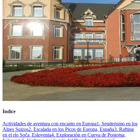
Índice
Actividades de aventura con encanto en Europa
1. Senderismo en los
Alpes Suizos
2. Escalada en los Picos de Europa, España
3. Rafting
en el río Soča, Eslovenia
4. Exploración en Cueva de Postojna,