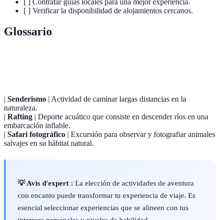
[ ] Contratar guías locales para una mejor experiencia.
[ ] Verificar la disponibilidad de alojamientos cercanos.
Glossario
Terme
Définition
|
Senderismo
| Actividad de caminar largas distancias en la
naturaleza.
|
Rafting
| Deporte acuático que consiste en descender ríos en una
embarcación inflable.
|
Safari fotográfico
| Excursión para observar y fotografiar animales
salvajes en su hábitat natural.
💡 Avis d'expert :
La elección de actividades de aventura
con encanto puede transformar tu experiencia de viaje. Es
esencial seleccionar experiencias que se alineen con tus
intereses personales y niveles de habilidad.