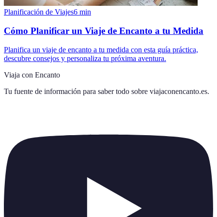
Planificación de Viajes
6
min
Cómo Planificar un Viaje de Encanto a tu Medida
Planifica un viaje de encanto a tu medida con esta guía práctica,
descubre consejos y personaliza tu próxima aventura.
Viaja con Encanto
Tu fuente de información para saber todo sobre
viajaconencanto.es
.