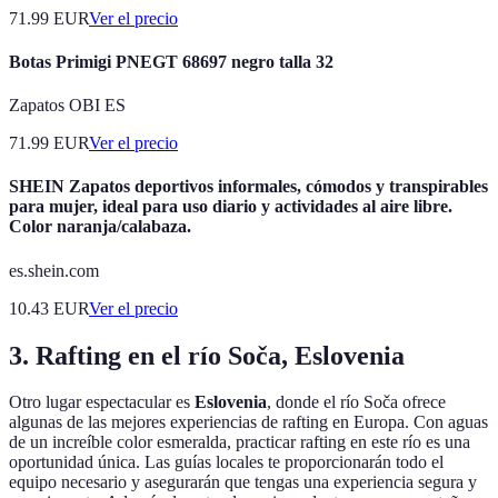
71.99
EUR
Ver el precio
Botas Primigi PNEGT 68697 negro talla 32
Zapatos OBI ES
71.99
EUR
Ver el precio
SHEIN Zapatos deportivos informales, cómodos y transpirables
para mujer, ideal para uso diario y actividades al aire libre.
Color naranja/calabaza.
es.shein.com
10.43
EUR
Ver el precio
3. Rafting en el río Soča, Eslovenia
Otro lugar espectacular es
Eslovenia
, donde el río Soča ofrece
algunas de las mejores experiencias de rafting en Europa. Con aguas
de un increíble color esmeralda, practicar rafting en este río es una
oportunidad única. Las guías locales te proporcionarán todo el
equipo necesario y asegurarán que tengas una experiencia segura y