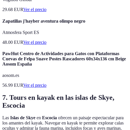
29.68
EUR
Ver el precio
Zapatillas j'hayber aventura olimpo negro
Atmosfera Sport ES
48.00
EUR
Ver el precio
PawHut Centro de Actividades para Gatos con Plataformas
Cuevas de Felpa Suave Postes Rascadores 60x34x136 cm Beige
Aosom España
aosom.es
56.99
EUR
Ver el precio
7. Tours en kayak en las islas de Skye,
Escocia
Las
Islas de Skye
en
Escocia
ofrecen un paisaje espectacular para
los amantes del kayak. Navegar en kayak te permite explorar calas
ocultas y admirar la fauna marina, incluidos focas y aves marinas.