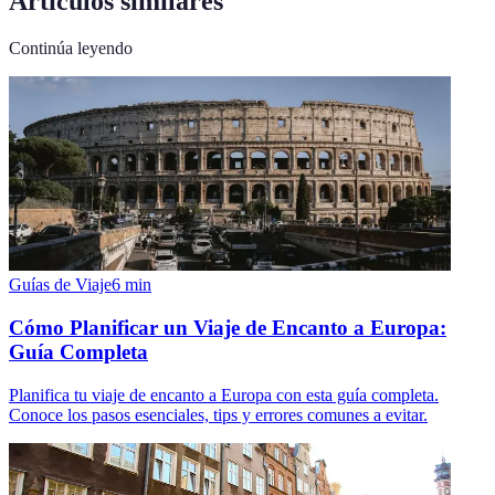
Artículos similares
Continúa leyendo
Guías de Viaje
6
min
Cómo Planificar un Viaje de Encanto a Europa:
Guía Completa
Planifica tu viaje de encanto a Europa con esta guía completa.
Conoce los pasos esenciales, tips y errores comunes a evitar.