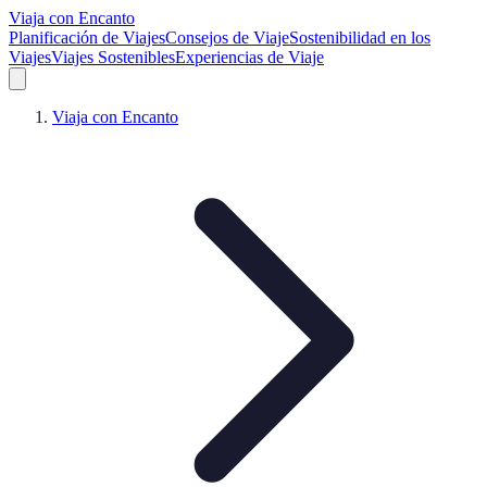
Viaja con Encanto
Planificación de Viajes
Consejos de Viaje
Sostenibilidad en los
Viajes
Viajes Sostenibles
Experiencias de Viaje
Viaja con Encanto