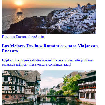
Destinos Encantadores
6
min
Los Mejores Destinos Románticos para Viajar con
Encanto
Explora los mejores destinos románticos con encanto para una
escapada mágica. ¡Tu aventura comienza aquí!