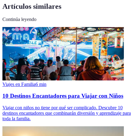
Artículos similares
Continúa leyendo
Viajes en Familia
6
min
10 Destinos Encantadores para Viajar con Niños
Viajar con niños no tiene por qué ser complicado. Descubre 10
destinos encantadores que combinarán diversión y aprendizaje para
toda la familia.