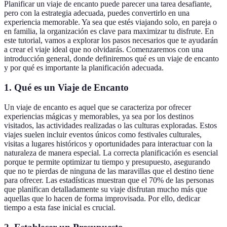
Planificar un viaje de encanto puede parecer una tarea desafiante,
pero con la estrategia adecuada, puedes convertirlo en una
experiencia memorable. Ya sea que estés viajando solo, en pareja o
en familia, la organización es clave para maximizar tu disfrute. En
este tutorial, vamos a explorar los pasos necesarios que te ayudarán
a crear el viaje ideal que no olvidarás. Comenzaremos con una
introducción general, donde definiremos qué es un viaje de encanto
y por qué es importante la planificación adecuada.
1. Qué es un Viaje de Encanto
Un viaje de encanto es aquel que se caracteriza por ofrecer
experiencias mágicas y memorables, ya sea por los destinos
visitados, las actividades realizadas o las culturas exploradas. Estos
viajes suelen incluir eventos únicos como festivales culturales,
visitas a lugares históricos y oportunidades para interactuar con la
naturaleza de manera especial. La correcta planificación es esencial
porque te permite optimizar tu tiempo y presupuesto, asegurando
que no te pierdas de ninguna de las maravillas que el destino tiene
para ofrecer. Las estadísticas muestran que el 70% de las personas
que planifican detalladamente su viaje disfrutan mucho más que
aquellas que lo hacen de forma improvisada. Por ello, dedicar
tiempo a esta fase inicial es crucial.