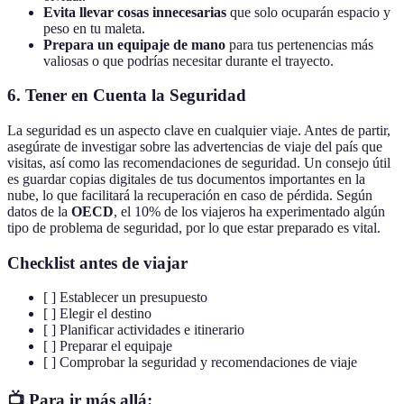
Evita llevar cosas innecesarias
que solo ocuparán espacio y
peso en tu maleta.
Prepara un equipaje de mano
para tus pertenencias más
valiosas o que podrías necesitar durante el trayecto.
6. Tener en Cuenta la Seguridad
La seguridad es un aspecto clave en cualquier viaje. Antes de partir,
asegúrate de investigar sobre las advertencias de viaje del país que
visitas, así como las recomendaciones de seguridad. Un consejo útil
es guardar copias digitales de tus documentos importantes en la
nube, lo que facilitará la recuperación en caso de pérdida. Según
datos de la
OECD
, el 10% de los viajeros ha experimentado algún
tipo de problema de seguridad, por lo que estar preparado es vital.
Checklist antes de viajar
[ ] Establecer un presupuesto
[ ] Elegir el destino
[ ] Planificar actividades e itinerario
[ ] Preparar el equipaje
[ ] Comprobar la seguridad y recomendaciones de viaje
📺 Para ir más allá: