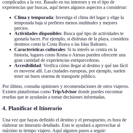
complicados a la vez. Basado en tus intereses y en el tipo de
experiencias que buscas, aquí tienes algunos aspectos a considerar:
Clima y temporada
: Investiga el clima del lugar y elige la
temporada baja si prefieres menos multitudes y mejores
precios.
Actividades disponibles
: Busca qué tipo de actividades te
gustaría hacer. Por ejemplo, si disfrutas de la playa, considera
destinos como la Costa Brava o las Islas Baleares.
Características culturales
: Si tu interés se centra en la
historia, lugares como Roma o Atenas pueden ofrecerte una
gran cantidad de experiencias enriquecedoras.
Accesibilidad
: Verifica cómo llegar al destino y qué tan fácil
es moverse allí. Las ciudades europeas, por ejemplo, suelen
tener un buen sistema de transporte público.
Por último, consulta opiniones y recomendaciones de otros viajeros.
Existen plataformas como
TripAdvisor
donde puedes encontrar
reseñas que te ayudarán a tomar decisiones informadas.
4. Planificar el Itinerario
Una vez que hayas definido el destino y el presupuesto, es hora de
elaborar un itinerario detallado. Esto te ayudará a aprovechar al
máximo tu tiempo viajero. Aquí algunos pasos a seguir: