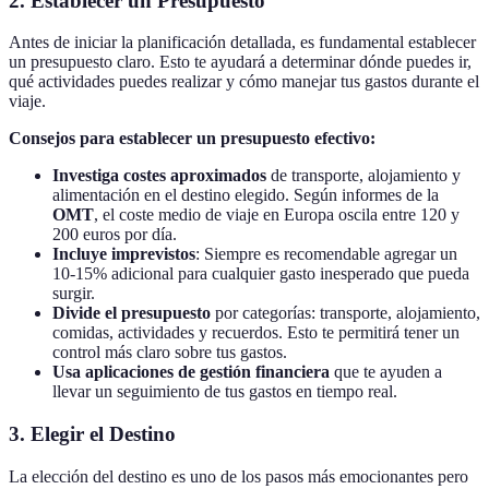
2. Establecer un Presupuesto
Antes de iniciar la planificación detallada, es fundamental establecer
un presupuesto claro. Esto te ayudará a determinar dónde puedes ir,
qué actividades puedes realizar y cómo manejar tus gastos durante el
viaje.
Consejos para establecer un presupuesto efectivo:
Investiga costes aproximados
de transporte, alojamiento y
alimentación en el destino elegido. Según informes de la
OMT
, el coste medio de viaje en Europa oscila entre 120 y
200 euros por día.
Incluye imprevistos
: Siempre es recomendable agregar un
10-15% adicional para cualquier gasto inesperado que pueda
surgir.
Divide el presupuesto
por categorías: transporte, alojamiento,
comidas, actividades y recuerdos. Esto te permitirá tener un
control más claro sobre tus gastos.
Usa aplicaciones de gestión financiera
que te ayuden a
llevar un seguimiento de tus gastos en tiempo real.
3. Elegir el Destino
La elección del destino es uno de los pasos más emocionantes pero