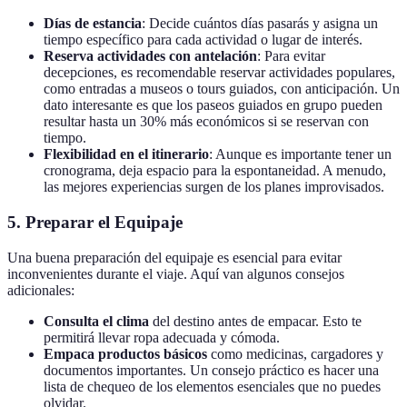
Días de estancia
: Decide cuántos días pasarás y asigna un
tiempo específico para cada actividad o lugar de interés.
Reserva actividades con antelación
: Para evitar
decepciones, es recomendable reservar actividades populares,
como entradas a museos o tours guiados, con anticipación. Un
dato interesante es que los paseos guiados en grupo pueden
resultar hasta un 30% más económicos si se reservan con
tiempo.
Flexibilidad en el itinerario
: Aunque es importante tener un
cronograma, deja espacio para la espontaneidad. A menudo,
las mejores experiencias surgen de los planes improvisados.
5. Preparar el Equipaje
Una buena preparación del equipaje es esencial para evitar
inconvenientes durante el viaje. Aquí van algunos consejos
adicionales:
Consulta el clima
del destino antes de empacar. Esto te
permitirá llevar ropa adecuada y cómoda.
Empaca productos básicos
como medicinas, cargadores y
documentos importantes. Un consejo práctico es hacer una
lista de chequeo de los elementos esenciales que no puedes
olvidar.