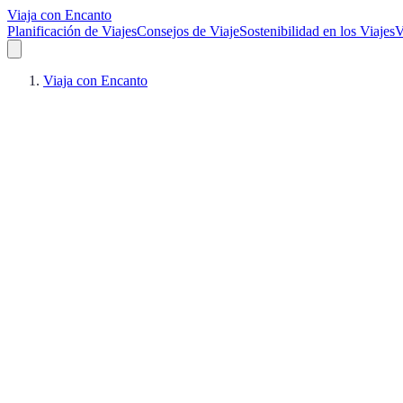
Viaja con Encanto
Planificación de Viajes
Consejos de Viaje
Sostenibilidad en los Viajes
V
Viaja con Encanto