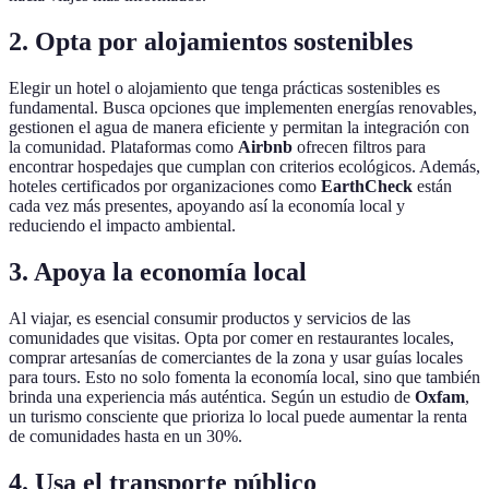
2. Opta por alojamientos sostenibles
Elegir un hotel o alojamiento que tenga prácticas sostenibles es
fundamental. Busca opciones que implementen energías renovables,
gestionen el agua de manera eficiente y permitan la integración con
la comunidad. Plataformas como
Airbnb
ofrecen filtros para
encontrar hospedajes que cumplan con criterios ecológicos. Además,
hoteles certificados por organizaciones como
EarthCheck
están
cada vez más presentes, apoyando así la economía local y
reduciendo el impacto ambiental.
3. Apoya la economía local
Al viajar, es esencial consumir productos y servicios de las
comunidades que visitas. Opta por comer en restaurantes locales,
comprar artesanías de comerciantes de la zona y usar guías locales
para tours. Esto no solo fomenta la economía local, sino que también
brinda una experiencia más auténtica. Según un estudio de
Oxfam
,
un turismo consciente que prioriza lo local puede aumentar la renta
de comunidades hasta en un 30%.
4. Usa el transporte público