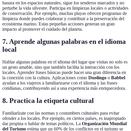
basura en los espacios naturales, sigue los senderos marcados y no
perturbe la vida silvestre. Participa en limpiezas locales o actividades
de conservación. Por ejemplo, muchas playas ofrecen programas de
limpieza donde puedes colaborar y contribuir a la preservación del
ecosistema marino. Estas pequeñas acciones generan un gran
impacto al promover el cuidado del planeta.
7. Aprende algunas palabras en el idioma
local
Hablar algunas palabras en el idioma del lugar que visitas no solo es
un gesto amable, sino que también facilita la interacción con los
locales. Aprender frases básicas puede hacer una gran diferencia en
la conexión con la cultura. Aplicaciones como
Duolingo
o
Babbel
ayudan a los viajeros a familiarizarse con el idioma y las frases
cotidianas, contribuyendo así a una experiencia más enriquecedora.
8. Practica la etiqueta cultural
Familiarízate con las normas y costumbres culturales para evitar
ofender a los locales. Por ejemplo, en ciertos países, es inapropiado
dar propina o hablar de temas políticos. La
Organización Mundial
del Turismo
estima que un 60% de los conflictos en el turismo se