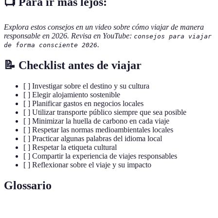
📺 Para ir más lejos:
Explora estos consejos en un video sobre cómo viajar de manera
responsable en 2026. Revisa en YouTube:
consejos para viajar
.
de forma consciente 2026
📝 Checklist antes de viajar
[ ] Investigar sobre el destino y su cultura
[ ] Elegir alojamiento sostenible
[ ] Planificar gastos en negocios locales
[ ] Utilizar transporte público siempre que sea posible
[ ] Minimizar la huella de carbono en cada viaje
[ ] Respetar las normas medioambientales locales
[ ] Practicar algunas palabras del idioma local
[ ] Respetar la etiqueta cultural
[ ] Compartir la experiencia de viajes responsables
[ ] Reflexionar sobre el viaje y su impacto
Glossario
Terme
Définition