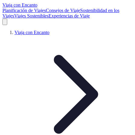
Viaja con Encanto
Planificación de Viajes
Consejos de Viaje
Sostenibilidad en los
Viajes
Viajes Sostenibles
Experiencias de Viaje
Viaja con Encanto