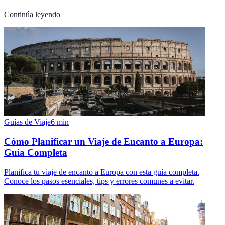
Continúa leyendo
Guías de Viaje
6
min
Cómo Planificar un Viaje de Encanto a Europa:
Guía Completa
Planifica tu viaje de encanto a Europa con esta guía completa.
Conoce los pasos esenciales, tips y errores comunes a evitar.