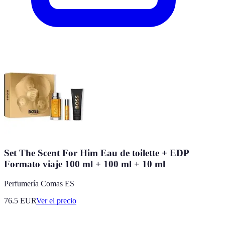
Set The Scent For Him Eau de toilette + EDP
Formato viaje 100 ml + 100 ml + 10 ml
Perfumería Comas ES
76.5
EUR
Ver el precio