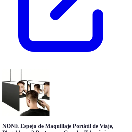
NONE Espejo de Maquillaje Portátil de Viaje,