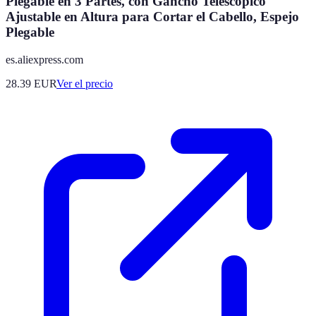
Plegable en 3 Partes, con Gancho Telescópico
Ajustable en Altura para Cortar el Cabello, Espejo
Plegable
es.aliexpress.com
28.39
EUR
Ver el precio