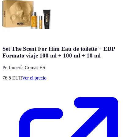
Set The Scent For Him Eau de toilette + EDP
Formato viaje 100 ml + 100 ml + 10 ml
Perfumería Comas ES
76.5
EUR
Ver el precio