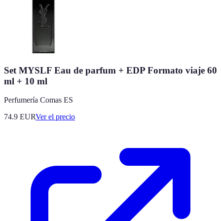
Set MYSLF Eau de parfum + EDP Formato viaje 60
ml + 10 ml
Perfumería Comas ES
74.9
EUR
Ver el precio