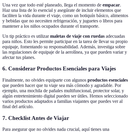
Una vez que todo esté planeado, llega el momento de
empacar
.
Haz una lista de lo esencial y asegúrate de incluir elementos que
faciliten la vida durante el viaje, como un botiquín básico, alimentos
y bebidas que no necesiten refrigeración, y juguetes o libros para
mantener a los niños ocupados durante el transporte.
Un tip práctico es utilizar
maletas de viaje con ruedas
adecuadas
para niños. Esto les permite participar en la tarea de llevar su propio
equipaje, fomentando su responsabilidad. Además, investiga sobre
las regulaciones de equipaje de la aerolínea, ya que pueden variar y
afectar tus planes.
6. Considerar Productos Esenciales para Viajes
Finalmente, no olvides equiparte con algunos
productos esenciales
que pueden hacer que tu viaje sea más cómodo y agradable. Por
ejemplo, una mochila de pañales multifuncional, protector solar, y
algún entretenimiento digital pueden ser útiles. Hemos seleccionado
varios productos adaptados a familias viajantes que puedes ver al
final del artículo.
7. Checklist Antes de Viajar
Para asegurar que no olvides nada crucial, aquí tienes una