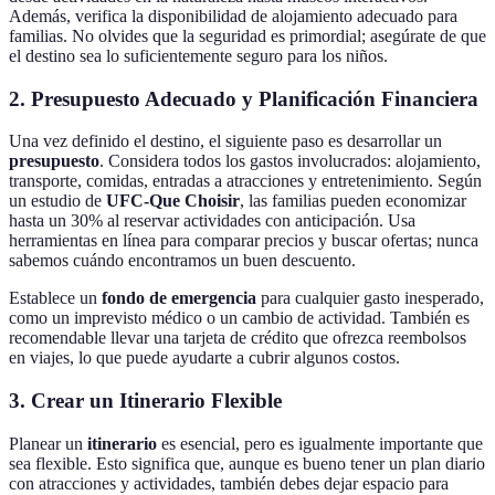
Además, verifica la disponibilidad de alojamiento adecuado para
familias. No olvides que la seguridad es primordial; asegúrate de que
el destino sea lo suficientemente seguro para los niños.
2. Presupuesto Adecuado y Planificación Financiera
Una vez definido el destino, el siguiente paso es desarrollar un
presupuesto
. Considera todos los gastos involucrados: alojamiento,
transporte, comidas, entradas a atracciones y entretenimiento. Según
un estudio de
UFC-Que Choisir
, las familias pueden economizar
hasta un 30% al reservar actividades con anticipación. Usa
herramientas en línea para comparar precios y buscar ofertas; nunca
sabemos cuándo encontramos un buen descuento.
Establece un
fondo de emergencia
para cualquier gasto inesperado,
como un imprevisto médico o un cambio de actividad. También es
recomendable llevar una tarjeta de crédito que ofrezca reembolsos
en viajes, lo que puede ayudarte a cubrir algunos costos.
3. Crear un Itinerario Flexible
Planear un
itinerario
es esencial, pero es igualmente importante que
sea flexible. Esto significa que, aunque es bueno tener un plan diario
con atracciones y actividades, también debes dejar espacio para