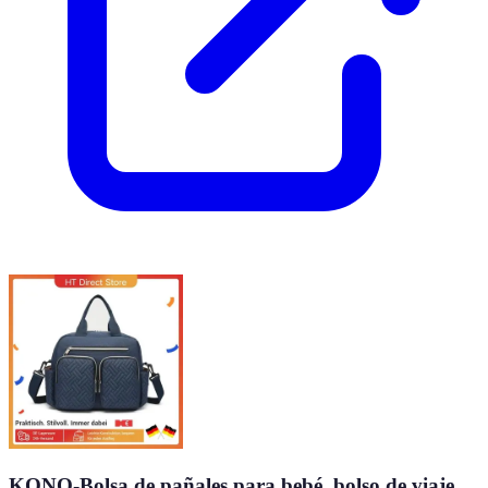
KONO-Bolsa de pañales para bebé, bolso de viaje