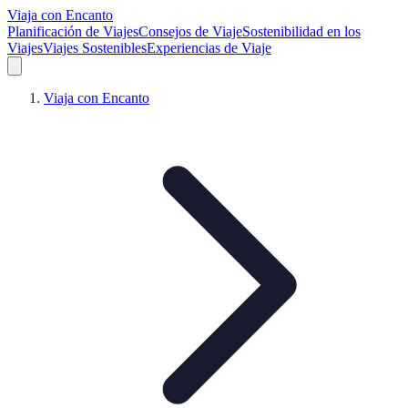
Viaja con Encanto
Planificación de Viajes
Consejos de Viaje
Sostenibilidad en los
Viajes
Viajes Sostenibles
Experiencias de Viaje
Viaja con Encanto