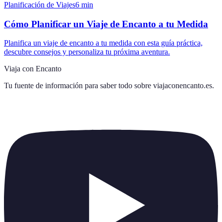
Planificación de Viajes
6
min
Cómo Planificar un Viaje de Encanto a tu Medida
Planifica un viaje de encanto a tu medida con esta guía práctica,
descubre consejos y personaliza tu próxima aventura.
Viaja con Encanto
Tu fuente de información para saber todo sobre
viajaconencanto.es
.