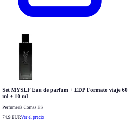
Set MYSLF Eau de parfum + EDP Formato viaje 60
ml + 10 ml
Perfumería Comas ES
74.9
EUR
Ver el precio