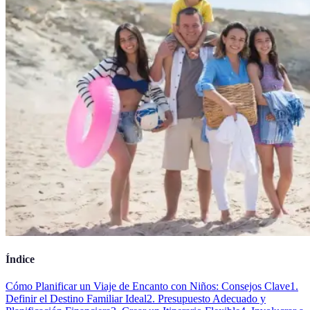
Índice
Cómo Planificar un Viaje de Encanto con Niños: Consejos Clave
1.
Definir el Destino Familiar Ideal
2. Presupuesto Adecuado y