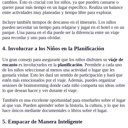
cambios. Esto es crucial con los niños, ya que pueden cansarse o
querer pasar más tiempo en un lugar específico. Realiza un balance
entre actividades muy planeadas y tiempo libre para explorar.
Incluye también tiempos de descanso en el itinerario. Los niños
pueden necesitar un tiempo para relajarse y jugar en el hotel o en un
parque. Una pausa en el día puede ser la diferencia entre un viaje
para recordar y uno para olvidar.
4. Involucrar a los Niños en la Planificación
Un gran consejo para asegurarte que los niños disfruten su
viaje de
encanto
es involucrarlos en la
planificación
. Permítele a cada uno
de los niños seleccionar al menos una actividad o lugar que les
gustaría visitar. Esto les dará un sentido de participación y hará que
estén más emocionados por el viaje. Además, puedes organizar
sesiones de brainstorming donde cada niño comparta sus ideas sobre
lo que desean hacer y ver durante el viaje.
También es una excelente oportunidad para enseñarles sobre el lugar
al que van. Pueden aprender sobre la historia, la cultura, y lo que los
hace únicos mediante documentales o libros sobre el lugar.
5. Empacar de Manera Inteligente