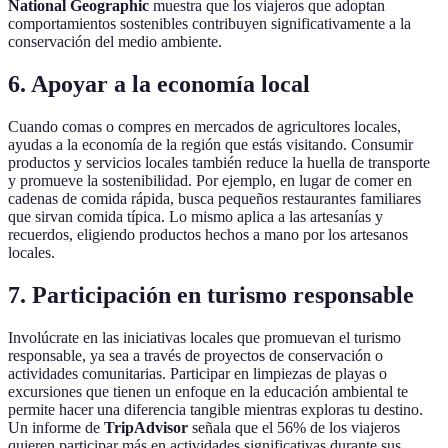
National Geographic
muestra que los viajeros que adoptan
comportamientos sostenibles contribuyen significativamente a la
conservación del medio ambiente.
6. Apoyar a la economía local
Cuando comas o compres en mercados de agricultores locales,
ayudas a la economía de la región que estás visitando. Consumir
productos y servicios locales también reduce la huella de transporte
y promueve la sostenibilidad. Por ejemplo, en lugar de comer en
cadenas de comida rápida, busca pequeños restaurantes familiares
que sirvan comida típica. Lo mismo aplica a las artesanías y
recuerdos, eligiendo productos hechos a mano por los artesanos
locales.
7. Participación en turismo responsable
Involúcrate en las iniciativas locales que promuevan el turismo
responsable, ya sea a través de proyectos de conservación o
actividades comunitarias. Participar en limpiezas de playas o
excursiones que tienen un enfoque en la educación ambiental te
permite hacer una diferencia tangible mientras exploras tu destino.
Un informe de
TripAdvisor
señala que el 56% de los viajeros
quieren participar más en actividades significativas durante sus