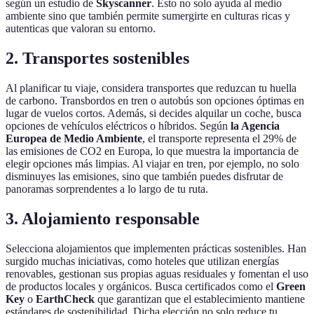
según un estudio de
Skyscanner
. Esto no solo ayuda al medio
ambiente sino que también permite sumergirte en culturas ricas y
autenticas que valoran su entorno.
2. Transportes sostenibles
Al planificar tu viaje, considera transportes que reduzcan tu huella
de carbono. Transbordos en tren o autobús son opciones óptimas en
lugar de vuelos cortos. Además, si decides alquilar un coche, busca
opciones de vehículos eléctricos o híbridos. Según
la Agencia
Europea de Medio Ambiente
, el transporte representa el 29% de
las emisiones de CO2 en Europa, lo que muestra la importancia de
elegir opciones más limpias. Al viajar en tren, por ejemplo, no solo
disminuyes las emisiones, sino que también puedes disfrutar de
panoramas sorprendentes a lo largo de tu ruta.
3. Alojamiento responsable
Selecciona alojamientos que implementen prácticas sostenibles. Han
surgido muchas iniciativas, como hoteles que utilizan energías
renovables, gestionan sus propias aguas residuales y fomentan el uso
de productos locales y orgánicos. Busca certificados como el
Green
Key
o
EarthCheck
que garantizan que el establecimiento mantiene
estándares de sostenibilidad. Dicha elección no solo reduce tu