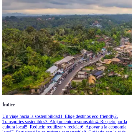
Índice
Un viaje hacia la sostenibilidad
1. Elige destinos eco-friendly
2.
Transportes sostenibles
3. Alojamiento responsable
4. Respeto por la
cultura local
5. Reducir, reutilizar y reciclar
6. Apoyar a la economía