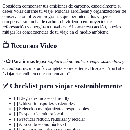
Considera compensar tus emisiones de carbono, especialmente si
debes volar durante tu viaje. Muchas aerolíneas y organizaciones de
conservación ofrecen programas que permiten a los viajeros
compensar su huella de carbono invirtiendo en proyectos de
reforestación y energías renovables. Al tomar esta acción, puedes
mitigar las consecuencias de tu viaje en el medio ambiente.
📺 Recursos Video
>
📺 Para ir más lejos:
Explora cómo realizar viajes sostenibles y
encantadores
, una guía completa sobre el tema. Busca en YouTube:
"viajar sosteniblemente con encanto".
✅ Checklist para viajar sosteniblemente
[ ] Elegir destinos eco-friendly
[ ] Utilizar transportes sostenibles
[ ] Seleccionar alojamientos responsables
[ ] Respetar la cultura local
[ ] Practicar reducir, reutilizar y reciclar
[ ] Apoyar la economía local
[ ] Participar en turismo responsable