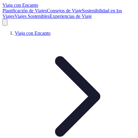
Viaja con Encanto
Planificación de Viajes
Consejos de Viaje
Sostenibilidad en los
Viajes
Viajes Sostenibles
Experiencias de Viaje
Viaja con Encanto