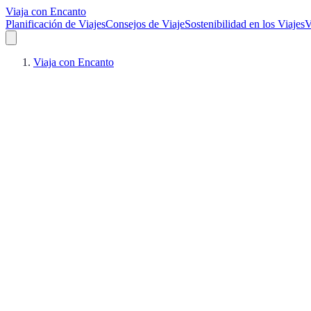
Viaja con Encanto
Planificación de Viajes
Consejos de Viaje
Sostenibilidad en los Viajes
V
Viaja con Encanto