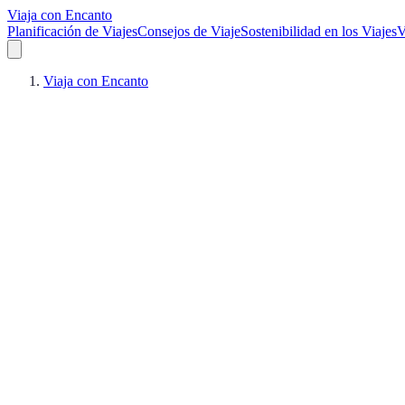
Viaja con Encanto
Planificación de Viajes
Consejos de Viaje
Sostenibilidad en los Viajes
V
Viaja con Encanto