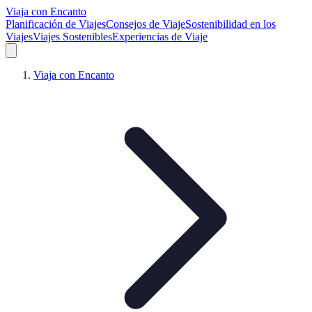
Viaja con Encanto
Planificación de Viajes
Consejos de Viaje
Sostenibilidad en los
Viajes
Viajes Sostenibles
Experiencias de Viaje
Viaja con Encanto