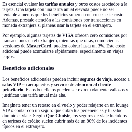
Es esencial evaluar las
tarifas anuales
y otros costos asociados a la
tarjeta. Una tarjeta con una tarifa anual elevada puede no ser
rentable a menos que los beneficios superen con creces este costo.
Además, préstale atención a las comisiones por transacciones en
moneda extranjera si planeas usar la tarjeta en el extranjero.
Por ejemplo, algunas tarjetas de
VISA
ofrecen cero comisiones por
transacciones en el extranjero, mientras que otras, como ciertas
versiones de
MasterCard
, pueden cobrar hasta un 3%. Este costo
adicional puede acumularse rápidamente, especialmente en viajes
largos.
Beneficios adicionales
Los beneficios adicionales pueden incluir
seguros de viaje
, acceso a
salas VIP
en aeropuertos y servicio de
atención al cliente
prioritario
. Estos beneficios pueden ser extremadamente valiosos y
justifican una tarifa anual más alta.
Imagínate tener un retraso en el vuelo y poder relajarte en un lounge
VIP o contar con un seguro que cubra tus pertenencias y tu salud
durante el viaje. Según
Que Choisir
, los seguros de viaje incluidos
en tarjetas de crédito suelen cubrir más de un 80% de los incidentes
típicos en el extranjero.