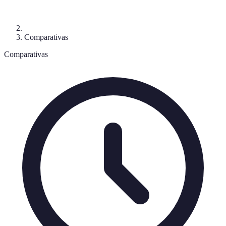
Comparativas
Comparativas